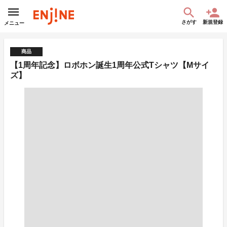
さがす
新規登録
メニュー
商品
【1周年記念】ロボホン誕生1周年公式Tシャツ【Mサイ
ズ】