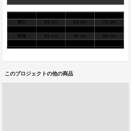
このプロジェクトの他の商品