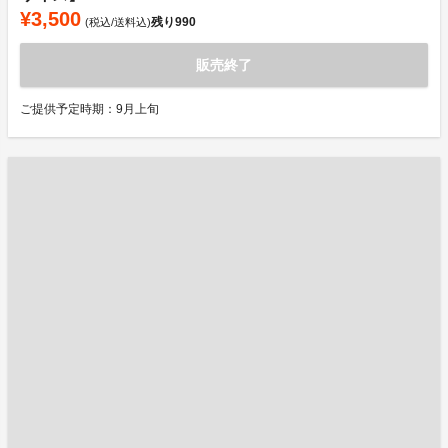
¥3,500
残り
990
(税込/送料込)
販売終了
ご提供予定時期：9月上旬