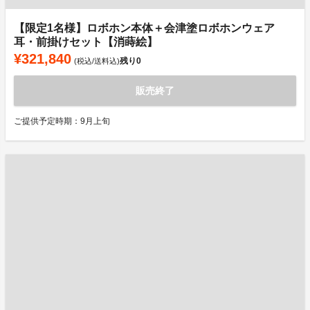
【限定1名様】ロボホン本体＋会津塗ロボホンウェア
耳・前掛けセット【消蒔絵】
¥321,840
残り
0
(税込/送料込)
販売終了
ご提供予定時期：9月上旬