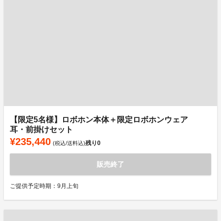
【限定5名様】ロボホン本体＋限定ロボホンウェア
耳・前掛けセット
¥235,440
残り
0
(税込/送料込)
販売終了
ご提供予定時期：9月上旬