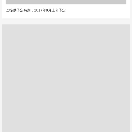
ご提供予定時期：2017年9月上旬予定