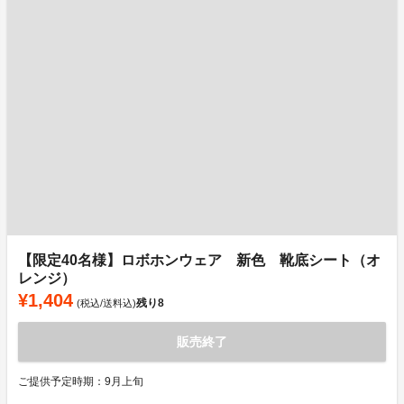
【限定40名様】ロボホンウェア 新色 靴底シート（オ
レンジ）
¥1,404
残り
8
(税込/送料込)
販売終了
ご提供予定時期：9月上旬