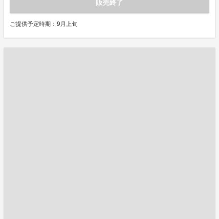
販売終了
ご提供予定時期：9月上旬