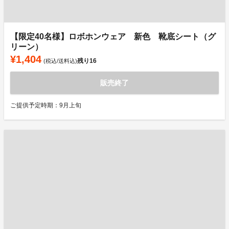
【限定40名様】ロボホンウェア 新色 靴底シート（グ
リーン）
¥1,404
残り
16
(税込/送料込)
販売終了
ご提供予定時期：9月上旬