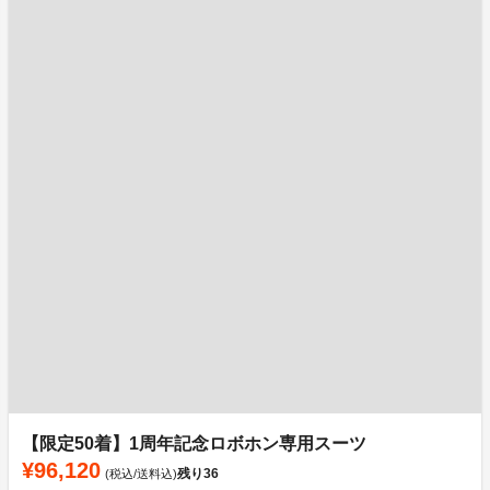
【限定50着】1周年記念ロボホン専用スーツ
¥96,120
残り
36
(税込/送料込)