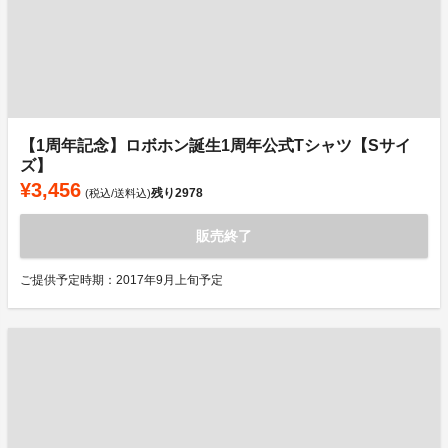
【1周年記念】ロボホン誕生1周年公式Tシャツ【Sサイ
ズ】
¥3,456
残り
2978
(税込/送料込)
販売終了
ご提供予定時期：2017年9月上旬予定