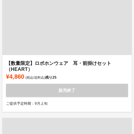
【数量限定】ロボホンウェア 耳・前掛けセット
（HEART）
¥4,860
残り
25
(税込/送料込)
販売終了
ご提供予定時期：9月上旬