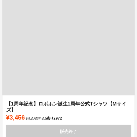
【1周年記念】ロボホン誕生1周年公式Tシャツ【Mサイ
ズ】
¥3,456
残り
2972
(税込/送料込)
販売終了