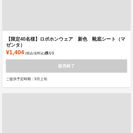
【限定40名様】ロボホンウェア 新色 靴底シート（マ
ゼンタ）
¥1,404
残り
1
(税込/送料込)
販売終了
ご提供予定時期：9月上旬