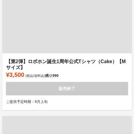
【第2弾】ロボホン誕生1周年公式Tシャツ（Cake）【M
サイズ】
¥3,500
残り
990
(税込/送料込)
販売終了
ご提供予定時期：9月上旬