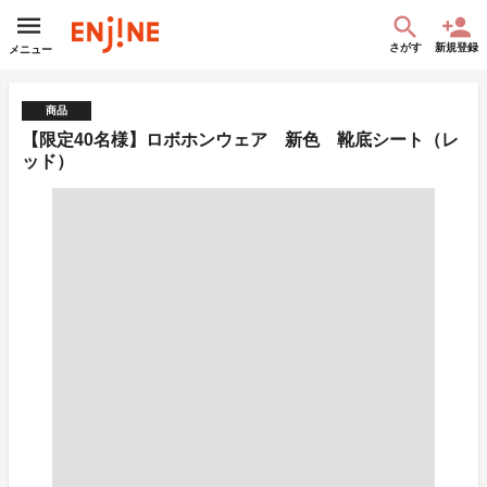
さがす
新規登録
メニュー
商品
【限定40名様】ロボホンウェア 新色 靴底シート（レ
ッド）