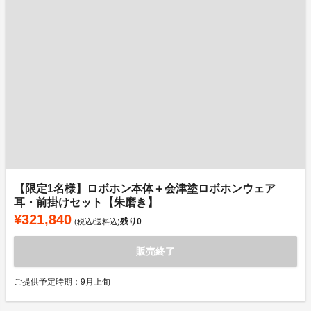
【限定1名様】ロボホン本体＋会津塗ロボホンウェア
耳・前掛けセット【朱磨き】
¥321,840
残り
0
(税込/送料込)
販売終了
ご提供予定時期：9月上旬