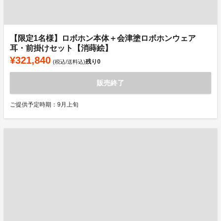
【限定1名様】ロボホン本体＋会津塗ロボホンウェア
耳・前掛けセット【消蒔絵】
¥321,840
残り
0
(税込/送料込)
販売終了
ご提供予定時期：9月上旬