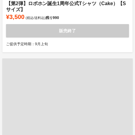
【第2弾】ロボホン誕生1周年公式Tシャツ（Cake）【S
サイズ】
¥3,500
残り
990
(税込/送料込)
販売終了
ご提供予定時期：9月上旬