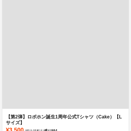
【第2弾】ロボホン誕生1周年公式Tシャツ（Cake）【L
サイズ】
¥3,500
残り
984
(税込/送料込)