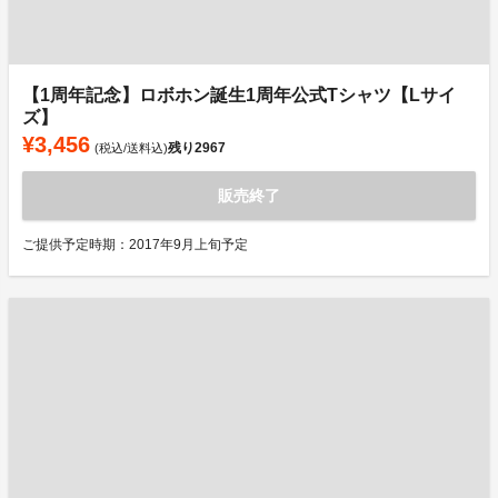
【1周年記念】ロボホン誕生1周年公式Tシャツ【Lサイ
ズ】
¥3,456
残り
2967
(税込/送料込)
販売終了
ご提供予定時期：2017年9月上旬予定