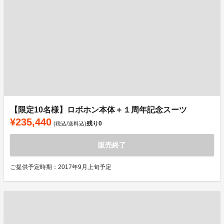
【限定10名様】ロボホン本体＋１周年記念スーツ
¥235,440
残り
0
(税込/送料込)
販売終了
ご提供予定時期：2017年9月上旬予定