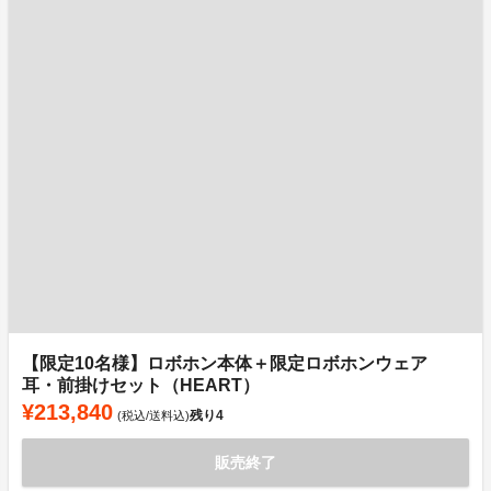
【限定10名様】ロボホン本体＋限定ロボホンウェア
耳・前掛けセット（HEART）
¥213,840
残り
4
(税込/送料込)
販売終了