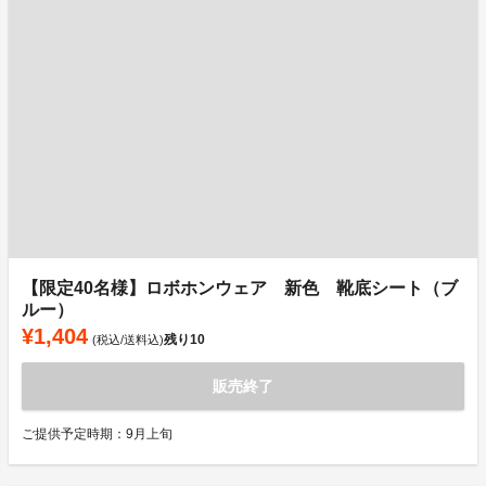
【限定40名様】ロボホンウェア 新色 靴底シート（ブ
ルー）
¥1,404
残り
10
(税込/送料込)
販売終了
ご提供予定時期：9月上旬