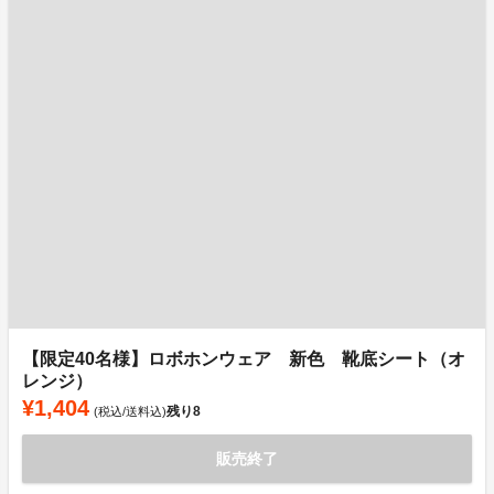
【限定40名様】ロボホンウェア 新色 靴底シート（オ
レンジ）
¥1,404
残り
8
(税込/送料込)
販売終了