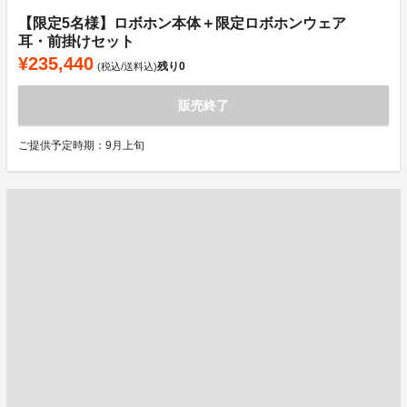
【限定5名様】ロボホン本体＋限定ロボホンウェア
耳・前掛けセット
¥235,440
残り
0
(税込/送料込)
販売終了
ご提供予定時期：9月上旬