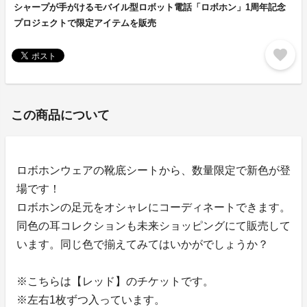
シャープが手がけるモバイル型ロボット電話「ロボホン」1周年記念
プロジェクトで限定アイテムを販売
favorite
この商品について
ロボホンウェアの靴底シートから、数量限定で新色が登
場です！
ロボホンの足元をオシャレにコーディネートできます。
同色の耳コレクションも未来ショッピングにて販売して
います。同じ色で揃えてみてはいかがでしょうか？
※こちらは【レッド】のチケットです。
※左右1枚ずつ入っています。