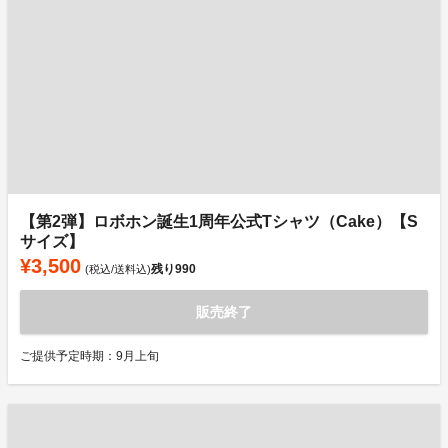
【第2弾】ロボホン誕生1周年公式Tシャツ（Cake）【S
サイズ】
¥3,500
残り
990
(税込/送料込)
販売終了
ご提供予定時期：9月上旬