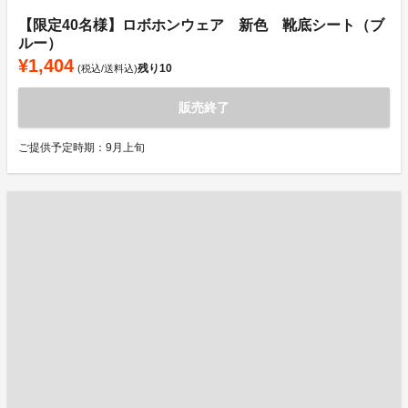
【限定40名様】ロボホンウェア 新色 靴底シート（ブ
ルー）
¥1,404
残り
10
(税込/送料込)
販売終了
ご提供予定時期：9月上旬