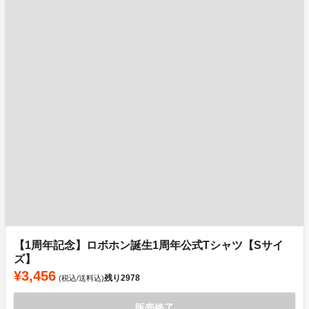
【1周年記念】ロボホン誕生1周年公式Tシャツ【Sサイ
ズ】
¥3,456
残り
2978
(税込/送料込)
販売終了