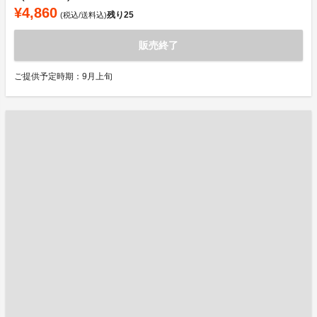
¥4,860
残り
25
(税込/送料込)
販売終了
ご提供予定時期：9月上旬