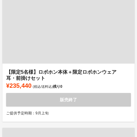
【限定5名様】ロボホン本体＋限定ロボホンウェア
耳・前掛けセット
¥235,440
残り
0
(税込/送料込)
販売終了
ご提供予定時期：9月上旬