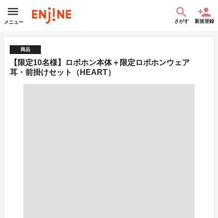
さがす
新規登録
メニュー
商品
【限定10名様】ロボホン本体＋限定ロボホンウェア
耳・前掛けセット（HEART）