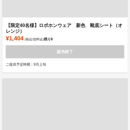
【限定40名様】ロボホンウェア 新色 靴底シート（オ
レンジ）
¥1,404
残り
8
(税込/送料込)
販売終了
ご提供予定時期：9月上旬