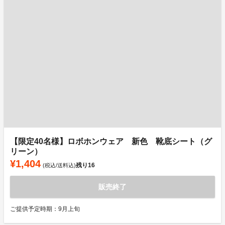
【限定40名様】ロボホンウェア 新色 靴底シート（グ
リーン）
¥1,404
残り
16
(税込/送料込)
販売終了
ご提供予定時期：9月上旬