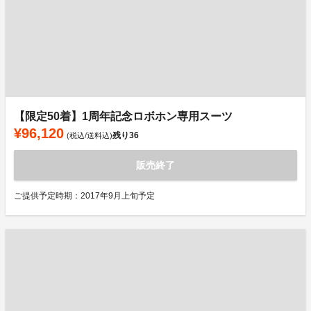
【限定50着】1周年記念ロボホン専用スーツ
¥96,120
残り
36
(税込/送料込)
販売終了
ご提供予定時期：2017年9月上旬予定