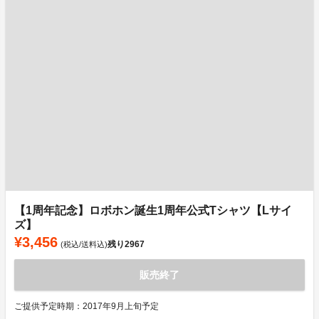
【1周年記念】ロボホン誕生1周年公式Tシャツ【Lサイ
ズ】
¥3,456
残り
2967
(税込/送料込)
販売終了
ご提供予定時期：2017年9月上旬予定