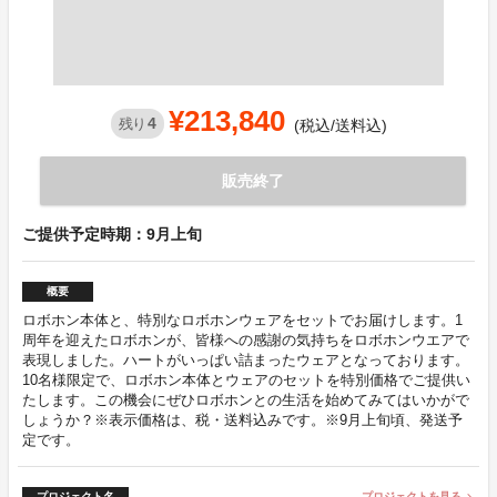
¥213,840
4
残り
(税込/送料込)
販売終了
ご提供予定時期：9月上旬
概要
ロボホン本体と、特別なロボホンウェアをセットでお届けします。1
周年を迎えたロボホンが、皆様への感謝の気持ちをロボホンウエアで
表現しました。ハートがいっぱい詰まったウェアとなっております。
10名様限定で、ロボホン本体とウェアのセットを特別価格でご提供い
たします。この機会にぜひロボホンとの生活を始めてみてはいかがで
しょうか？※表示価格は、税・送料込みです。※9月上旬頃、発送予
定です。
プロジェクト名
プロジェクトを見る