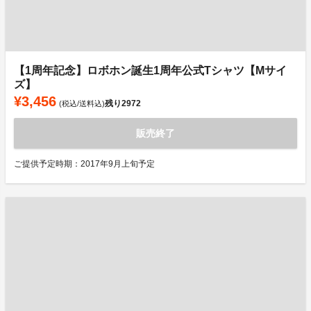
【1周年記念】ロボホン誕生1周年公式Tシャツ【Mサイ
ズ】
¥3,456
残り
2972
(税込/送料込)
販売終了
ご提供予定時期：2017年9月上旬予定