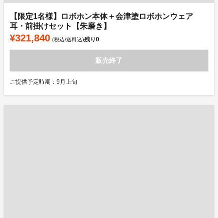
【限定1名様】ロボホン本体＋会津塗ロボホンウェア
耳・前掛けセット【朱磨き】
¥321,840
残り
0
(税込/送料込)
販売終了
ご提供予定時期：9月上旬