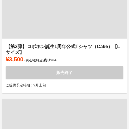
【第2弾】ロボホン誕生1周年公式Tシャツ（Cake）【L
サイズ】
¥3,500
残り
984
(税込/送料込)
販売終了
ご提供予定時期：9月上旬