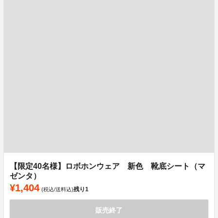
【限定40名様】ロボホンウェア 新色 靴底シート（マ
ゼンタ）
¥1,404
残り
1
(税込/送料込)
販売終了