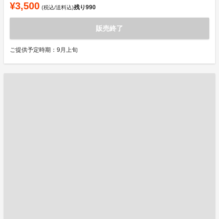
¥3,500
残り
990
(税込/送料込)
販売終了
ご提供予定時期：9月上旬