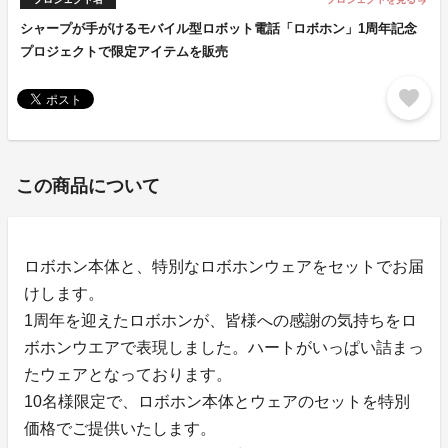
arrow_forward
シャープが手がけるモバイル型ロボット電話「ロボホン」1周年記念
プロジェクトで限定アイテムを販売
favorite
この商品について
ロボホン本体と、特別なロボホンウェアをセットでお届
けします。
1周年を迎えたロボホンが、皆様への感謝の気持ちをロ
ボホンウエアで表現しました。ハートがいっぱい詰まっ
たウェアとなっております。
10名様限定で、ロボホン本体とウェアのセットを特別
価格でご提供いたします。