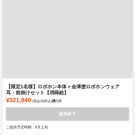
【限定1名様】ロボホン本体＋会津塗ロボホンウェア
耳・前掛けセット【消蒔絵】
¥321,840
残り
0
(税込/送料込)
販売終了
ご提供予定時期：9月上旬