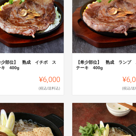
希少部位】 熟成 イチボ ス
【希少部位】 熟成 ランプ 
キ 400g
テーキ 400g
¥6,000
¥6,
(税込/送料込)
(税込/送