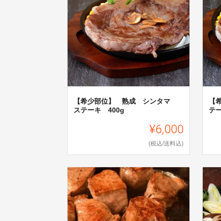
【希少部位】 熟成 シンタマ
【
ステーキ 400g
テー
¥6,000
(税込/送料込)