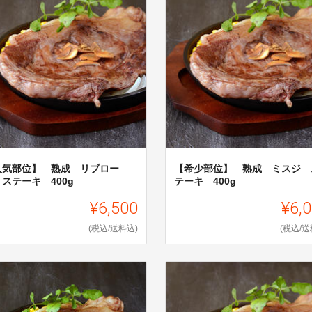
人気部位】 熟成 リブロー
【希少部位】 熟成 ミスジ 
ステーキ 400g
テーキ 400g
¥6,500
¥6,
(税込/送料込)
(税込/送