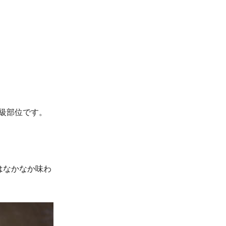
級部位です。
はなかなか味わ