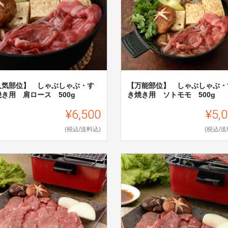
人気部位】 しゃぶしゃぶ・す
【万能部位】 しゃぶしゃぶ・
焼き用 肩ロース 500g
き焼き用 ソトモモ 500g
¥6,500
¥5,
(税込/送料込)
(税込/送