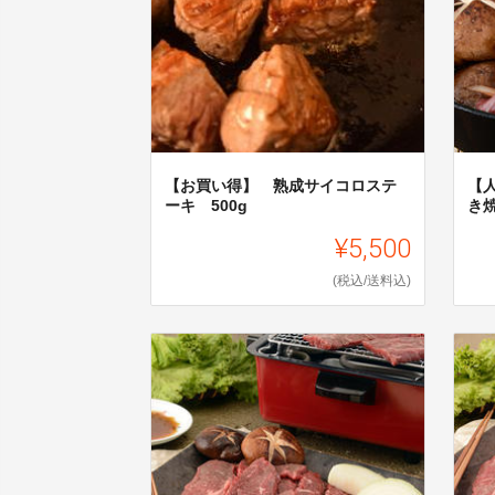
【お買い得】 熟成サイコロステ
【
ーキ 500g
き
¥5,500
(税込/送料込)