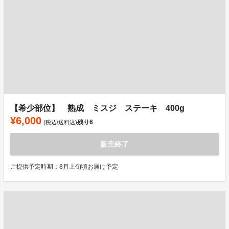
【希少部位】 熟成 ミスジ ステーキ 400g
¥6,000
残り
6
(税込/送料込)
販売終了
ご提供予定時期：8月上旬頃お届け予定