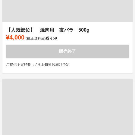
【人気部位】 焼肉用 友バラ 500g
¥4,000
残り
59
(税込/送料込)
販売終了
ご提供予定時期：7月上旬頃お届け予定