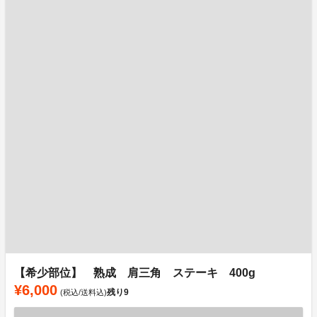
【希少部位】 熟成 肩三角 ステーキ 400g
¥6,000
残り
9
(税込/送料込)