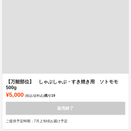
【万能部位】 しゃぶしゃぶ・すき焼き用 ソトモモ
500g
¥5,000
残り
19
(税込/送料込)
販売終了
ご提供予定時期：7月上旬頃お届け予定