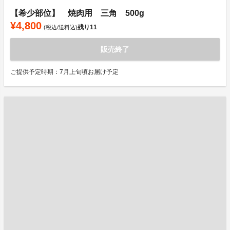
【希少部位】 焼肉用 三角 500g
¥4,800
残り
11
(税込/送料込)
販売終了
ご提供予定時期：7月上旬頃お届け予定