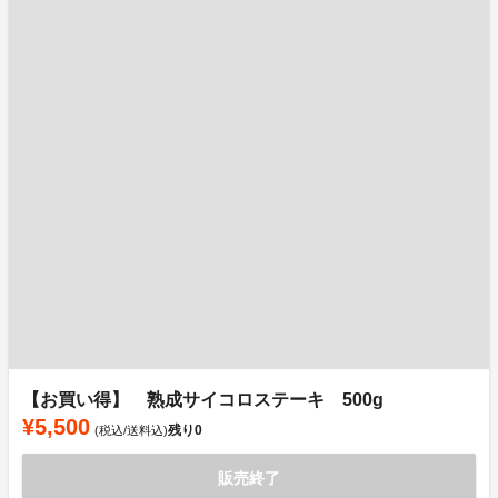
【お買い得】 熟成サイコロステーキ 500g
¥5,500
残り
0
(税込/送料込)
販売終了