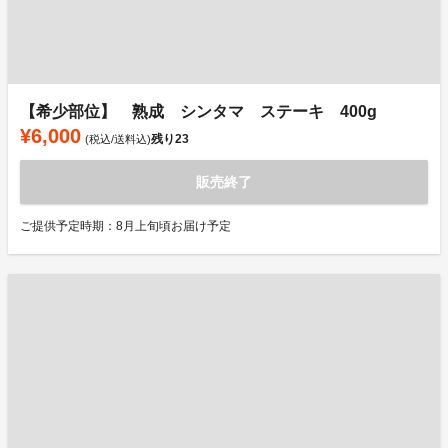
【希少部位】 熟成 シンタマ ステーキ 400g
¥6,000
残り
23
(税込/送料込)
販売終了
ご提供予定時期：8月上旬頃お届け予定