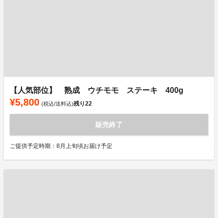
【人気部位】 熟成 ウチモモ ステーキ 400g
¥5,800
残り
22
(税込/送料込)
販売終了
ご提供予定時期：8月上旬頃お届け予定