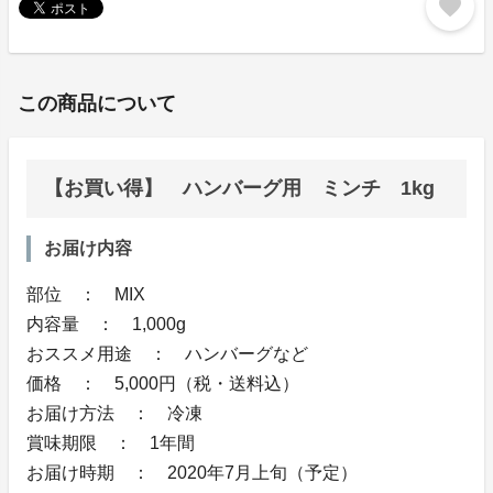
favorite
この商品について
【お買い得】 ハンバーグ用 ミンチ 1kg
お届け内容
部位 ： MIX
内容量 ： 1,000g
おススメ用途 ： ハンバーグなど
価格 ： 5,000円（税・送料込）
お届け方法 ： 冷凍
賞味期限 ： 1年間
お届け時期 ： 2020年7月上旬（予定）