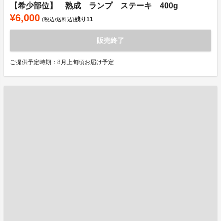
【希少部位】 熟成 ランプ ステーキ 400g
¥6,000
残り
11
(税込/送料込)
販売終了
ご提供予定時期：8月上旬頃お届け予定