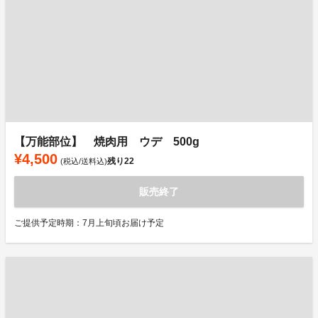
【万能部位】 焼肉用 ウデ 500g
¥4,500
残り
22
(税込/送料込)
販売終了
ご提供予定時期：7月上旬頃お届け予定