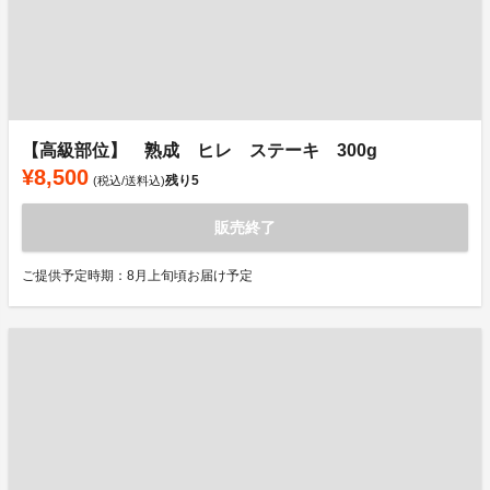
【高級部位】 熟成 ヒレ ステーキ 300g
¥8,500
残り
5
(税込/送料込)
販売終了
ご提供予定時期：8月上旬頃お届け予定