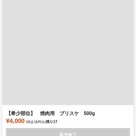
【希少部位】 焼肉用 ブリスケ 500g
¥4,000
残り
17
(税込/送料込)
販売終了