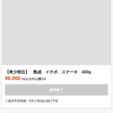
【希少部位】 熟成 イチボ ステーキ 400g
¥6,000
残り
2
(税込/送料込)
販売終了
ご提供予定時期：8月上旬頃お届け予定