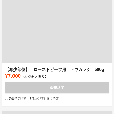
【希少部位】 ローストビーフ用 トウガラシ 500g
¥7,000
残り
0
(税込/送料込)
販売終了
ご提供予定時期：7月上旬頃お届け予定