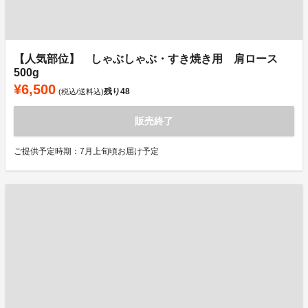
【人気部位】 しゃぶしゃぶ・すき焼き用 肩ロース
500g
¥6,500
残り
48
(税込/送料込)
販売終了
ご提供予定時期：7月上旬頃お届け予定