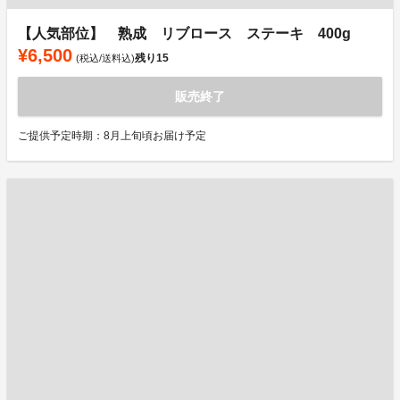
【人気部位】 熟成 リブロース ステーキ 400g
¥6,500
残り
15
(税込/送料込)
販売終了
ご提供予定時期：8月上旬頃お届け予定