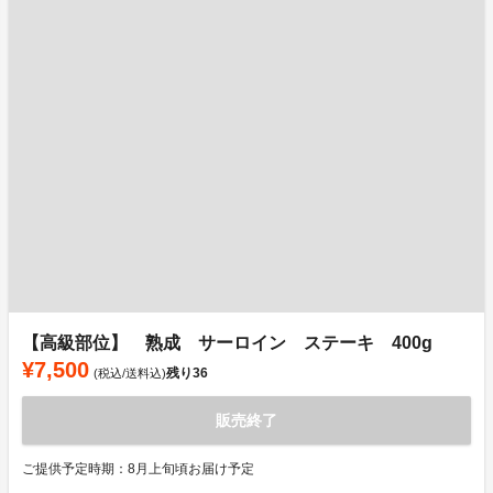
【高級部位】 熟成 サーロイン ステーキ 400g
¥7,500
残り
36
(税込/送料込)
販売終了
ご提供予定時期：8月上旬頃お届け予定