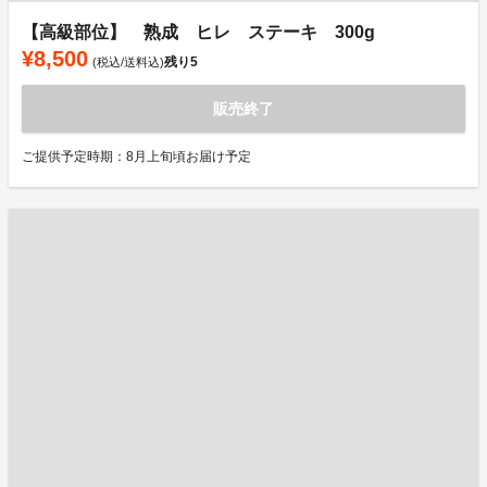
【高級部位】 熟成 ヒレ ステーキ 300g
¥8,500
残り
5
(税込/送料込)
販売終了
ご提供予定時期：8月上旬頃お届け予定