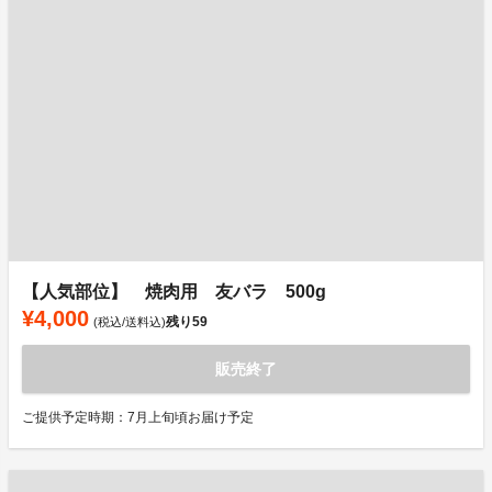
【人気部位】 焼肉用 友バラ 500g
¥4,000
残り
59
(税込/送料込)
販売終了
ご提供予定時期：7月上旬頃お届け予定