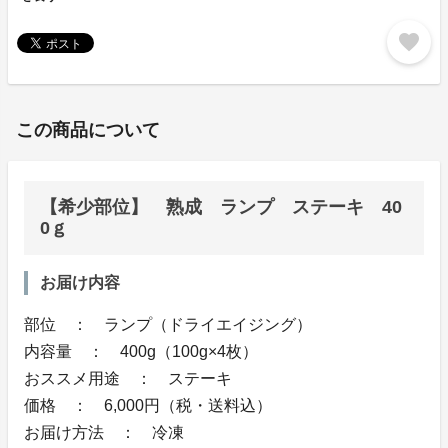
favorite
この商品について
【希少部位】 熟成 ランプ ステーキ 40
0ｇ
お届け内容
部位 ： ランプ（ドライエイジング）
内容量 ： 400g（100g×4枚）
おススメ用途 ： ステーキ
価格 ： 6,000円（税・送料込）
お届け方法 ： 冷凍