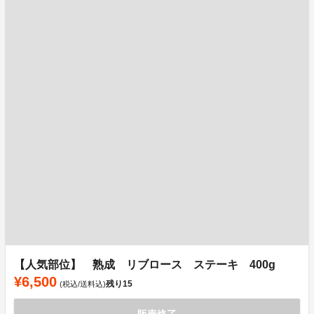
【人気部位】 熟成 リブロース ステーキ 400g
¥6,500
残り
15
(税込/送料込)