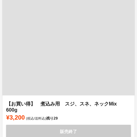
【お買い得】 煮込み用 スジ、スネ、ネックMix
600g
¥3,200
残り
29
(税込/送料込)
販売終了