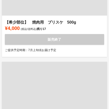
【希少部位】 焼肉用 ブリスケ 500g
¥4,000
残り
17
(税込/送料込)
販売終了
ご提供予定時期：7月上旬頃お届け予定