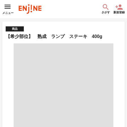
さがす
新規登録
メニュー
商品
【希少部位】 熟成 ランプ ステーキ 400g