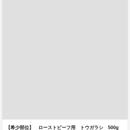
【希少部位】 ローストビーフ用 トウガラシ 500g