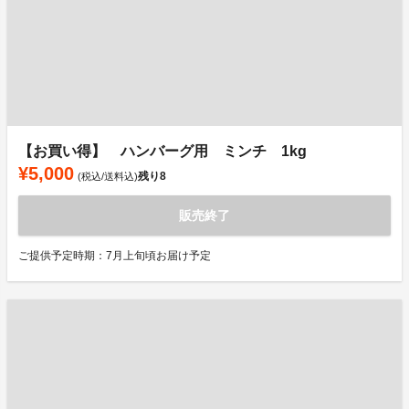
【お買い得】 ハンバーグ用 ミンチ 1kg
¥5,000
残り
8
(税込/送料込)
販売終了
ご提供予定時期：7月上旬頃お届け予定