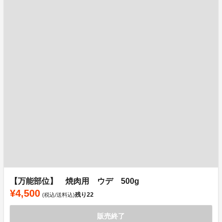
【万能部位】 焼肉用 ウデ 500g
¥4,500
残り
22
(税込/送料込)
販売終了