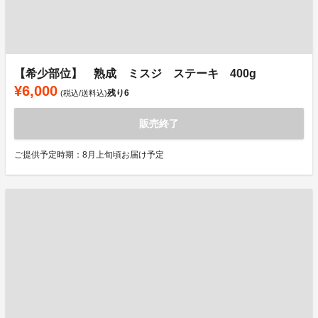
【希少部位】 熟成 ミスジ ステーキ 400g
¥6,000
残り
6
(税込/送料込)
販売終了
ご提供予定時期：8月上旬頃お届け予定