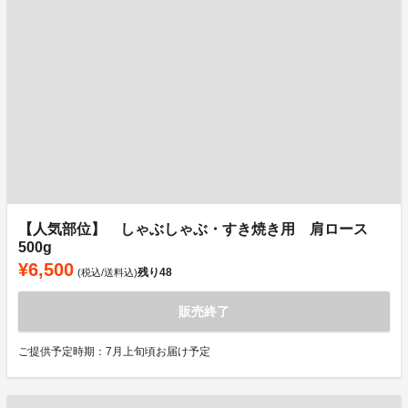
【人気部位】 しゃぶしゃぶ・すき焼き用 肩ロース
500g
¥6,500
残り
48
(税込/送料込)
販売終了
ご提供予定時期：7月上旬頃お届け予定