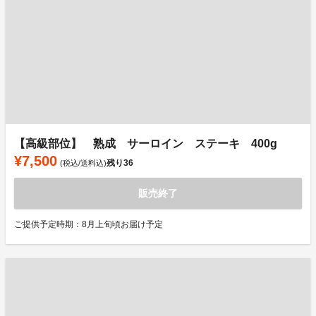
【高級部位】 熟成 サーロイン ステーキ 400g
¥7,500
残り
36
(税込/送料込)
販売終了
ご提供予定時期：8月上旬頃お届け予定