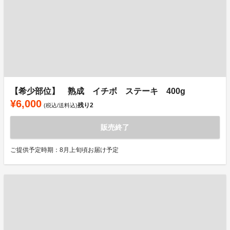
【希少部位】 熟成 イチボ ステーキ 400g
¥6,000
残り
2
(税込/送料込)
販売終了
ご提供予定時期：8月上旬頃お届け予定