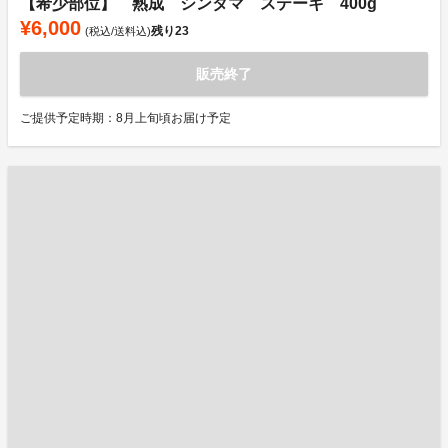
【希少部位】 熟成 シンタマ ステーキ 400g
¥6,000
残り
23
(税込/送料込)
販売終了
ご提供予定時期：8月上旬頃お届け予定