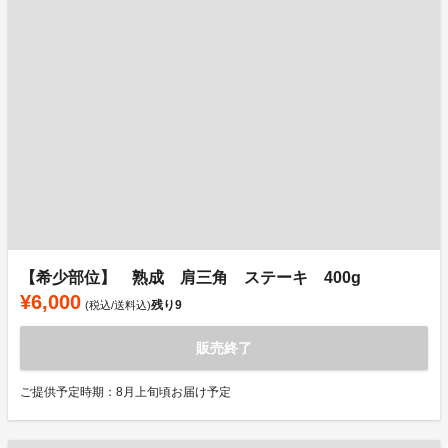
【希少部位】 熟成 肩三角 ステーキ 400g
¥6,000
残り
9
(税込/送料込)
販売終了
ご提供予定時期：8月上旬頃お届け予定