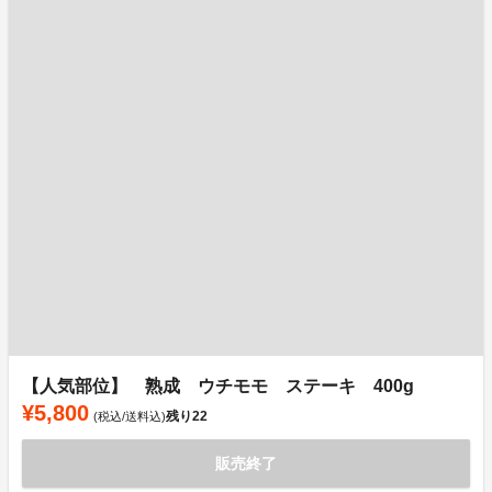
【人気部位】 熟成 ウチモモ ステーキ 400g
¥5,800
残り
22
(税込/送料込)
販売終了