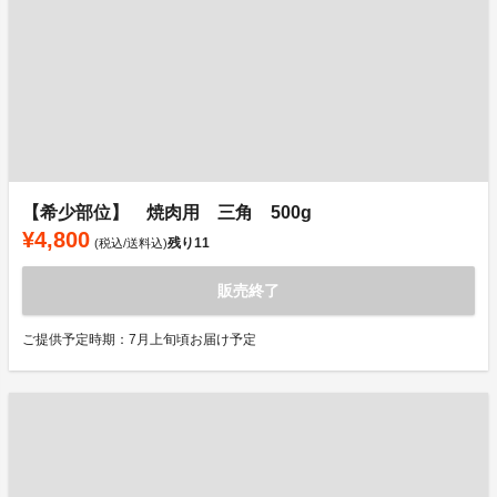
【希少部位】 焼肉用 三角 500g
¥4,800
残り
11
(税込/送料込)
販売終了
ご提供予定時期：7月上旬頃お届け予定