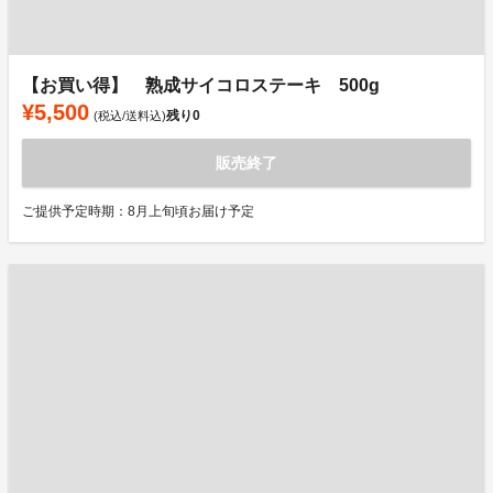
【お買い得】 熟成サイコロステーキ 500g
¥5,500
残り
0
(税込/送料込)
販売終了
ご提供予定時期：8月上旬頃お届け予定