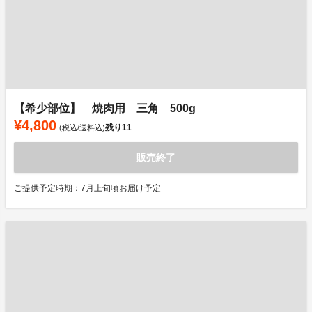
【希少部位】 焼肉用 三角 500g
¥4,800
残り
11
(税込/送料込)
販売終了
ご提供予定時期：7月上旬頃お届け予定