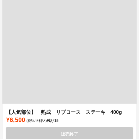
【人気部位】 熟成 リブロース ステーキ 400g
¥6,500
残り
15
(税込/送料込)
販売終了