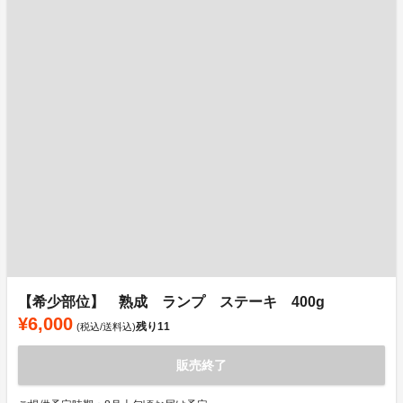
【希少部位】 熟成 ランプ ステーキ 400g
¥6,000
残り
11
(税込/送料込)
販売終了