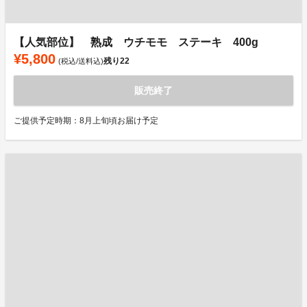
【人気部位】 熟成 ウチモモ ステーキ 400g
¥5,800
残り
22
(税込/送料込)
販売終了
ご提供予定時期：8月上旬頃お届け予定