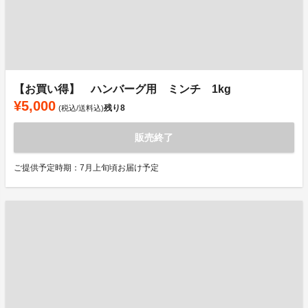
【お買い得】 ハンバーグ用 ミンチ 1kg
¥5,000
残り
8
(税込/送料込)
販売終了
ご提供予定時期：7月上旬頃お届け予定