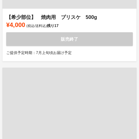
【希少部位】 焼肉用 ブリスケ 500g
¥4,000
残り
17
(税込/送料込)
販売終了
ご提供予定時期：7月上旬頃お届け予定