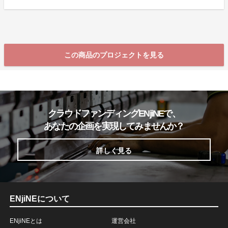
この商品のプロジェクトを見る
クラウドファンディングENjiNEで、
あなたの企画を実現してみませんか？
詳しく見る
ENjiNEについて
ENjiNEとは
運営会社