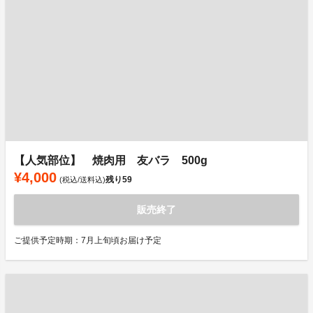
【人気部位】 焼肉用 友バラ 500g
¥4,000
残り
59
(税込/送料込)
販売終了
ご提供予定時期：7月上旬頃お届け予定