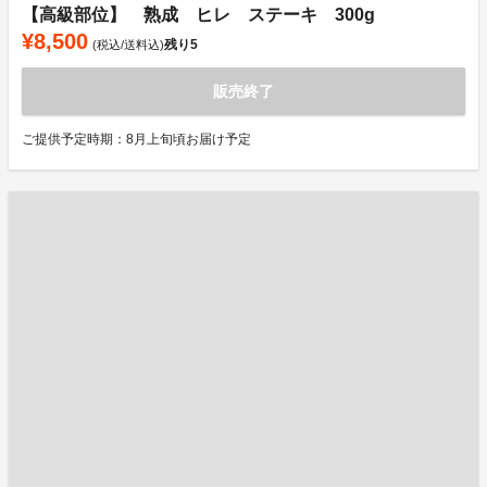
【高級部位】 熟成 ヒレ ステーキ 300g
¥8,500
残り
5
(税込/送料込)
販売終了
ご提供予定時期：8月上旬頃お届け予定