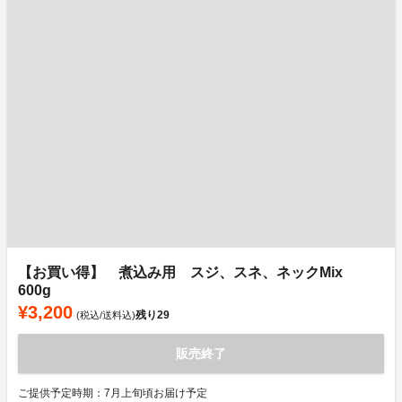
【お買い得】 煮込み用 スジ、スネ、ネックMix
600g
¥3,200
残り
29
(税込/送料込)
販売終了
ご提供予定時期：7月上旬頃お届け予定