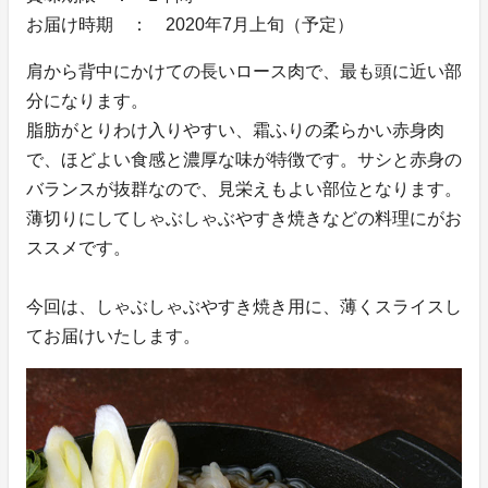
お届け時期 ： 2020年7月上旬（予定）
肩から背中にかけての長いロース肉で、最も頭に近い部
分になります。
脂肪がとりわけ入りやすい、霜ふりの柔らかい赤身肉
で、ほどよい食感と濃厚な味が特徴です。サシと赤身の
バランスが抜群なので、見栄えもよい部位となります。
薄切りにしてしゃぶしゃぶやすき焼きなどの料理にがお
ススメです。
今回は、しゃぶしゃぶやすき焼き用に、薄くスライスし
てお届けいたします。