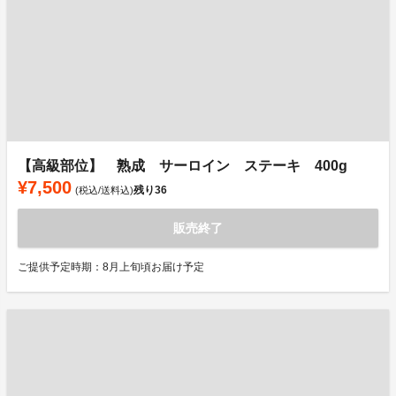
【高級部位】 熟成 サーロイン ステーキ 400g
¥7,500
残り
36
(税込/送料込)
販売終了
ご提供予定時期：8月上旬頃お届け予定