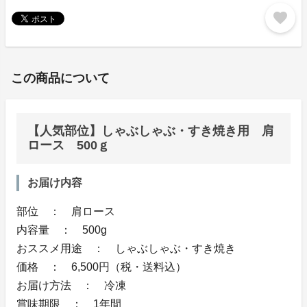
favorite
この商品について
【人気部位】しゃぶしゃぶ・すき焼き用 肩
ロース 500ｇ
お届け内容
部位 ： 肩ロース
内容量 ： 500g
おススメ用途 ： しゃぶしゃぶ・すき焼き
価格 ： 6,500円（税・送料込）
お届け方法 ： 冷凍
賞味期限 ： 1年間