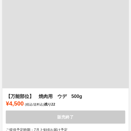
【万能部位】 焼肉用 ウデ 500g
¥4,500
残り
22
(税込/送料込)
販売終了
ご提供予定時期：7月上旬頃お届け予定