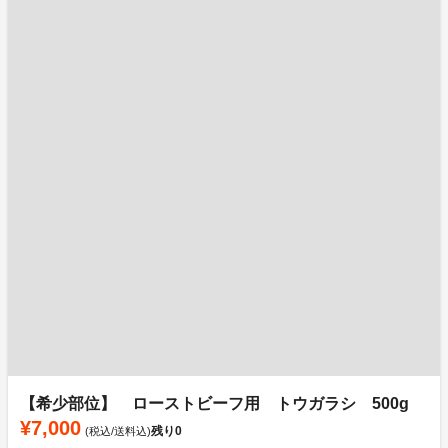
【希少部位】 ローストビーフ用 トウガラシ 500g
¥7,000
残り
0
(税込/送料込)