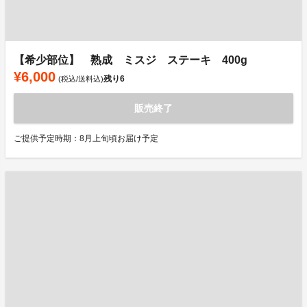
【希少部位】 熟成 ミスジ ステーキ 400g
¥6,000
残り
6
(税込/送料込)
販売終了
ご提供予定時期：8月上旬頃お届け予定