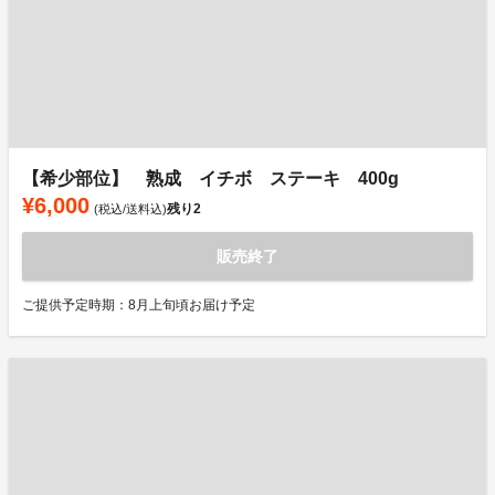
【希少部位】 熟成 イチボ ステーキ 400g
¥6,000
残り
2
(税込/送料込)
販売終了
ご提供予定時期：8月上旬頃お届け予定