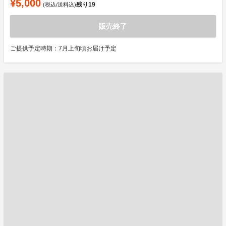
¥5,000
残り
19
(税込/送料込)
販売終了
ご提供予定時期：7月上旬頃お届け予定