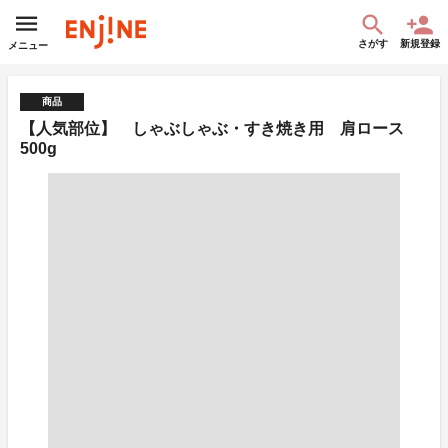
さがす
新規登録
メニュー
商品
【人気部位】 しゃぶしゃぶ・すき焼き用 肩ロース
500g