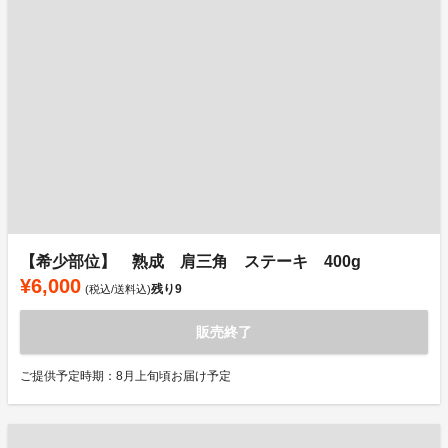
【希少部位】 熟成 肩三角 ステーキ 400g
¥6,000
残り
9
(税込/送料込)
販売終了
ご提供予定時期：8月上旬頃お届け予定