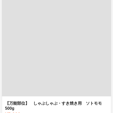
【万能部位】 しゃぶしゃぶ・すき焼き用 ソトモモ
500g