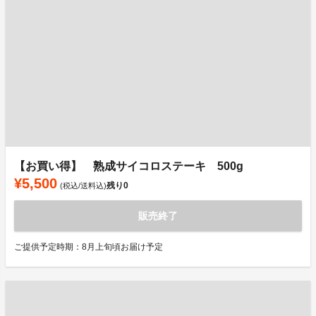
【お買い得】 熟成サイコロステーキ 500g
¥5,500
残り
0
(税込/送料込)
販売終了
ご提供予定時期：8月上旬頃お届け予定