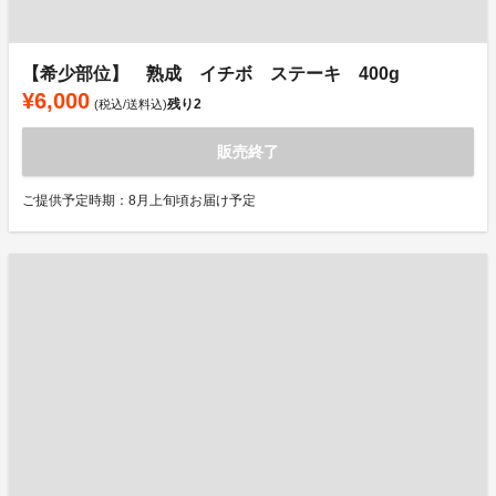
【希少部位】 熟成 イチボ ステーキ 400g
¥6,000
残り
2
(税込/送料込)
販売終了
ご提供予定時期：8月上旬頃お届け予定