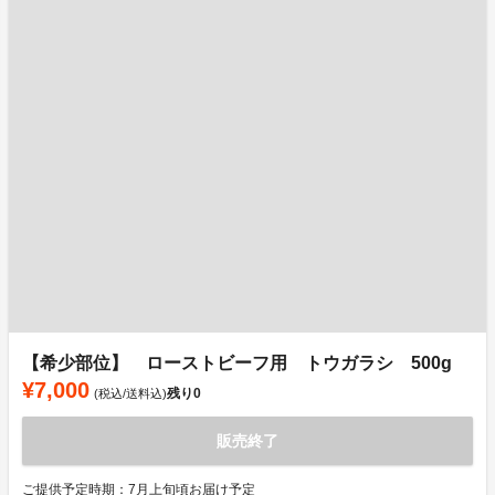
【希少部位】 ローストビーフ用 トウガラシ 500g
¥7,000
残り
0
(税込/送料込)
販売終了
ご提供予定時期：7月上旬頃お届け予定