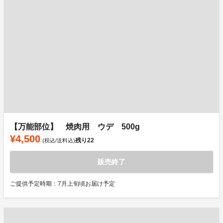
【万能部位】 焼肉用 ウデ 500g
¥4,500
残り
22
(税込/送料込)
販売終了
ご提供予定時期：7月上旬頃お届け予定