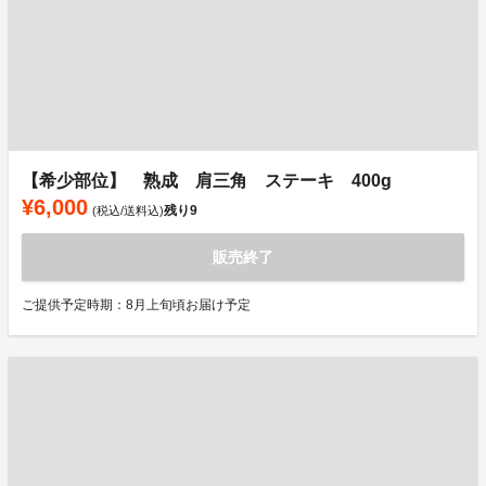
【希少部位】 熟成 肩三角 ステーキ 400g
¥6,000
残り
9
(税込/送料込)
販売終了
ご提供予定時期：8月上旬頃お届け予定