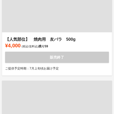
【人気部位】 焼肉用 友バラ 500g
¥4,000
残り
59
(税込/送料込)
販売終了
ご提供予定時期：7月上旬頃お届け予定