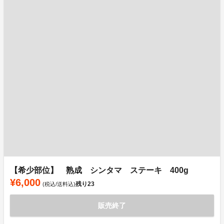
【希少部位】 熟成 シンタマ ステーキ 400g
¥6,000
残り
23
(税込/送料込)
販売終了