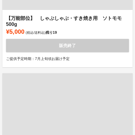
【万能部位】 しゃぶしゃぶ・すき焼き用 ソトモモ
500g
¥5,000
残り
19
(税込/送料込)
販売終了
ご提供予定時期：7月上旬頃お届け予定