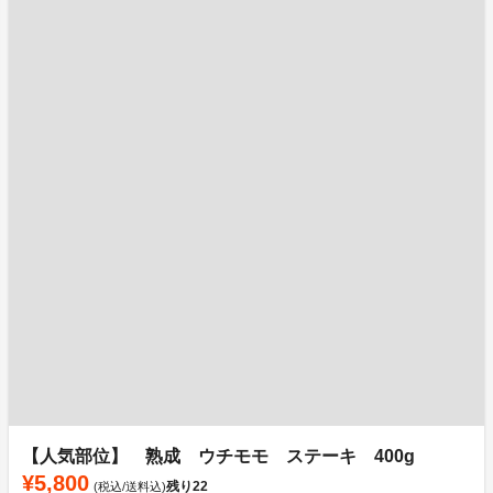
【人気部位】 熟成 ウチモモ ステーキ 400g
¥5,800
残り
22
(税込/送料込)