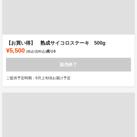
【お買い得】 熟成サイコロステーキ 500g
¥5,500
残り
0
(税込/送料込)
販売終了
ご提供予定時期：8月上旬頃お届け予定