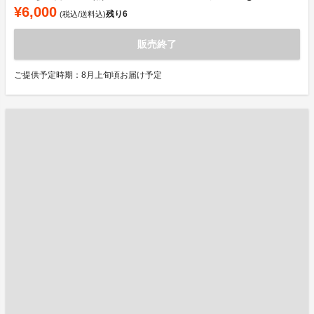
¥6,000
残り
6
(税込/送料込)
販売終了
ご提供予定時期：8月上旬頃お届け予定