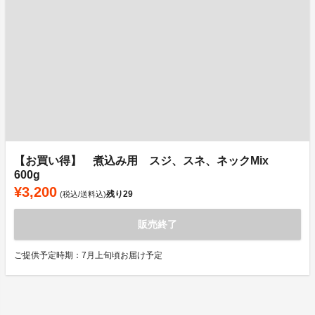
【お買い得】 煮込み用 スジ、スネ、ネックMix
600g
¥3,200
残り
29
(税込/送料込)
販売終了
ご提供予定時期：7月上旬頃お届け予定