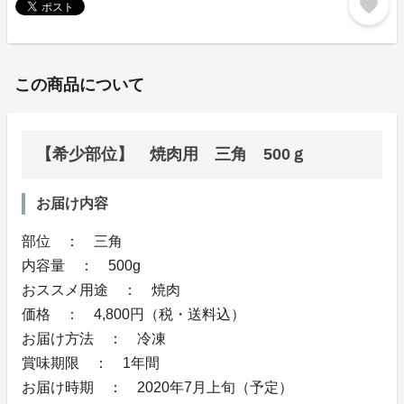
favorite
この商品について
【希少部位】 焼肉用 三角 500ｇ
お届け内容
部位 ： 三角
内容量 ： 500g
おススメ用途 ： 焼肉
価格 ： 4,800円（税・送料込）
お届け方法 ： 冷凍
賞味期限 ： 1年間
お届け時期 ： 2020年7月上旬（予定）