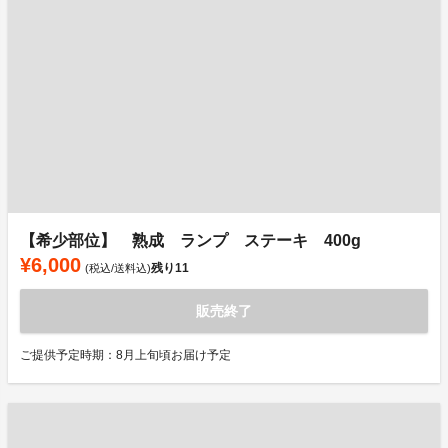
【希少部位】 熟成 ランプ ステーキ 400g
¥6,000
残り
11
(税込/送料込)
販売終了
ご提供予定時期：8月上旬頃お届け予定