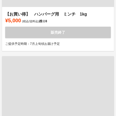
【お買い得】 ハンバーグ用 ミンチ 1kg
¥5,000
残り
8
(税込/送料込)
販売終了
ご提供予定時期：7月上旬頃お届け予定