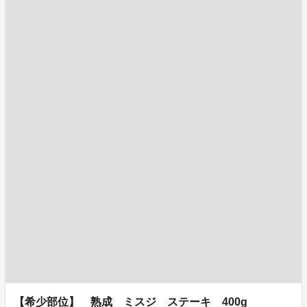
【希少部位】 熟成 ミスジ ステーキ 400g