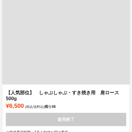
【人気部位】 しゃぶしゃぶ・すき焼き用 肩ロース
500g
¥6,500
残り
48
(税込/送料込)
販売終了