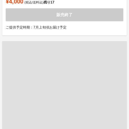
¥4,000
残り
17
(税込/送料込)
販売終了
ご提供予定時期：7月上旬頃お届け予定