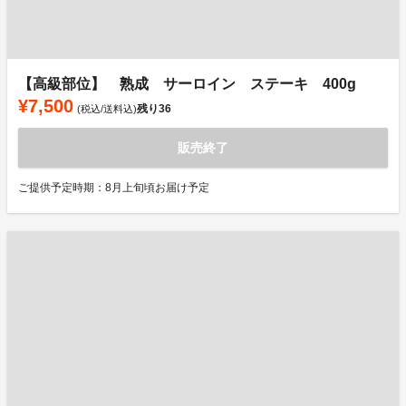
【高級部位】 熟成 サーロイン ステーキ 400g
¥7,500
残り
36
(税込/送料込)
販売終了
ご提供予定時期：8月上旬頃お届け予定