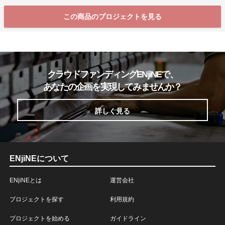
この商品のプロジェクトを見る
クラウドファンディングENjiNEで、
あなたの企画を実現してみませんか？
詳しく見る
ENjiNEについて
ENjiNEとは
運営会社
プロジェクトを探す
利用規約
プロジェクトを始める
ガイドライン