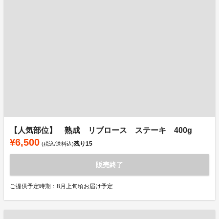
【人気部位】 熟成 リブロース ステーキ 400g
¥6,500
残り
15
(税込/送料込)
販売終了
ご提供予定時期：8月上旬頃お届け予定