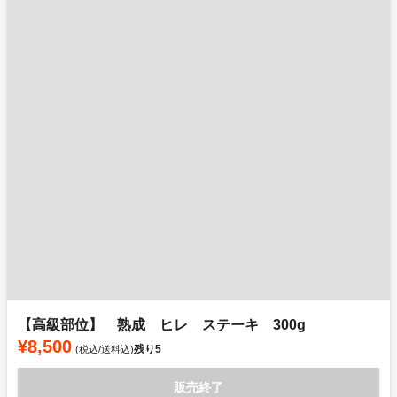
【高級部位】 熟成 ヒレ ステーキ 300g
¥8,500
残り
5
(税込/送料込)
販売終了