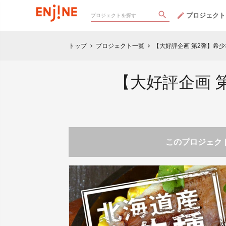
プロジェクト
トップ
プロジェクト一覧
【大好評企画 第2弾】希
chevron_right
chevron_right
【大好評企画 
このプロジェクト