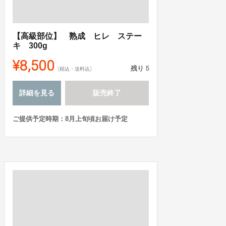
【高級部位】 熟成 ヒレ ステー
キ 300g
¥8,500
残り
5
(税込・送料込)
詳細を見る
販売終了
ご提供予定時期：8月上旬頃お届け予定