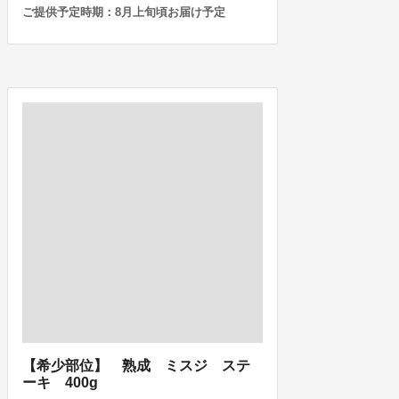
ご提供予定時期：8月上旬頃お届け予定
【希少部位】 熟成 ミスジ ステ
ーキ 400g