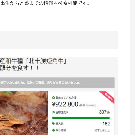
、出生からと蓄までの情報を検索可能です。
い。