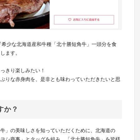
、『希少な北海道産和牛種「北十勝短角牛」一頭分を食
たします。
いっきり楽しみたい！
っぷりな赤身肉を、是非とも味わっていただきたいと思
すか？
角牛」の美味しさを知っていただくために、北海道の
ルヨシ商事」とタッグを組み、「北十勝短角牛」を皆様