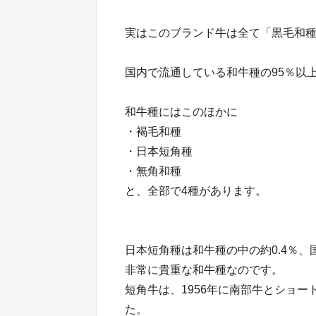
実はこのブランド牛は全て「黒毛和
国内で流通している和牛種の95％以
和牛種にはこのほかに
・褐毛和種
・日本短角種
・無角和種
と、全部で4種があります。
日本短角種は和牛種の中の約0.4％、
非常に貴重な和牛種なのです。
短角牛は、1956年に南部牛とショ
た。