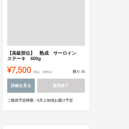
【高級部位】 熟成 サーロイン
ステーキ 400g
¥7,500
残り
36
(税込・送料込)
詳細を見る
販売終了
ご提供予定時期：8月上旬頃お届け予定