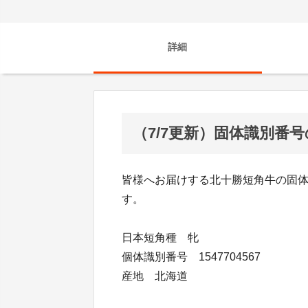
詳細
（7/7更新）固体識別番
皆様へお届けする北十勝短角牛の固
す。
日本短角種 牝
個体識別番号 1547704567
産地 北海道