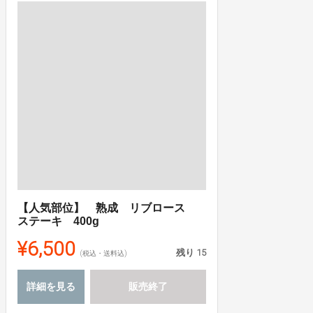
【人気部位】 熟成 リブロース
ステーキ 400g
¥6,500
残り
15
(税込・送料込)
詳細を見る
販売終了