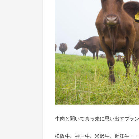
牛肉と聞いて真っ先に思い出すブラ
松阪牛、神戸牛、米沢牛、近江牛・