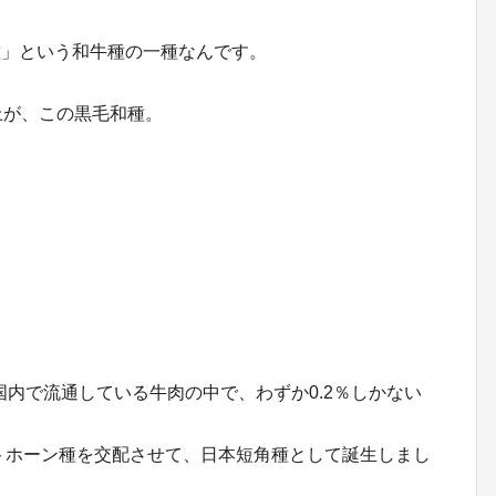
種」という和牛種の一種なんです。
上が、この黒毛和種。
国内で流通している牛肉の中で、わずか0.2％しかない
ートホーン種を交配させて、日本短角種として誕生しまし