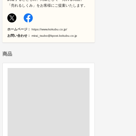
「売れるしくみ」をお客様にご提案いたします。
ホームページ：
https://www.kokubu.co.jp/
お問い合わせ：
mirai_tsubo@kpost.kokubu.co.jp
商品