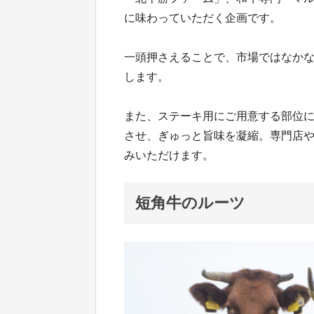
に味わっていただく企画です。
一頭押さえることで、市場ではなか
します。
また、ステーキ用にご用意する部位に
させ、ぎゅっと旨味を凝縮。専門店
みいただけます。
短角牛のルーツ