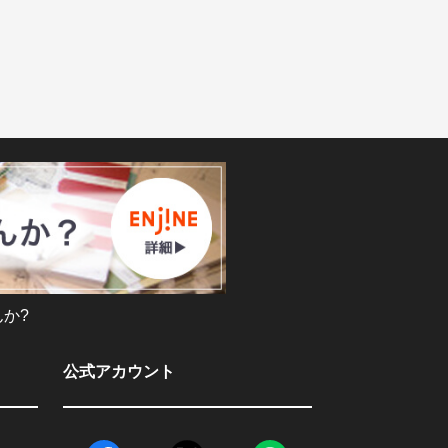
か?
公式アカウント