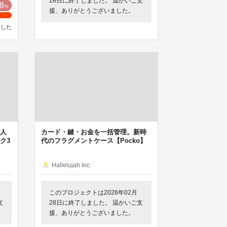
28日に終了しました。 温かいご支
8
%
援、ありがとうございました。
ました
人
カード・鍵・お金を一括管理。新時
ク3
代のフラグメントケース【Pocko】
Hallelujah Inc.
このプロジェクトは2026年02月
支
28日に終了しました。 温かいご支
援、ありがとうございました。