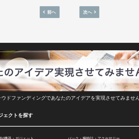
前へ
次へ
ラウドファンディングであなたのアイデアを実現させてみません
ジェクトを探す
AV機器・ガジェット
バック・腕時計・アクセサリー