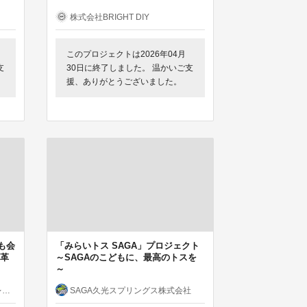
株式会社BRIGHT DIY
このプロジェクトは2026年04月
支
30日に終了しました。 温かいご支
援、ありがとうございました。
も会
「みらいトス SAGA」プロジェクト
革
～SAGAのこどもに、最高のトスを
】
～
）
SAGA久光スプリングス株式会社