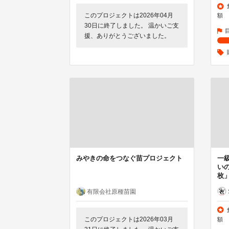
このプロジェクトは2026年04月
額
30日に終了しました。 温かいご支
援、ありがとうございました。
みやきの命をつなぐ苗プロジェクト
一
い
枚
有限会社原種苗園
このプロジェクトは2026年03月
額