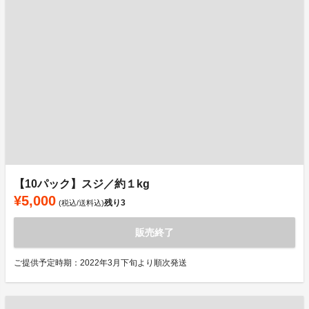
【10パック】スジ／約１kg
¥5,000
残り
3
(税込/送料込)
販売終了
ご提供予定時期：2022年3月下旬より順次発送