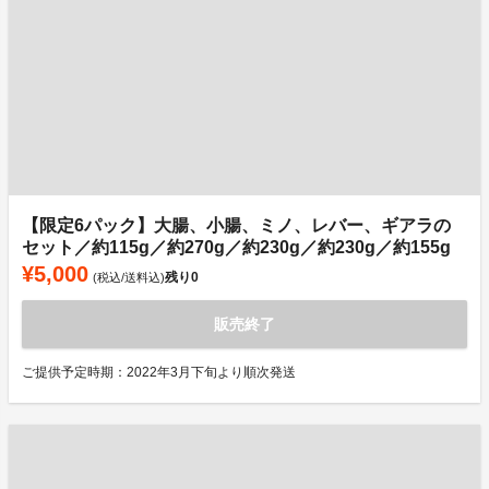
【限定6パック】大腸、小腸、ミノ、レバー、ギアラの
セット／約115g／約270g／約230g／約230g／約155g
¥5,000
残り
0
(税込/送料込)
販売終了
ご提供予定時期：2022年3月下旬より順次発送