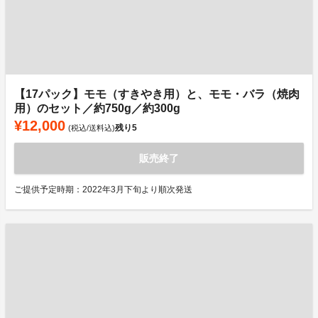
【17パック】モモ（すきやき用）と、モモ・バラ（焼肉
用）のセット／約750g／約300g
¥12,000
残り
5
(税込/送料込)
販売終了
ご提供予定時期：2022年3月下旬より順次発送