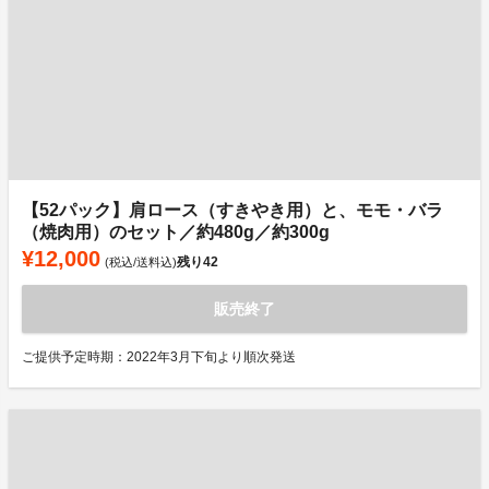
【52パック】肩ロース（すきやき用）と、モモ・バラ
（焼肉用）のセット／約480g／約300g
¥12,000
残り
42
(税込/送料込)
販売終了
ご提供予定時期：2022年3月下旬より順次発送