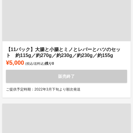
【11パック】大腸と小腸とミノとレバーとハツのセッ
ト 約115g／約270g／約230g／約230g／約155g
¥5,000
残り
0
(税込/送料込)
販売終了
ご提供予定時期：2022年3月下旬より順次発送