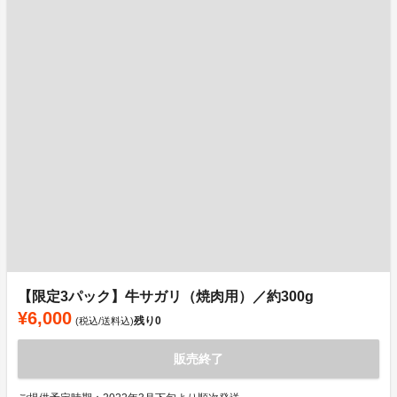
【限定3パック】牛サガリ（焼肉用）／約300g
¥6,000
残り
0
(税込/送料込)
販売終了