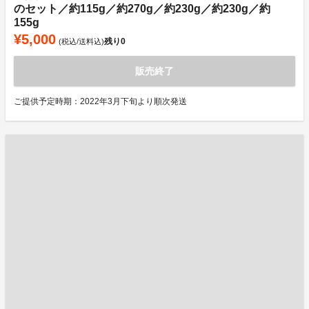
のセット／約115g／約270g／約230g／約230g／約
155g
¥5,000
残り
0
(税込/送料込)
販売終了
ご提供予定時期：2022年3月下旬より順次発送