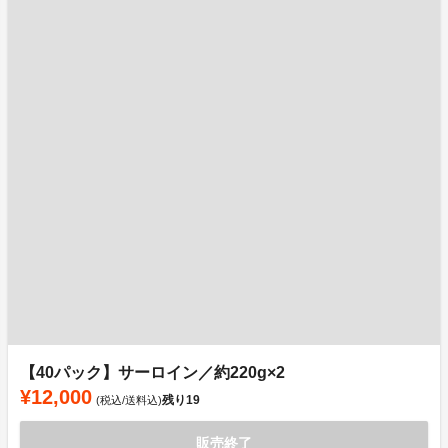
【40パック】サーロイン／約220g×2
¥12,000
残り
19
(税込/送料込)
販売終了