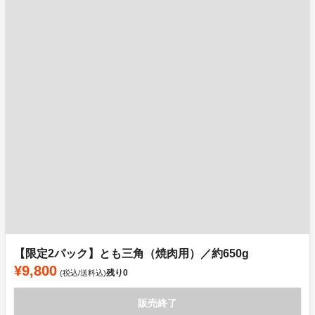
【限定2パック】とも三角（焼肉用）／約650g
¥9,800
残り
0
(税込/送料込)
販売終了