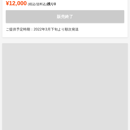
¥12,000
残り
0
(税込/送料込)
販売終了
ご提供予定時期：2022年3月下旬より順次発送