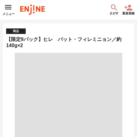
さがす
新規登録
メニュー
商品
【限定9パック】ヒレ バット・フィレミニョン／約
140g×2