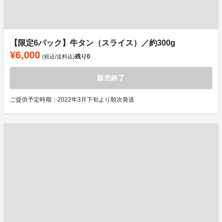
【限定6パック】牛タン（スライス）／約300g
¥6,000
残り
0
(税込/送料込)
販売終了
ご提供予定時期：2022年3月下旬より順次発送