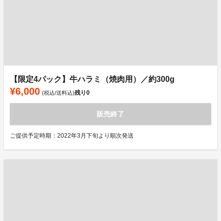
【限定4パック】牛ハラミ（焼肉用）／約300g
¥6,000
残り
0
(税込/送料込)
販売終了
ご提供予定時期：2022年3月下旬より順次発送