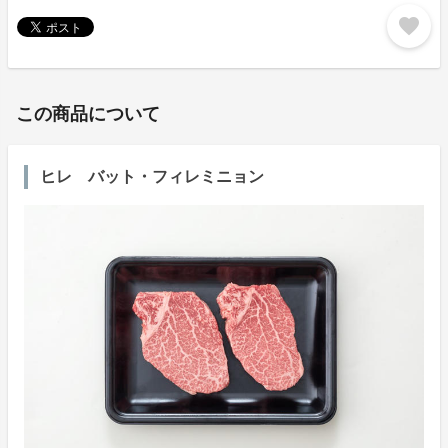
favorite
この商品について
ヒレ バット・フィレミニョン