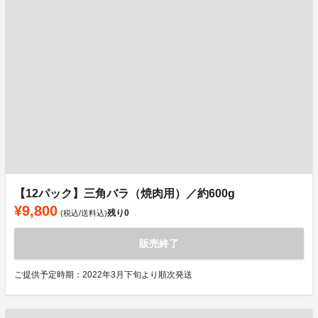
【12パック】三角バラ（焼肉用）／約600g
¥9,800
残り
0
(税込/送料込)
販売終了
ご提供予定時期：2022年3月下旬より順次発送