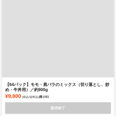
【64パック】モモ・肩バラのミックス（切り落とし、炒
め・牛丼用）／約900g
¥9,800
残り
61
(税込/送料込)
販売終了