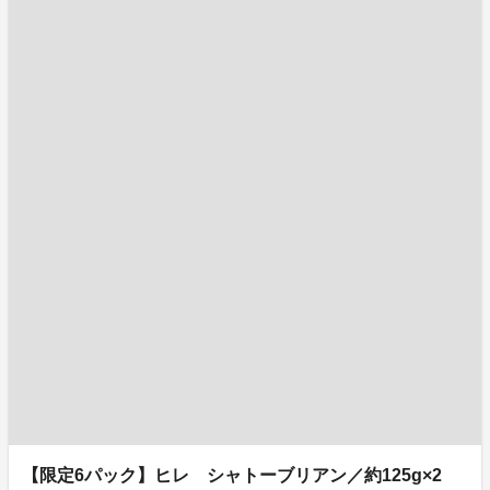
【限定6パック】ヒレ シャトーブリアン／約125g×2