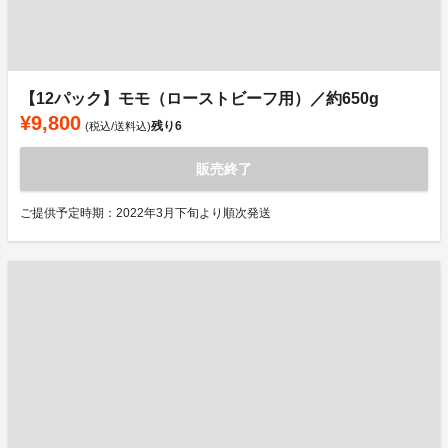
【12パック】モモ（ローストビーフ用）／約650g
¥9,800
残り
6
(税込/送料込)
販売終了
ご提供予定時期：2022年3月下旬より順次発送