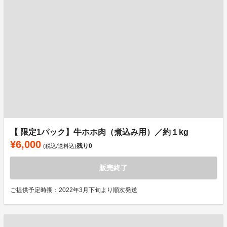
【 限定1パック】牛ホホ肉（煮込み用）／約１kg
¥6,000
残り
0
(税込/送料込)
販売終了
ご提供予定時期：2022年3月下旬より順次発送