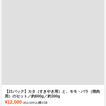
【21パック】カタ（すきやき用）と、モモ・バラ（焼肉
用）のセット／約600g／約300g
¥12,000
残り
18
(税込/送料込)