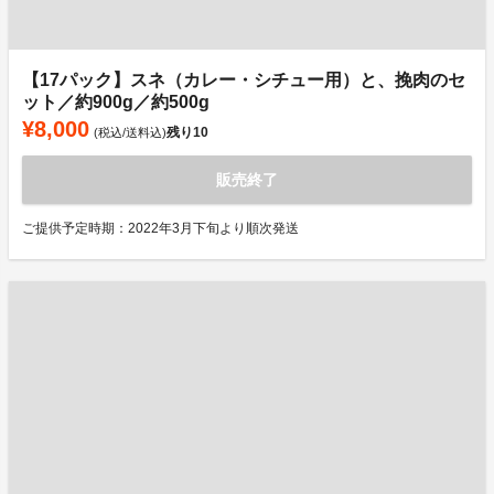
【17パック】スネ（カレー・シチュー用）と、挽肉のセ
ット／約900g／約500g
¥8,000
残り
10
(税込/送料込)
販売終了
ご提供予定時期：2022年3月下旬より順次発送