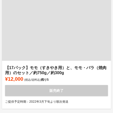
【17パック】モモ（すきやき用）と、モモ・バラ（焼肉
用）のセット／約750g／約300g
¥12,000
残り
5
(税込/送料込)
販売終了
ご提供予定時期：2022年3月下旬より順次発送