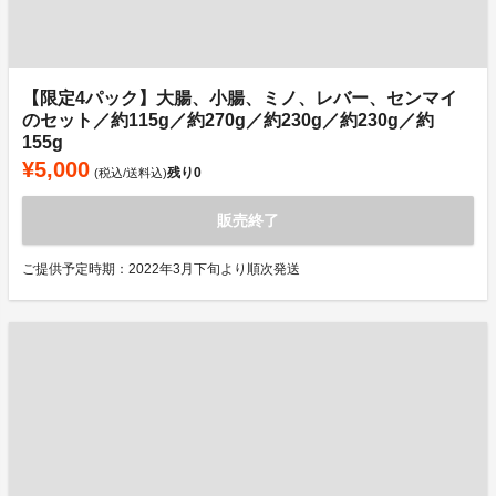
【限定4パック】大腸、小腸、ミノ、レバー、センマイ
のセット／約115g／約270g／約230g／約230g／約
155g
¥5,000
残り
0
(税込/送料込)
販売終了
ご提供予定時期：2022年3月下旬より順次発送