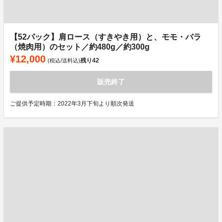
【52パック】肩ロース（すきやき用）と、モモ・バラ
（焼肉用）のセット／約480g／約300g
¥12,000
残り
42
(税込/送料込)
販売終了
ご提供予定時期：2022年3月下旬より順次発送