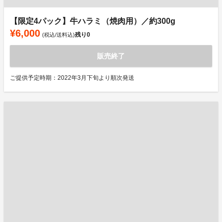
【限定4パック】牛ハラミ（焼肉用）／約300g
¥6,000
残り
0
(税込/送料込)
販売終了
ご提供予定時期：2022年3月下旬より順次発送