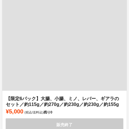
【限定6パック】大腸、小腸、ミノ、レバー、ギアラの
セット／約115g／約270g／約230g／約230g／約155g
¥5,000
残り
0
(税込/送料込)
販売終了