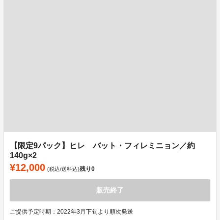
【限定9パック】ヒレ バット・フィレミニョン／約
140g×2
¥12,000
残り
0
(税込/送料込)
販売終了
ご提供予定時期：2022年3月下旬より順次発送