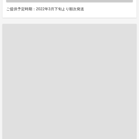
ご提供予定時期：2022年3月下旬より順次発送