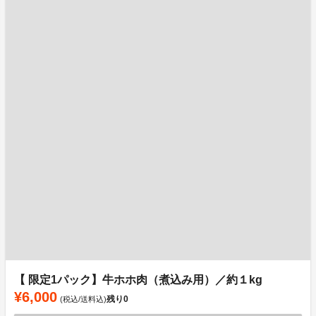
【 限定1パック】牛ホホ肉（煮込み用）／約１kg
¥6,000
残り
0
(税込/送料込)