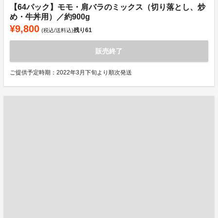
【64パック】モモ・肩バラのミックス（切り落とし、炒
め・牛丼用）／約900g
¥9,800
残り
61
(税込/送料込)
販売終了
ご提供予定時期：2022年3月下旬より順次発送