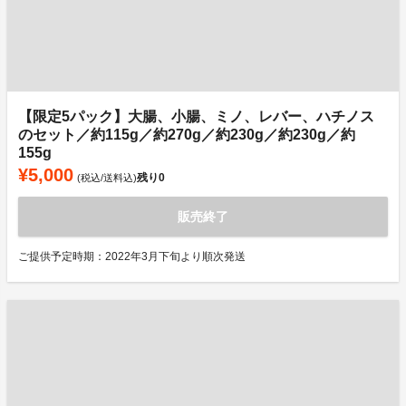
【限定5パック】大腸、小腸、ミノ、レバー、ハチノス
のセット／約115g／約270g／約230g／約230g／約
155g
¥5,000
残り
0
(税込/送料込)
販売終了
ご提供予定時期：2022年3月下旬より順次発送