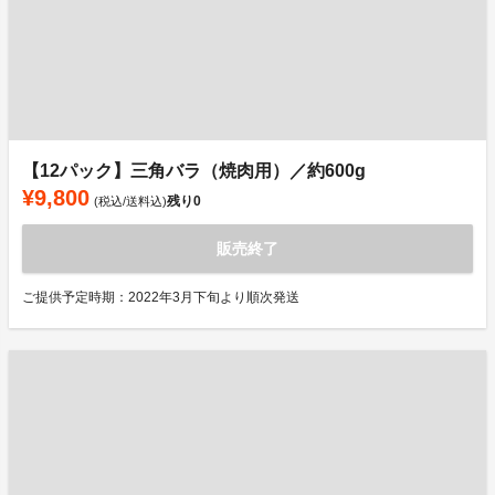
【12パック】三角バラ（焼肉用）／約600g
¥9,800
残り
0
(税込/送料込)
販売終了
ご提供予定時期：2022年3月下旬より順次発送