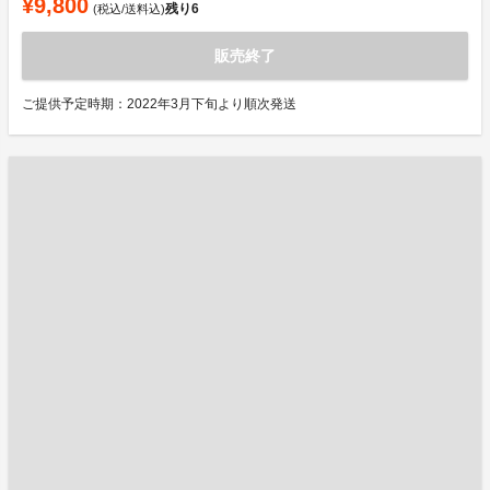
¥9,800
残り
6
(税込/送料込)
販売終了
ご提供予定時期：2022年3月下旬より順次発送