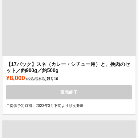
【17パック】スネ（カレー・シチュー用）と、挽肉のセ
ット／約900g／約500g
¥8,000
残り
10
(税込/送料込)
販売終了
ご提供予定時期：2022年3月下旬より順次発送