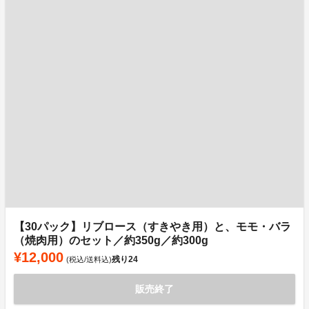
【30パック】リブロース（すきやき用）と、モモ・バラ
（焼肉用）のセット／約350g／約300g
¥12,000
残り
24
(税込/送料込)
販売終了