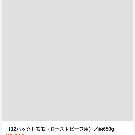
【12パック】モモ（ローストビーフ用）／約650g