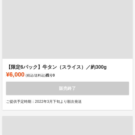
【限定6パック】牛タン（スライス）／約300g
¥6,000
残り
0
(税込/送料込)
販売終了
ご提供予定時期：2022年3月下旬より順次発送