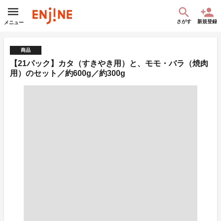
さがす
新規登録
メニュー
商品
【21パック】カタ（すきやき用）と、モモ・バラ（焼肉
用）のセット／約600g／約300g