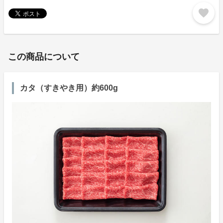
favorite
この商品について
カタ（すきやき用）約600g