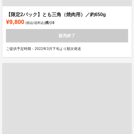
【限定2パック】とも三角（焼肉用）／約650g
¥9,800
残り
0
(税込/送料込)
販売終了
ご提供予定時期：2022年3月下旬より順次発送