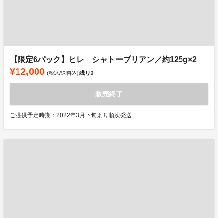
【限定6パック】ヒレ シャトーブリアン／約125g×2
¥12,000
残り
0
(税込/送料込)
販売終了
ご提供予定時期：2022年3月下旬より順次発送