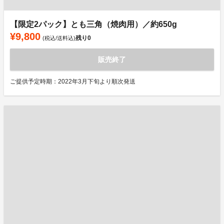
【限定2パック】とも三角（焼肉用）／約650g
¥9,800
残り
0
(税込/送料込)
販売終了
ご提供予定時期：2022年3月下旬より順次発送