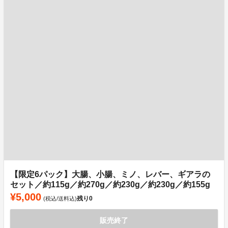
【限定6パック】大腸、小腸、ミノ、レバー、ギアラの
セット／約115g／約270g／約230g／約230g／約155g
¥5,000
残り
0
(税込/送料込)
販売終了