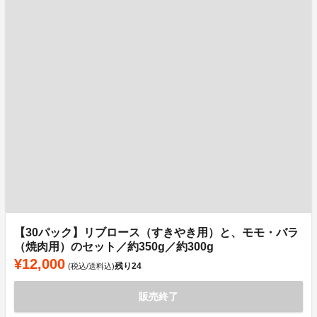
【30パック】リブロース（すきやき用）と、モモ・バラ
（焼肉用）のセット／約350g／約300g
¥12,000
残り
24
(税込/送料込)
販売終了