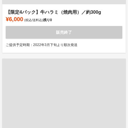
【限定4パック】牛ハラミ（焼肉用）／約300g
¥6,000
残り
0
(税込/送料込)
販売終了
ご提供予定時期：2022年3月下旬より順次発送