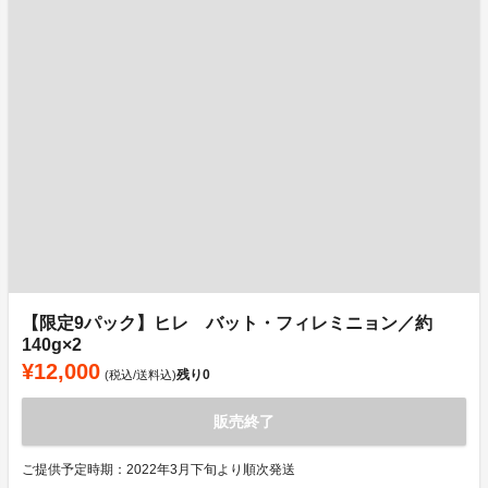
【限定9パック】ヒレ バット・フィレミニョン／約
140g×2
¥12,000
残り
0
(税込/送料込)
販売終了
ご提供予定時期：2022年3月下旬より順次発送