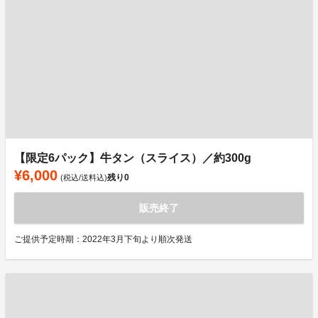
【限定6パック】牛タン（スライス）／約300g
¥6,000
残り
0
(税込/送料込)
販売終了
ご提供予定時期：2022年3月下旬より順次発送