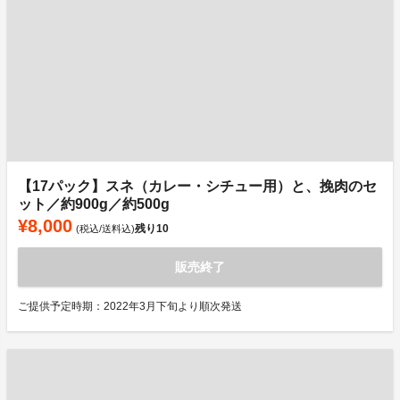
【17パック】スネ（カレー・シチュー用）と、挽肉のセ
ット／約900g／約500g
¥8,000
残り
10
(税込/送料込)
販売終了
ご提供予定時期：2022年3月下旬より順次発送