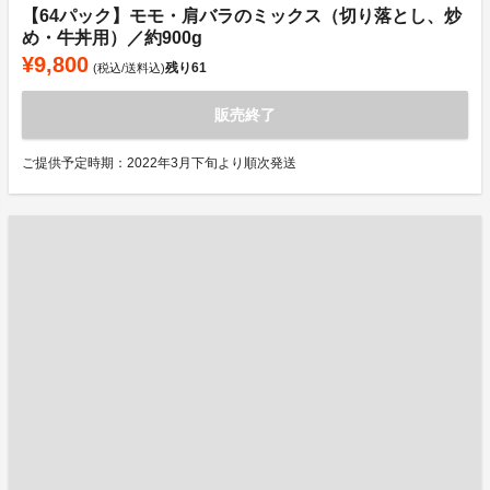
【64パック】モモ・肩バラのミックス（切り落とし、炒
め・牛丼用）／約900g
¥9,800
残り
61
(税込/送料込)
販売終了
ご提供予定時期：2022年3月下旬より順次発送