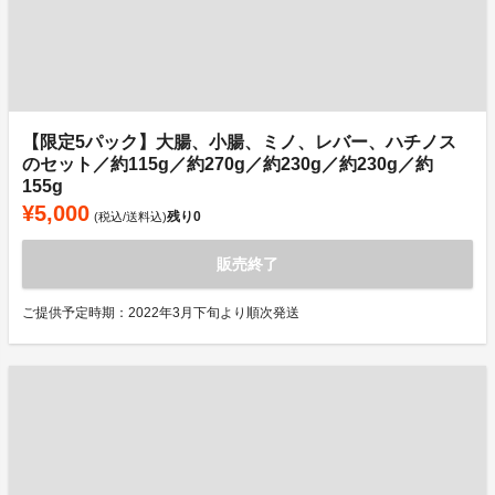
【限定5パック】大腸、小腸、ミノ、レバー、ハチノス
のセット／約115g／約270g／約230g／約230g／約
155g
¥5,000
残り
0
(税込/送料込)
販売終了
ご提供予定時期：2022年3月下旬より順次発送