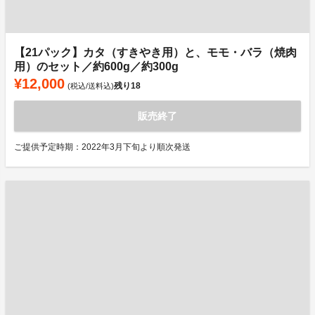
【21パック】カタ（すきやき用）と、モモ・バラ（焼肉
用）のセット／約600g／約300g
¥12,000
残り
18
(税込/送料込)
販売終了
ご提供予定時期：2022年3月下旬より順次発送