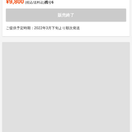
¥9,800
残り
6
(税込/送料込)
販売終了
ご提供予定時期：2022年3月下旬より順次発送