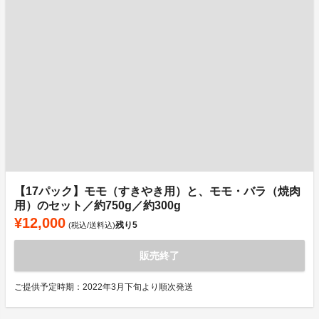
【17パック】モモ（すきやき用）と、モモ・バラ（焼肉
用）のセット／約750g／約300g
¥12,000
残り
5
(税込/送料込)
販売終了
ご提供予定時期：2022年3月下旬より順次発送