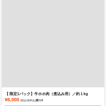
【 限定1パック】牛ホホ肉（煮込み用）／約１kg
¥6,000
残り
0
(税込/送料込)