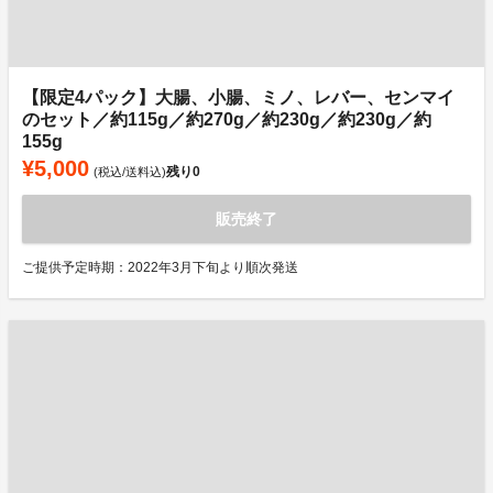
【限定4パック】大腸、小腸、ミノ、レバー、センマイ
のセット／約115g／約270g／約230g／約230g／約
155g
¥5,000
残り
0
(税込/送料込)
販売終了
ご提供予定時期：2022年3月下旬より順次発送