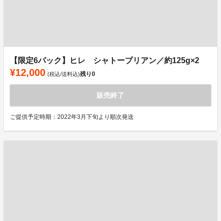
【限定6パック】ヒレ シャトーブリアン／約125g×2
¥12,000
残り
0
(税込/送料込)
販売終了
ご提供予定時期：2022年3月下旬より順次発送