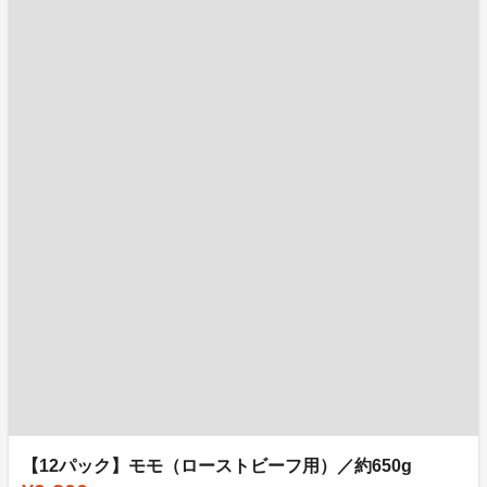
【12パック】モモ（ローストビーフ用）／約650g