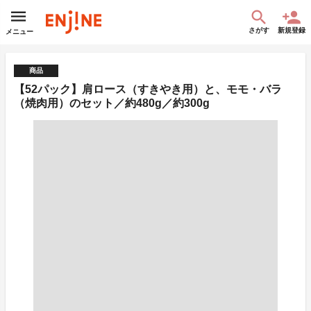
さがす
新規登録
メニュー
商品
【52パック】肩ロース（すきやき用）と、モモ・バラ
（焼肉用）のセット／約480g／約300g