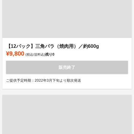
【12パック】三角バラ（焼肉用）／約600g
¥9,800
残り
0
(税込/送料込)
販売終了
ご提供予定時期：2022年3月下旬より順次発送