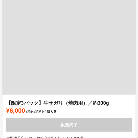
【限定3パック】牛サガリ（焼肉用）／約300g
¥6,000
残り
0
(税込/送料込)
販売終了