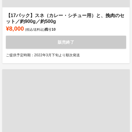
【17パック】スネ（カレー・シチュー用）と、挽肉のセ
ット／約900g／約500g
¥8,000
残り
10
(税込/送料込)
販売終了
ご提供予定時期：2022年3月下旬より順次発送