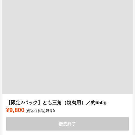
【限定2パック】とも三角（焼肉用）／約650g
¥9,800
残り
0
(税込/送料込)
販売終了