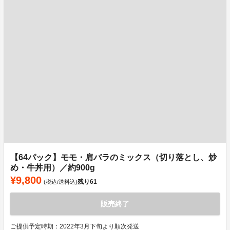
【64パック】モモ・肩バラのミックス（切り落とし、炒
め・牛丼用）／約900g
¥9,800
残り
61
(税込/送料込)
販売終了
ご提供予定時期：2022年3月下旬より順次発送