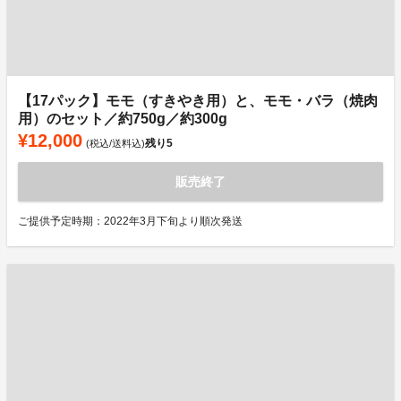
【17パック】モモ（すきやき用）と、モモ・バラ（焼肉
用）のセット／約750g／約300g
¥12,000
残り
5
(税込/送料込)
販売終了
ご提供予定時期：2022年3月下旬より順次発送