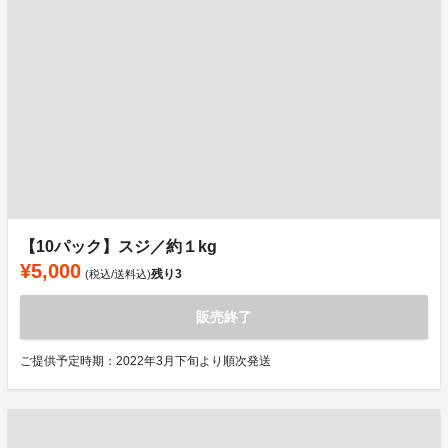
【10パック】スジ／約１kg
¥5,000
残り
3
(税込/送料込)
販売終了
ご提供予定時期：2022年3月下旬より順次発送