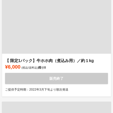
【 限定1パック】牛ホホ肉（煮込み用）／約１kg
¥6,000
残り
0
(税込/送料込)
販売終了
ご提供予定時期：2022年3月下旬より順次発送