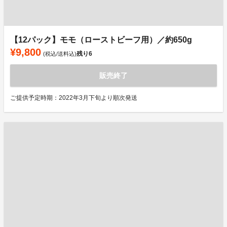
【12パック】モモ（ローストビーフ用）／約650g
¥9,800
残り
6
(税込/送料込)
販売終了
ご提供予定時期：2022年3月下旬より順次発送