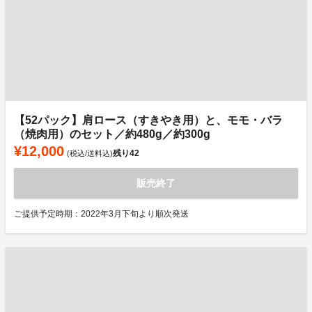
【52パック】肩ロース（すきやき用）と、モモ・バラ
（焼肉用）のセット／約480g／約300g
¥12,000
残り
42
(税込/送料込)
販売終了
ご提供予定時期：2022年3月下旬より順次発送