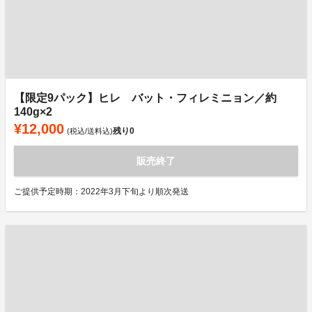
【限定9パック】ヒレ バット・フィレミニョン／約
140g×2
¥12,000
残り
0
(税込/送料込)
販売終了
ご提供予定時期：2022年3月下旬より順次発送