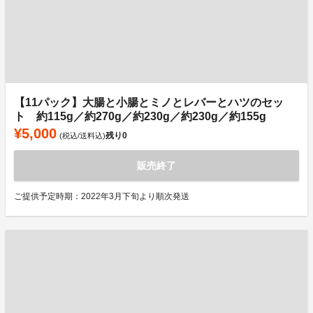
【11パック】大腸と小腸とミノとレバーとハツのセッ
ト 約115g／約270g／約230g／約230g／約155g
¥5,000
残り
0
(税込/送料込)
販売終了
ご提供予定時期：2022年3月下旬より順次発送