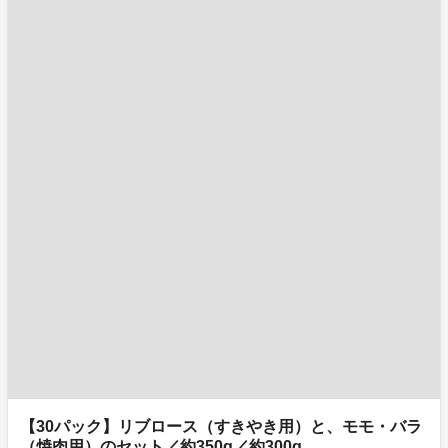
【30パック】リブロース（すきやき用）と、モモ・バラ
（焼肉用）のセット／約350g／約300g