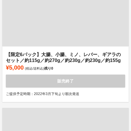
【限定6パック】大腸、小腸、ミノ、レバー、ギアラの
セット／約115g／約270g／約230g／約230g／約155g
¥5,000
残り
0
(税込/送料込)
販売終了
ご提供予定時期：2022年3月下旬より順次発送