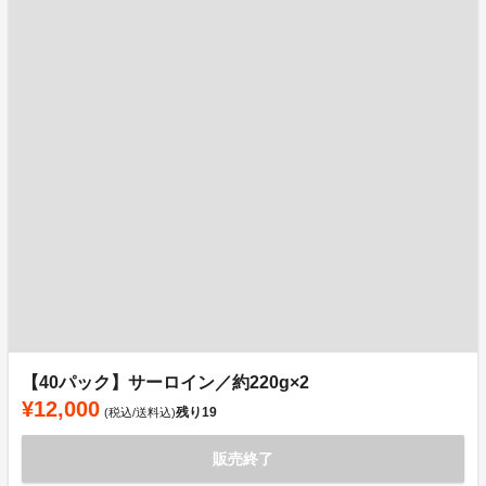
【40パック】サーロイン／約220g×2
¥12,000
残り
19
(税込/送料込)
販売終了