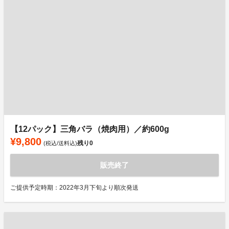
【12パック】三角バラ（焼肉用）／約600g
¥9,800
残り
0
(税込/送料込)
販売終了
ご提供予定時期：2022年3月下旬より順次発送