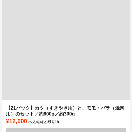
【21パック】カタ（すきやき用）と、モモ・バラ（焼肉
用）のセット／約600g／約300g
¥12,000
残り
18
(税込/送料込)