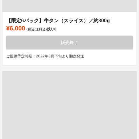
【限定6パック】牛タン（スライス）／約300g
¥6,000
残り
0
(税込/送料込)
販売終了
ご提供予定時期：2022年3月下旬より順次発送