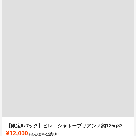
【限定6パック】ヒレ シャトーブリアン／約125g×2
¥12,000
残り
0
(税込/送料込)