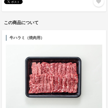
favorite
この商品について
牛ハラミ（焼肉用）