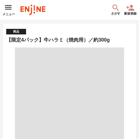
さがす
新規登録
メニュー
商品
【限定4パック】牛ハラミ（焼肉用）／約300g