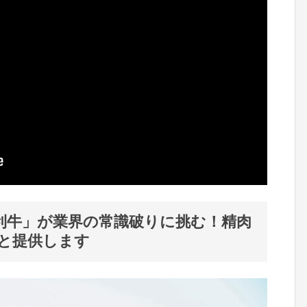
利牛」が業界の常識破りに挑む！精肉
と提供します