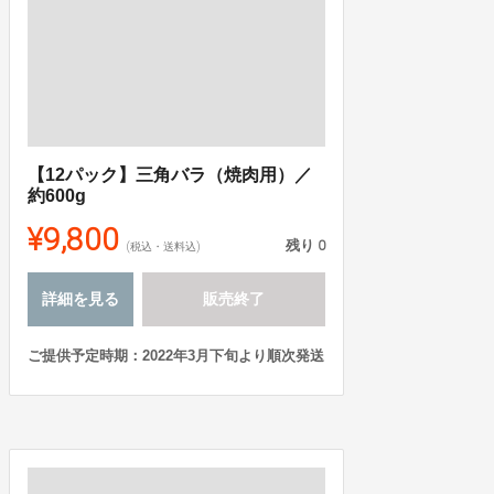
【12パック】三角バラ（焼肉用）／
約600g
¥9,800
残り
0
(税込・送料込)
詳細を見る
販売終了
ご提供予定時期：2022年3月下旬より順次発送