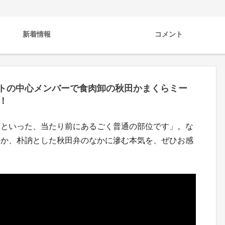
新着情報
コメント
ェクトの中心メンバーで食肉卸の秋田かまくらミー
！
臓といった、当たり前にあるごく普通の部位です」。な
のか、朴訥とした秋田弁のなかに滲む本気を、ぜひお感