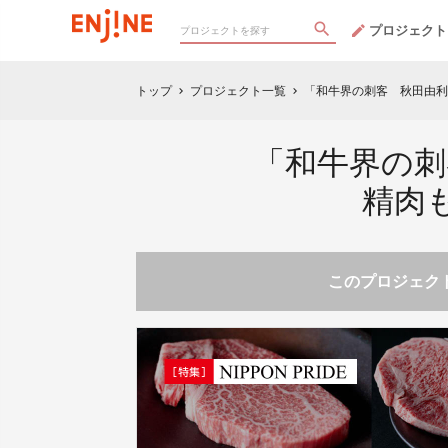
プロジェクト
トップ
プロジェクト一覧
「和牛界の刺客 秋田由利
chevron_right
chevron_right
「和牛界の刺
精肉
このプロジェクト