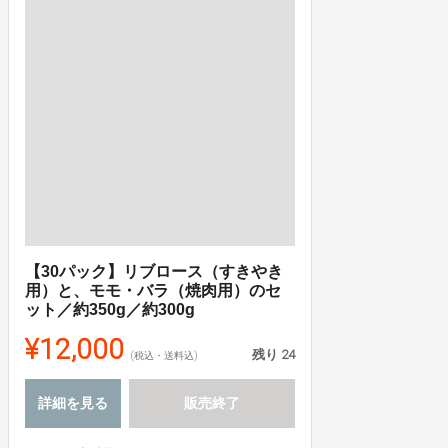
【30パック】リブロース（すきやき
用）と、モモ・バラ（焼肉用）のセ
ット／約350g／約300g
¥12,000
残り
24
(税込・送料込)
詳細を見る
販売終了