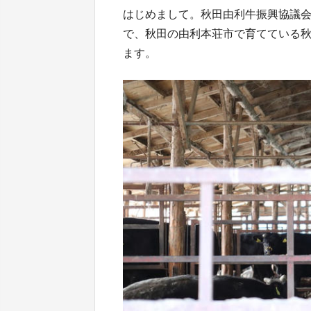
はじめまして。秋田由利牛振興協議会
で、秋田の由利本荘市で育てている
ます。