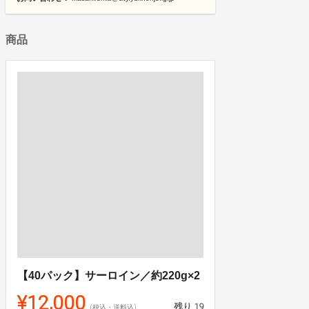
商品
【40パック】サーロイン／約220g×2
¥12,000
残り
19
(税込・送料込)