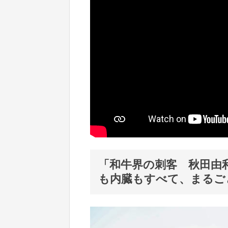
「和牛界の刺客 秋田由
も内臓もすべて、まるご