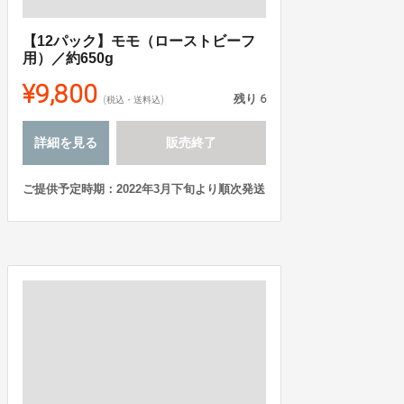
【12パック】モモ（ローストビーフ
用）／約650g
¥9,800
残り
6
(税込・送料込)
詳細を見る
販売終了
ご提供予定時期：2022年3月下旬より順次発送