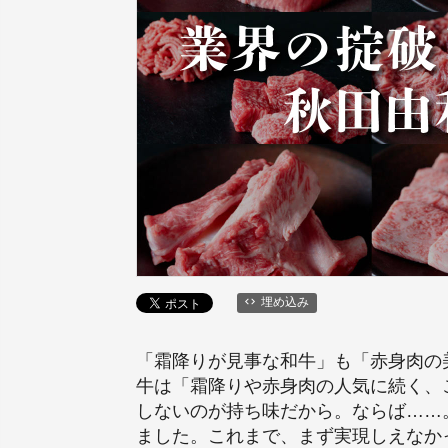
埋め込み
「霜降りが見事な和牛」も「赤身肉の
牛は「霜降りや赤身肉の人気に続く、
しないのが持ち味だから。ならば……
ました。これまで、まず実現しえなか