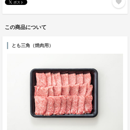
favorite
この商品について
とも三角（焼肉用）