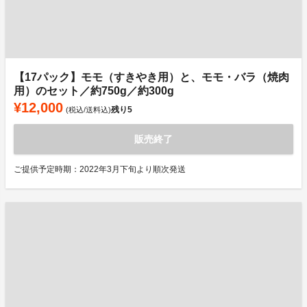
【17パック】モモ（すきやき用）と、モモ・バラ（焼肉
用）のセット／約750g／約300g
¥12,000
残り
5
(税込/送料込)
販売終了
ご提供予定時期：2022年3月下旬より順次発送