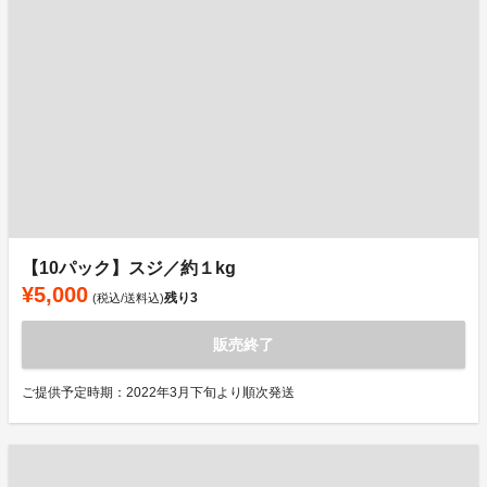
【10パック】スジ／約１kg
¥5,000
残り
3
(税込/送料込)
販売終了
ご提供予定時期：2022年3月下旬より順次発送