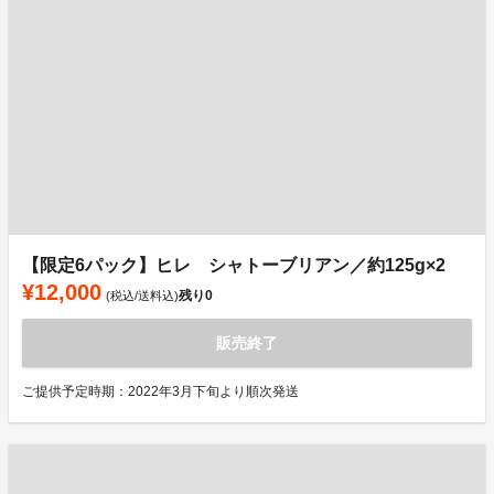
【限定6パック】ヒレ シャトーブリアン／約125g×2
¥12,000
残り
0
(税込/送料込)
販売終了
ご提供予定時期：2022年3月下旬より順次発送