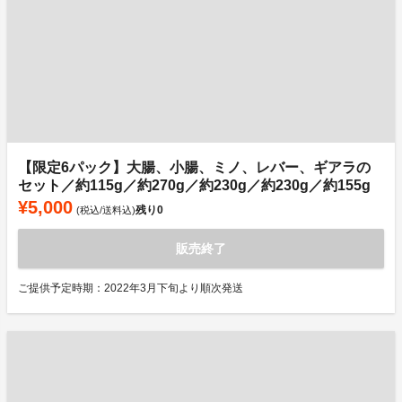
【限定6パック】大腸、小腸、ミノ、レバー、ギアラの
セット／約115g／約270g／約230g／約230g／約155g
¥5,000
残り
0
(税込/送料込)
販売終了
ご提供予定時期：2022年3月下旬より順次発送