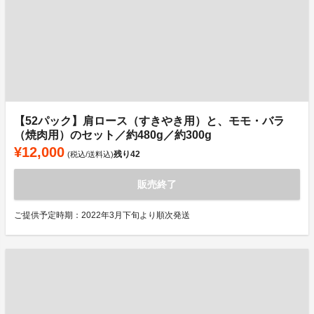
【52パック】肩ロース（すきやき用）と、モモ・バラ
（焼肉用）のセット／約480g／約300g
¥12,000
残り
42
(税込/送料込)
販売終了
ご提供予定時期：2022年3月下旬より順次発送