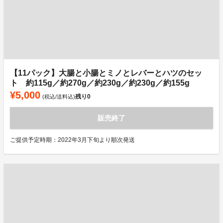
【11パック】大腸と小腸とミノとレバーとハツのセッ
ト 約115g／約270g／約230g／約230g／約155g
¥5,000
残り
0
(税込/送料込)
販売終了
ご提供予定時期：2022年3月下旬より順次発送