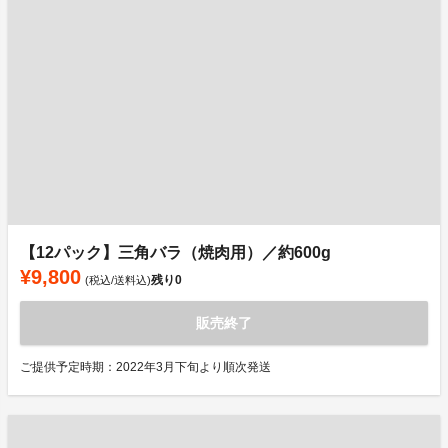
【12パック】三角バラ（焼肉用）／約600g
¥9,800
残り
0
(税込/送料込)
販売終了
ご提供予定時期：2022年3月下旬より順次発送