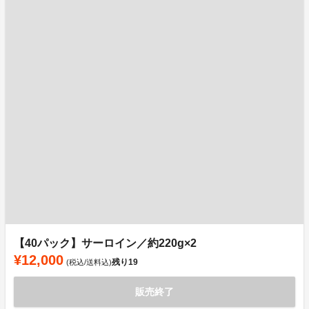
【40パック】サーロイン／約220g×2
¥12,000
残り
19
(税込/送料込)
販売終了