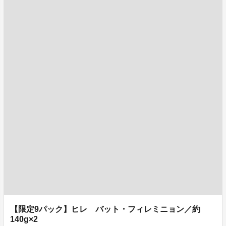
【限定9パック】ヒレ バット・フィレミニョン／約
140g×2