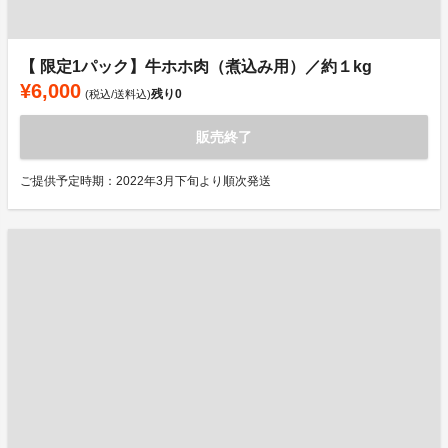
【 限定1パック】牛ホホ肉（煮込み用）／約１kg
¥6,000
残り
0
(税込/送料込)
販売終了
ご提供予定時期：2022年3月下旬より順次発送