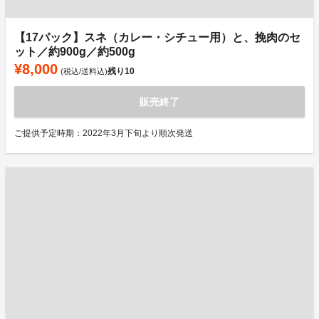
【17パック】スネ（カレー・シチュー用）と、挽肉のセ
ット／約900g／約500g
¥8,000
残り
10
(税込/送料込)
販売終了
ご提供予定時期：2022年3月下旬より順次発送