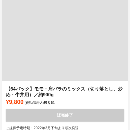
【64パック】モモ・肩バラのミックス（切り落とし、炒
め・牛丼用）／約900g
¥9,800
残り
61
(税込/送料込)
販売終了
ご提供予定時期：2022年3月下旬より順次発送