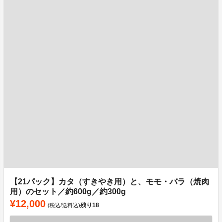
【21パック】カタ（すきやき用）と、モモ・バラ（焼肉
用）のセット／約600g／約300g
¥12,000
残り
18
(税込/送料込)