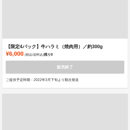
【限定4パック】牛ハラミ（焼肉用）／約300g
¥6,000
残り
0
(税込/送料込)
販売終了
ご提供予定時期：2022年3月下旬より順次発送