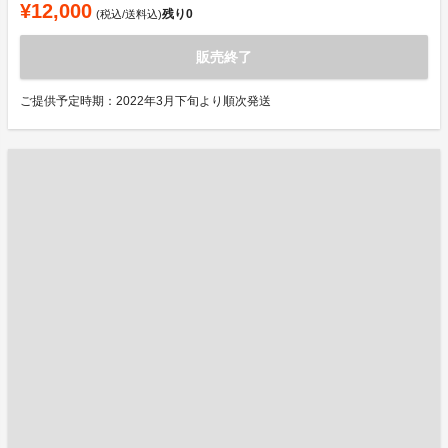
¥12,000
残り
0
(税込/送料込)
販売終了
ご提供予定時期：2022年3月下旬より順次発送