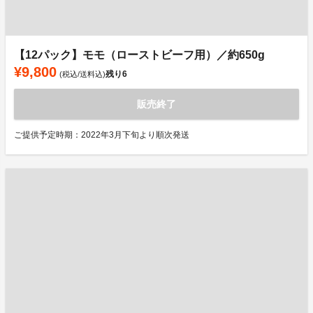
【12パック】モモ（ローストビーフ用）／約650g
¥9,800
残り
6
(税込/送料込)
販売終了
ご提供予定時期：2022年3月下旬より順次発送