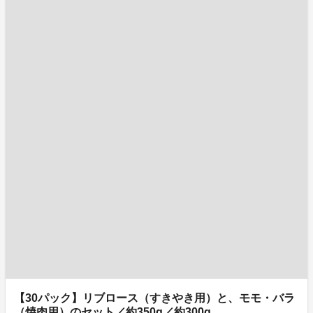
【30パック】リブロース（すきやき用）と、モモ・バラ
（焼肉用）のセット／約350g／約300g