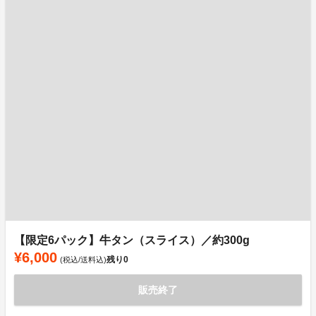
【限定6パック】牛タン（スライス）／約300g
¥6,000
残り
0
(税込/送料込)
販売終了