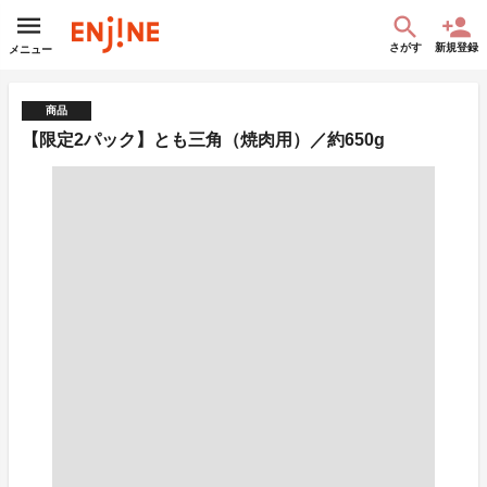
さがす
新規登録
メニュー
商品
【限定2パック】とも三角（焼肉用）／約650g