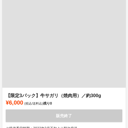
【限定3パック】牛サガリ（焼肉用）／約300g
¥6,000
残り
0
(税込/送料込)
販売終了