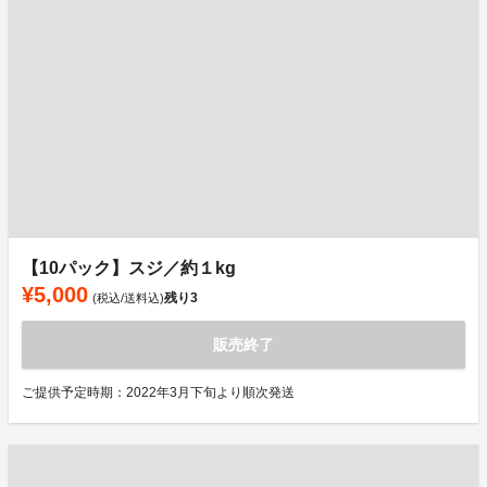
【10パック】スジ／約１kg
¥5,000
残り
3
(税込/送料込)
販売終了
ご提供予定時期：2022年3月下旬より順次発送