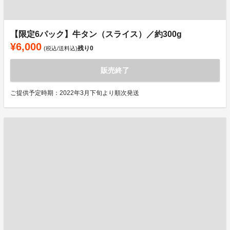
【限定6パック】牛タン（スライス）／約300g
¥6,000
残り
0
(税込/送料込)
販売終了
ご提供予定時期：2022年3月下旬より順次発送