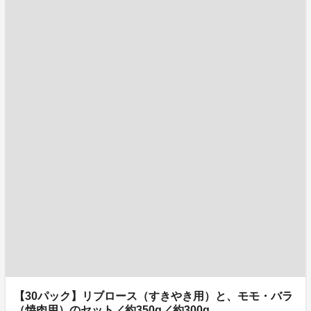
【30パック】リブロース（すきやき用）と、モモ・バラ
（焼肉用）のセット／約350g／約300g