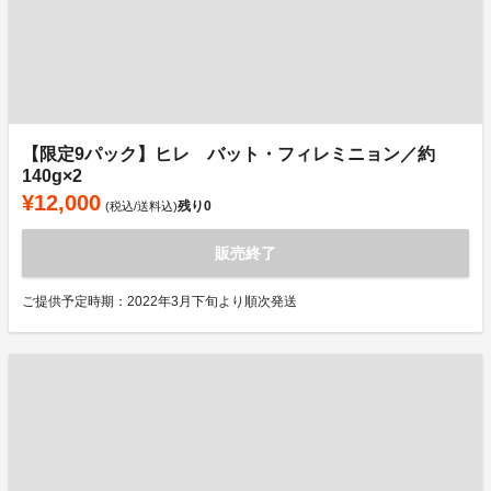
【限定9パック】ヒレ バット・フィレミニョン／約
140g×2
¥12,000
残り
0
(税込/送料込)
販売終了
ご提供予定時期：2022年3月下旬より順次発送