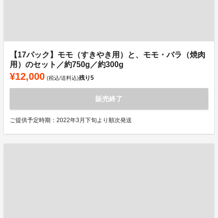
【17パック】モモ（すきやき用）と、モモ・バラ（焼肉
用）のセット／約750g／約300g
¥12,000
残り
5
(税込/送料込)
販売終了
ご提供予定時期：2022年3月下旬より順次発送