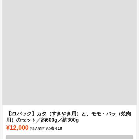
【21パック】カタ（すきやき用）と、モモ・バラ（焼肉
用）のセット／約600g／約300g
¥12,000
残り
18
(税込/送料込)