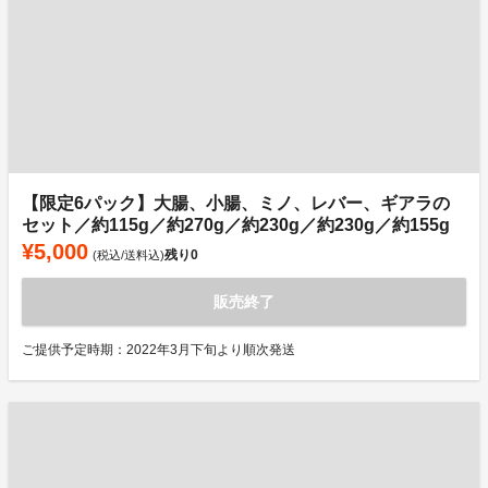
【限定6パック】大腸、小腸、ミノ、レバー、ギアラの
セット／約115g／約270g／約230g／約230g／約155g
¥5,000
残り
0
(税込/送料込)
販売終了
ご提供予定時期：2022年3月下旬より順次発送