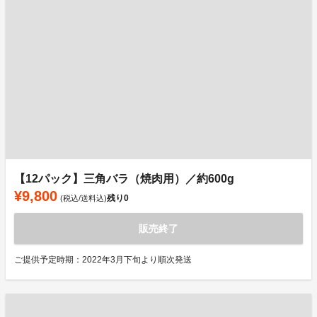
【12パック】三角バラ（焼肉用）／約600g
¥9,800
残り
0
(税込/送料込)
販売終了
ご提供予定時期：2022年3月下旬より順次発送