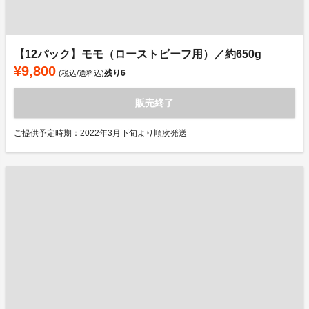
【12パック】モモ（ローストビーフ用）／約650g
¥9,800
残り
6
(税込/送料込)
販売終了
ご提供予定時期：2022年3月下旬より順次発送