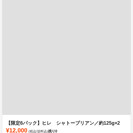
【限定6パック】ヒレ シャトーブリアン／約125g×2
¥12,000
残り
0
(税込/送料込)