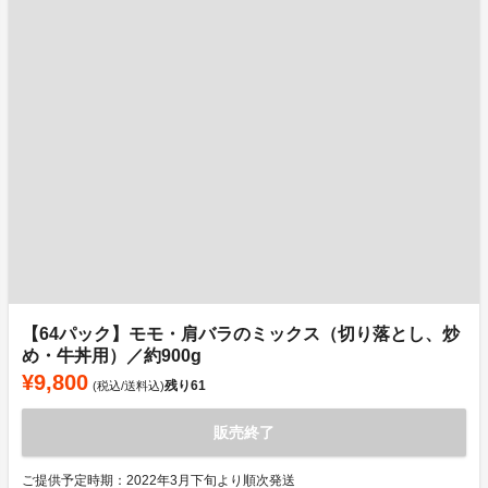
【64パック】モモ・肩バラのミックス（切り落とし、炒
め・牛丼用）／約900g
¥9,800
残り
61
(税込/送料込)
販売終了
ご提供予定時期：2022年3月下旬より順次発送