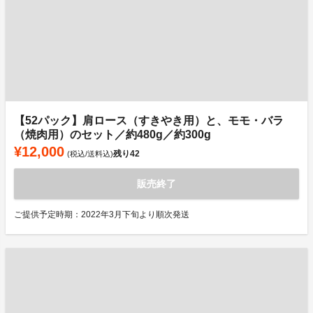
【52パック】肩ロース（すきやき用）と、モモ・バラ
（焼肉用）のセット／約480g／約300g
¥12,000
残り
42
(税込/送料込)
販売終了
ご提供予定時期：2022年3月下旬より順次発送