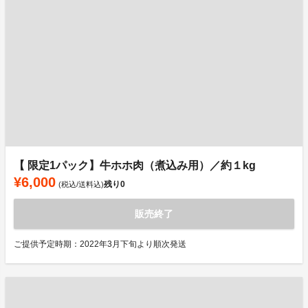
【 限定1パック】牛ホホ肉（煮込み用）／約１kg
¥6,000
残り
0
(税込/送料込)
販売終了
ご提供予定時期：2022年3月下旬より順次発送