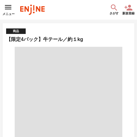
さがす
新規登録
メニュー
商品
【限定4パック】牛テール／約１kg