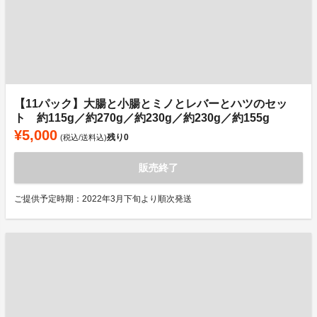
【11パック】大腸と小腸とミノとレバーとハツのセッ
ト 約115g／約270g／約230g／約230g／約155g
¥5,000
残り
0
(税込/送料込)
販売終了
ご提供予定時期：2022年3月下旬より順次発送