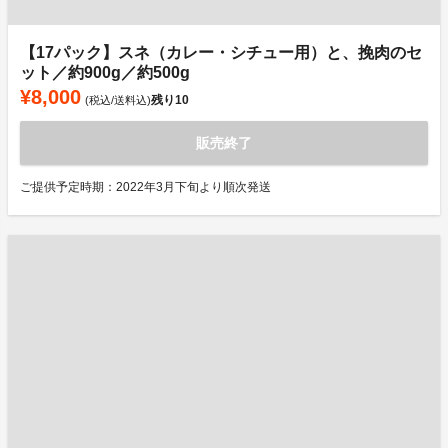
【17パック】スネ（カレー・シチュー用）と、挽肉のセ
ット／約900g／約500g
¥8,000
残り
10
(税込/送料込)
販売終了
ご提供予定時期：2022年3月下旬より順次発送