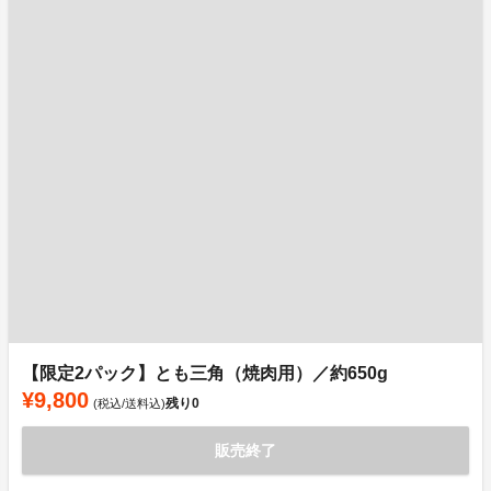
【限定2パック】とも三角（焼肉用）／約650g
¥9,800
残り
0
(税込/送料込)
販売終了