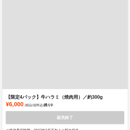
【限定4パック】牛ハラミ（焼肉用）／約300g
¥6,000
残り
0
(税込/送料込)
販売終了