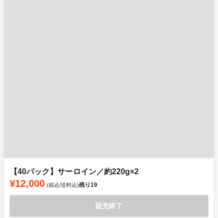
【40パック】サーロイン／約220g×2
¥12,000
残り
19
(税込/送料込)
販売終了