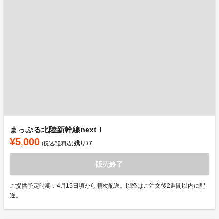
まっぷる北陸新幹線next！
¥5,000
残り
77
(税込/送料込)
販売終了
ご提供予定時期：4月15日頃から順次配送。以降はご注文後2週間以内に配
送。