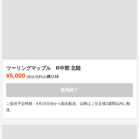
ツーリングマップル R中部 北陸
¥5,000
残り
18
(税込/送料込)
販売終了
ご提供予定時期：4月15日頃から順次配送。以降はご注文後2週間以内に配
送。