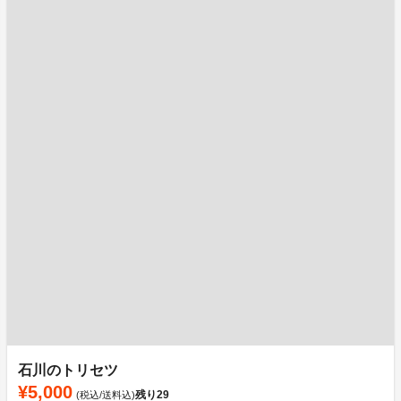
石川のトリセツ
¥5,000
残り
29
(税込/送料込)