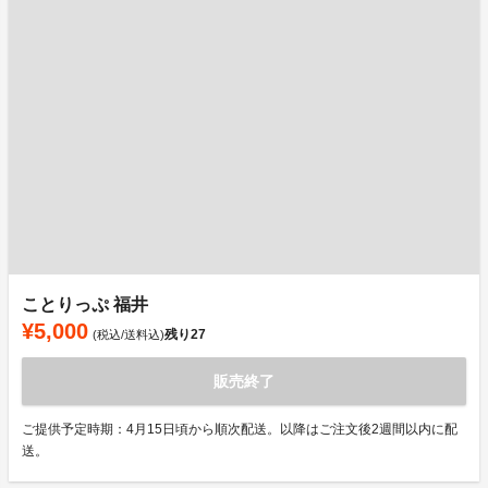
ことりっぷ 福井
¥5,000
残り
27
(税込/送料込)
販売終了
ご提供予定時期：4月15日頃から順次配送。以降はご注文後2週間以内に配
送。