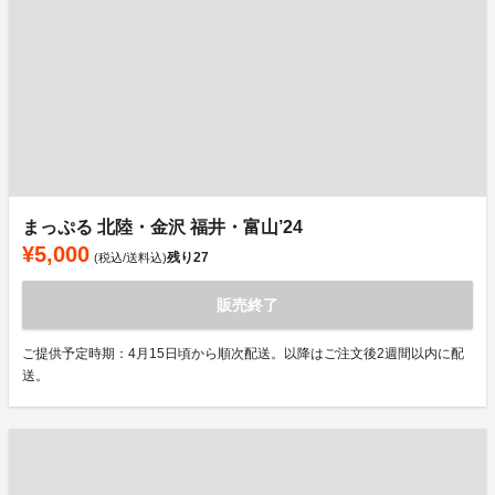
まっぷる 北陸・金沢 福井・富山’24
¥5,000
残り
27
(税込/送料込)
販売終了
ご提供予定時期：4月15日頃から順次配送。以降はご注文後2週間以内に配
送。