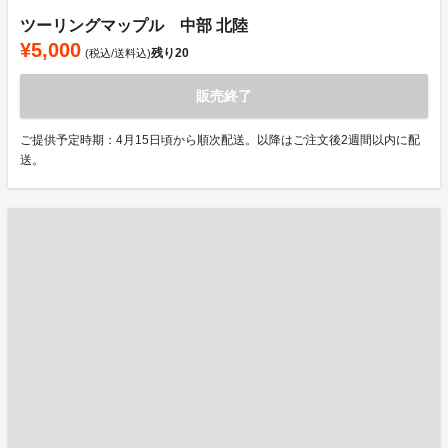
ツーリングマップル 中部 北陸
¥5,000
残り
20
(税込/送料込)
販売終了
ご提供予定時期：4月15日頃から順次配送。以降はご注文後2週間以内に配
送。