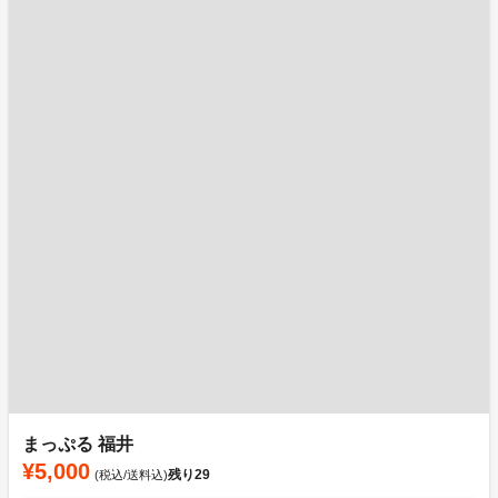
まっぷる 福井
¥5,000
残り
29
(税込/送料込)