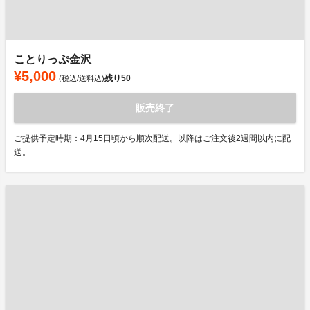
ことりっぷ金沢
¥5,000
残り
50
(税込/送料込)
販売終了
ご提供予定時期：4月15日頃から順次配送。以降はご注文後2週間以内に配
送。