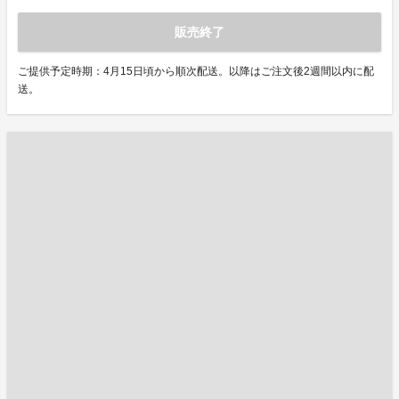
販売終了
ご提供予定時期：4月15日頃から順次配送。以降はご注文後2週間以内に配
送。