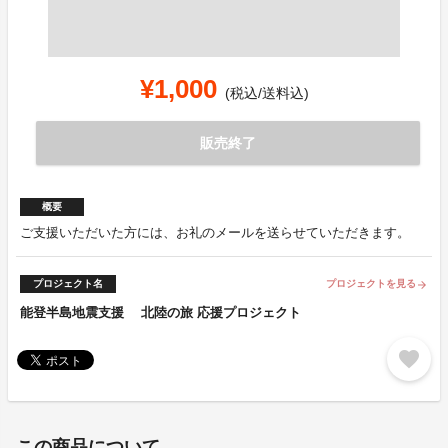
¥1,000
(税込/送料込)
販売終了
概要
ご支援いただいた方には、お礼のメールを送らせていただきます。
プロジェクト名
プロジェクトを見る
arrow_forward
能登半島地震支援 北陸の旅 応援プロジェクト
favorite
この商品について