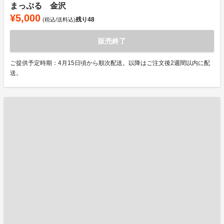
まっぷる 金沢
¥5,000
残り
48
(税込/送料込)
販売終了
ご提供予定時期：4月15日頃から順次配送。以降はご注文後2週間以内に配
送。