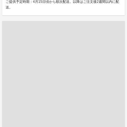
ご提供予定時期：4月15日頃から順次配送。以降はご注文後2週間以内に配
送。