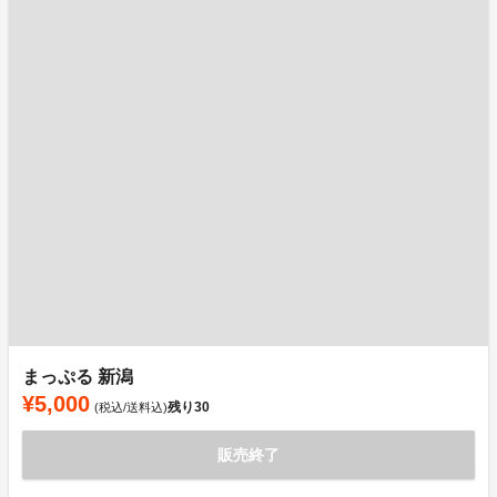
まっぷる 新潟
¥5,000
残り
30
(税込/送料込)
販売終了