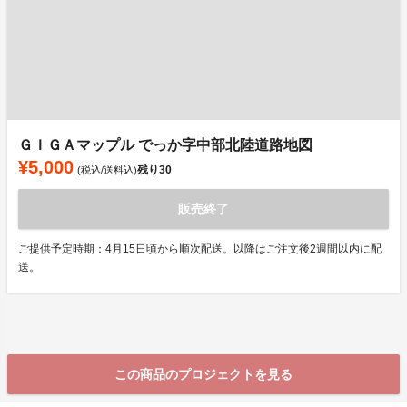
ＧＩＧＡマップル でっか字中部北陸道路地図
¥5,000
残り
30
(税込/送料込)
販売終了
ご提供予定時期：4月15日頃から順次配送。以降はご注文後2週間以内に配
送。
この商品のプロジェクトを見る