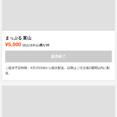
まっぷる 富山
¥5,000
残り
30
(税込/送料込)
販売終了
ご提供予定時期：4月15日頃から順次配送。以降はご注文後2週間以内に配
送。