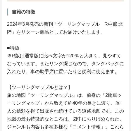
書籍の特徴
2024年3月発売の新刊「ツーリングマップル R中部 北
陸」をリターン商品としてお届けいたします。
■特徴
※R版は通常版に比べ文字が120％と大きく、見やすく
なっています。またリング綴じなので、タンクバッグに
入れたり、車の助手席に置いたりと便利に使えます。
【ツーリングマップルとは？】
旅の地図『ツーリングマップル』は、前身の「2輪車ツ
ーリングマップ」から数えて約40年の長きに渡り、旅
人の信頼を得て出版され続けている道路地図です。この
地図の最も特徴的なところは、図中にちりばめられた、
ジャンルも内容も多種多様な「コメント情報」。これら