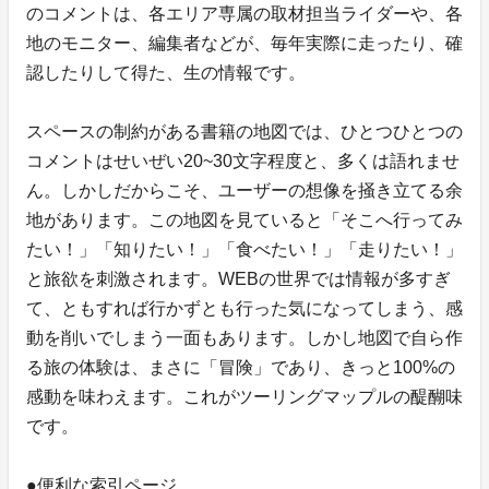
のコメントは、各エリア専属の取材担当ライダーや、各
地のモニター、編集者などが、毎年実際に走ったり、確
認したりして得た、生の情報です。
スペースの制約がある書籍の地図では、ひとつひとつの
コメントはせいぜい20~30文字程度と、多くは語れませ
ん。しかしだからこそ、ユーザーの想像を掻き立てる余
地があります。この地図を見ていると「そこへ行ってみ
たい！」「知りたい！」「食べたい！」「走りたい！」
と旅欲を刺激されます。WEBの世界では情報が多すぎ
て、ともすれば行かずとも行った気になってしまう、感
動を削いでしまう一面もあります。しかし地図で自ら作
る旅の体験は、まさに「冒険」であり、きっと100%の
感動を味わえます。これがツーリングマップルの醍醐味
です。
●便利な索引ページ