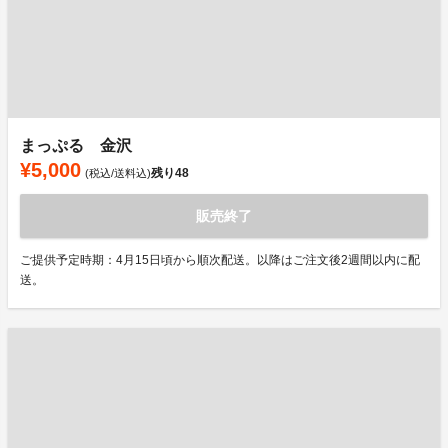
まっぷる 金沢
¥5,000
残り
48
(税込/送料込)
販売終了
ご提供予定時期：4月15日頃から順次配送。以降はご注文後2週間以内に配
送。