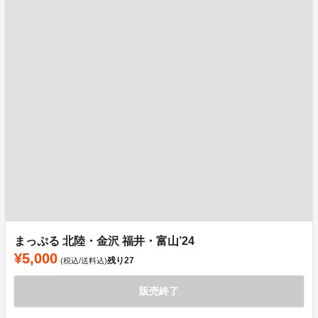
まっぷる 北陸・金沢 福井・富山’24
¥5,000
残り
27
(税込/送料込)
販売終了