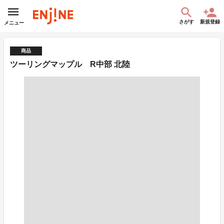
さがす
新規登録
メニュー
商品
ツーリングマップル R中部 北陸