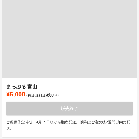
まっぷる 富山
¥5,000
残り
30
(税込/送料込)
販売終了
ご提供予定時期：4月15日頃から順次配送。以降はご注文後2週間以内に配
送。