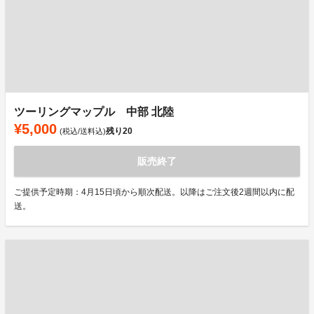
ツーリングマップル 中部 北陸
¥5,000
残り
20
(税込/送料込)
販売終了
ご提供予定時期：4月15日頃から順次配送。以降はご注文後2週間以内に配
送。