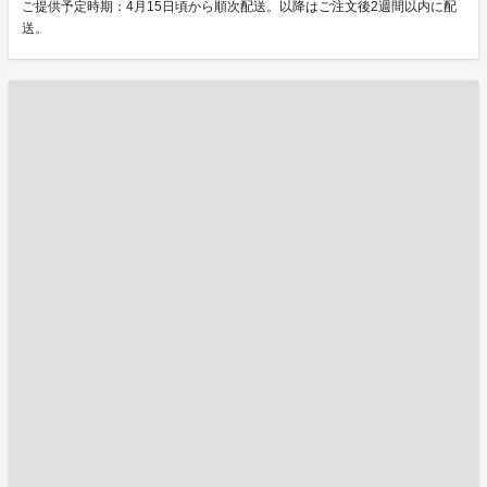
ご提供予定時期：4月15日頃から順次配送。以降はご注文後2週間以内に配
送。