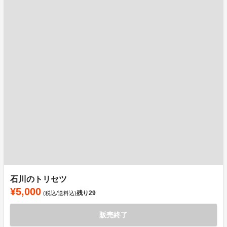
石川のトリセツ
¥5,000
残り
29
(税込/送料込)
販売終了