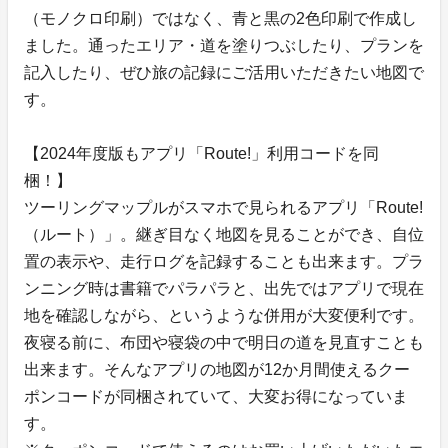
（モノクロ印刷）ではなく、青と黒の2色印刷で作成し
ました。通ったエリア・道を塗りつぶしたり、プランを
記入したり、ぜひ旅の記録にご活用いただきたい地図で
す。
【2024年度版もアプリ「Route!」利用コードを同
梱！】
ツーリングマップルがスマホで見られるアプリ「Route!
（ルート）」。継ぎ目なく地図を見ることができ、自位
置の表示や、走行ログを記録することも出来ます。プラ
ンニング時は書籍でパラパラと、出先ではアプリで現在
地を確認しながら、というような併用が大変便利です。
夜寝る前に、布団や寝袋の中で明日の道を見直すことも
出来ます。そんなアプリの地図が12か月間使えるクー
ポンコードが同梱されていて、大変お得になっていま
す。