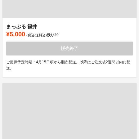
まっぷる 福井
¥5,000
残り
29
(税込/送料込)
販売終了
ご提供予定時期：4月15日頃から順次配送。以降はご注文後2週間以内に配
送。