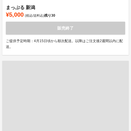
まっぷる 新潟
¥5,000
残り
30
(税込/送料込)
販売終了
ご提供予定時期：4月15日頃から順次配送。以降はご注文後2週間以内に配
送。