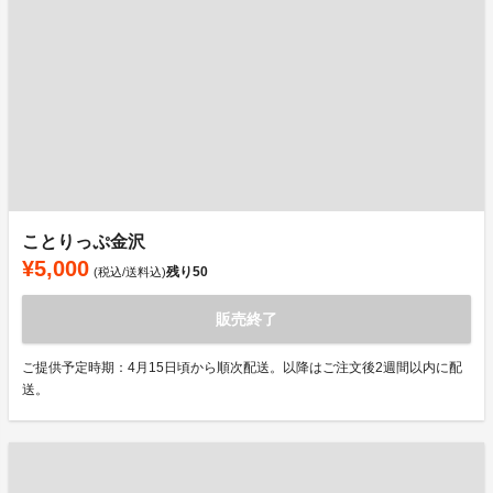
ことりっぷ金沢
¥5,000
残り
50
(税込/送料込)
販売終了
ご提供予定時期：4月15日頃から順次配送。以降はご注文後2週間以内に配
送。