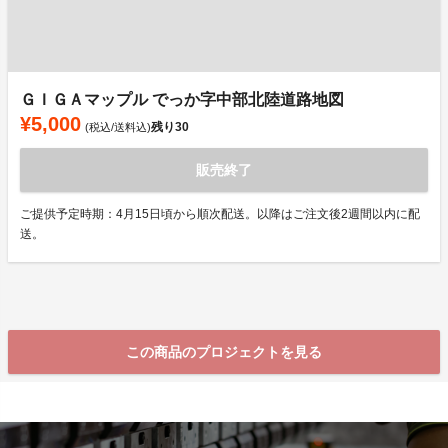
ＧＩＧＡマップル でっか字中部北陸道路地図
¥5,000
残り
30
(税込/送料込)
販売終了
ご提供予定時期：4月15日頃から順次配送。以降はご注文後2週間以内に配
送。
この商品のプロジェクトを見る