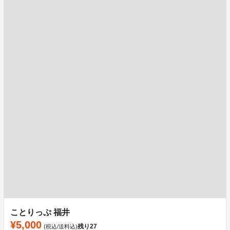
ことりっぷ 福井
¥5,000
残り
27
(税込/送料込)