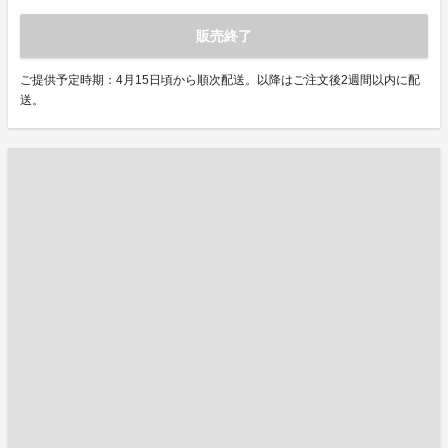
販売終了
ご提供予定時期：4月15日頃から順次配送。以降はご注文後2週間以内に配
送。