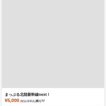
まっぷる北陸新幹線next！
¥5,000
残り
77
(税込/送料込)