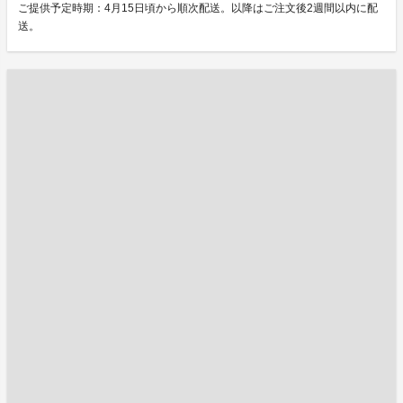
ご提供予定時期：4月15日頃から順次配送。以降はご注文後2週間以内に配
送。