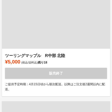
ツーリングマップル R中部 北陸
¥5,000
残り
18
(税込/送料込)
販売終了
ご提供予定時期：4月15日頃から順次配送。以降はご注文後2週間以内に配
送。