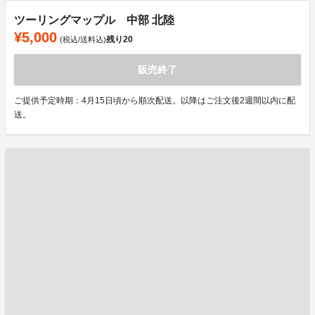
ツーリングマップル 中部 北陸
¥5,000
残り
20
(税込/送料込)
販売終了
ご提供予定時期：4月15日頃から順次配送。以降はご注文後2週間以内に配
送。