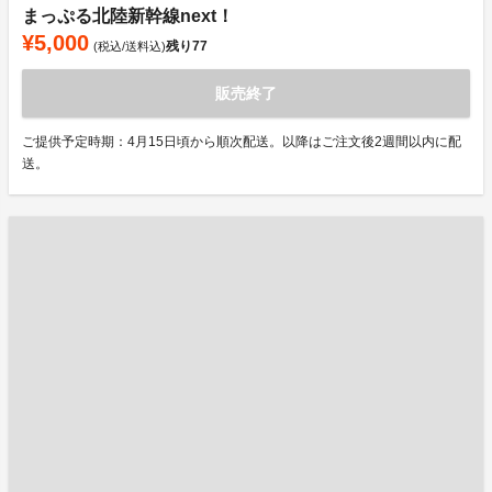
まっぷる北陸新幹線next！
¥5,000
残り
77
(税込/送料込)
販売終了
ご提供予定時期：4月15日頃から順次配送。以降はご注文後2週間以内に配
送。