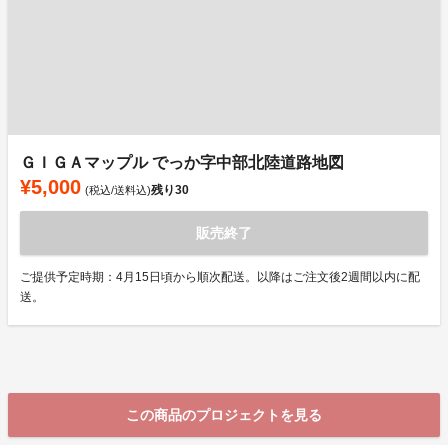
ＧＩＧＡマップル でっか字中部北陸道路地図
¥5,000
残り
30
(税込/送料込)
販売終了
ご提供予定時期：4月15日頃から順次配送。以降はご注文後2週間以内に配
送。
この商品のプロジェクトを見る