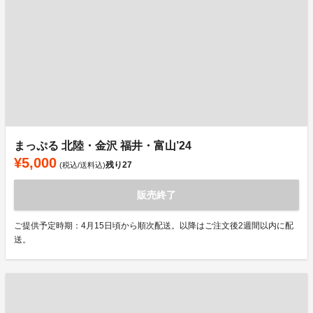
まっぷる 北陸・金沢 福井・富山’24
¥5,000
残り
27
(税込/送料込)
販売終了
ご提供予定時期：4月15日頃から順次配送。以降はご注文後2週間以内に配
送。