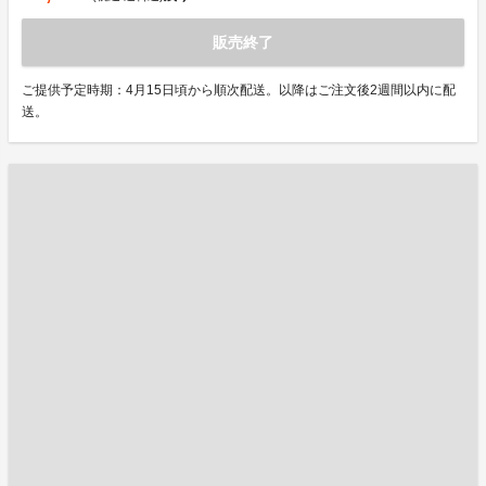
販売終了
ご提供予定時期：4月15日頃から順次配送。以降はご注文後2週間以内に配
送。