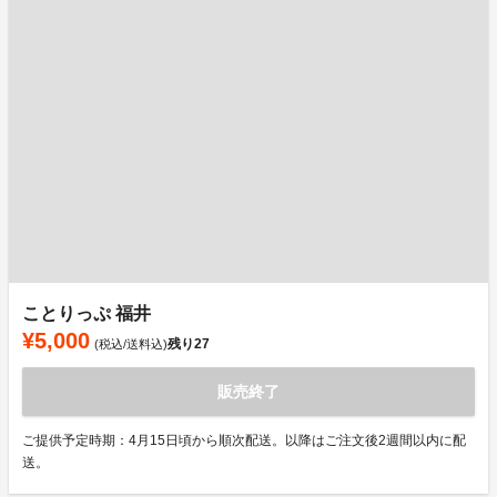
ことりっぷ 福井
¥5,000
残り
27
(税込/送料込)
販売終了
ご提供予定時期：4月15日頃から順次配送。以降はご注文後2週間以内に配
送。