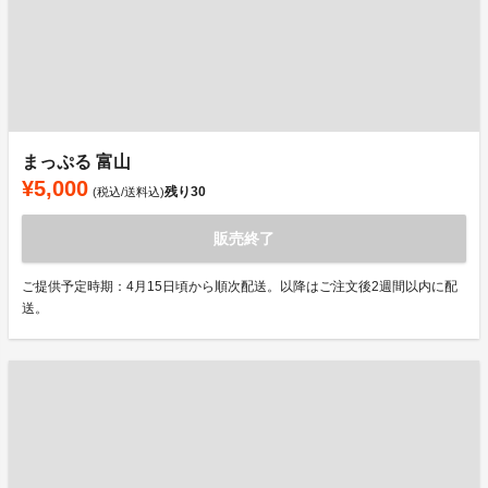
まっぷる 富山
¥5,000
残り
30
(税込/送料込)
販売終了
ご提供予定時期：4月15日頃から順次配送。以降はご注文後2週間以内に配
送。