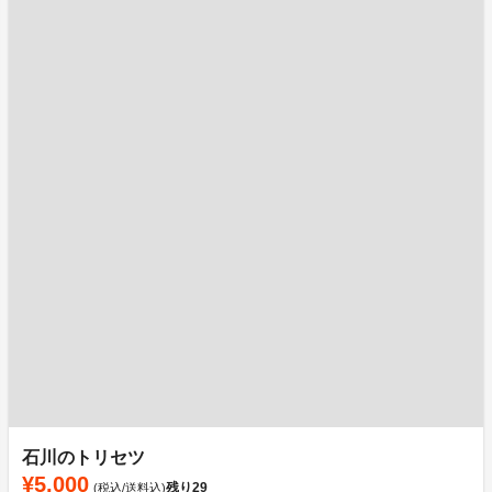
石川のトリセツ
¥5,000
残り
29
(税込/送料込)