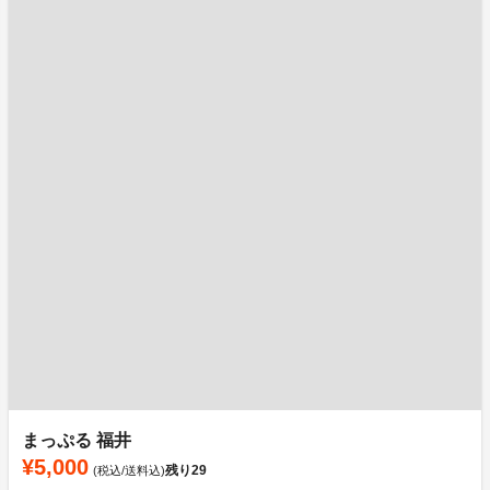
まっぷる 福井
¥5,000
残り
29
(税込/送料込)