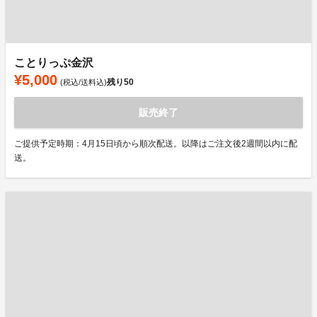
ことりっぷ金沢
¥5,000
残り
50
(税込/送料込)
販売終了
ご提供予定時期：4月15日頃から順次配送。以降はご注文後2週間以内に配
送。