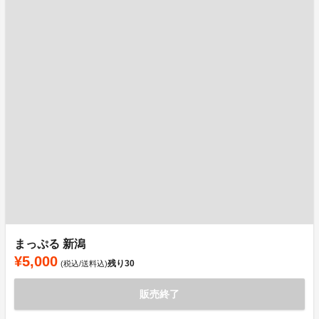
まっぷる 新潟
¥5,000
残り
30
(税込/送料込)
販売終了