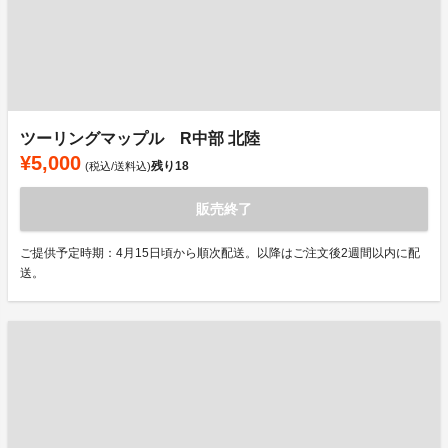
ツーリングマップル R中部 北陸
¥5,000
残り
18
(税込/送料込)
販売終了
ご提供予定時期：4月15日頃から順次配送。以降はご注文後2週間以内に配
送。