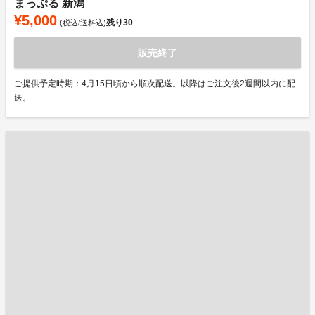
まっぷる 新潟
¥5,000
残り
30
(税込/送料込)
販売終了
ご提供予定時期：4月15日頃から順次配送。以降はご注文後2週間以内に配
送。