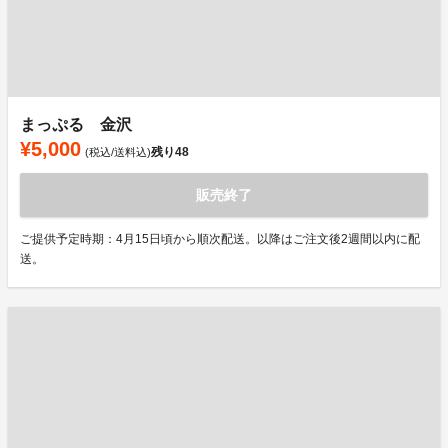
まっぷる 金沢
¥5,000
残り
48
(税込/送料込)
販売終了
ご提供予定時期：4月15日頃から順次配送。以降はご注文後2週間以内に配
送。