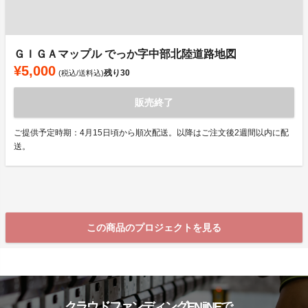
ＧＩＧＡマップル でっか字中部北陸道路地図
¥5,000
残り
30
(税込/送料込)
販売終了
ご提供予定時期：4月15日頃から順次配送。以降はご注文後2週間以内に配
送。
この商品のプロジェクトを見る
クラウドファンディングENjiNEで、