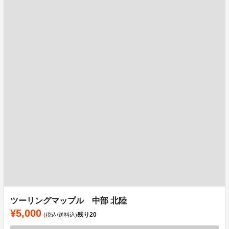
ツーリングマップル 中部 北陸
¥5,000
残り
20
(税込/送料込)