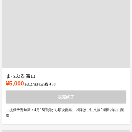
まっぷる 富山
¥5,000
残り
30
(税込/送料込)
販売終了
ご提供予定時期：4月15日頃から順次配送。以降はご注文後2週間以内に配
送。