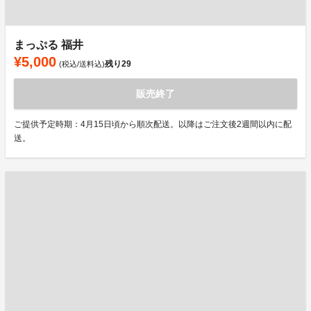
まっぷる 福井
¥5,000
残り
29
(税込/送料込)
販売終了
ご提供予定時期：4月15日頃から順次配送。以降はご注文後2週間以内に配
送。