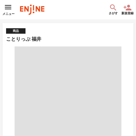
さがす
新規登録
メニュー
商品
ことりっぷ 福井