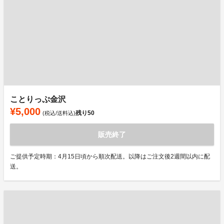
ことりっぷ金沢
¥5,000
残り
50
(税込/送料込)
販売終了
ご提供予定時期：4月15日頃から順次配送。以降はご注文後2週間以内に配
送。