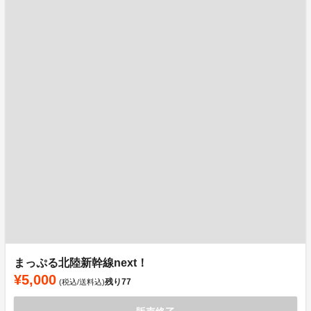
まっぷる北陸新幹線next！
¥5,000
残り
77
(税込/送料込)