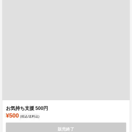
お気持ち支援 500円
¥500
(税込/送料込)
販売終了