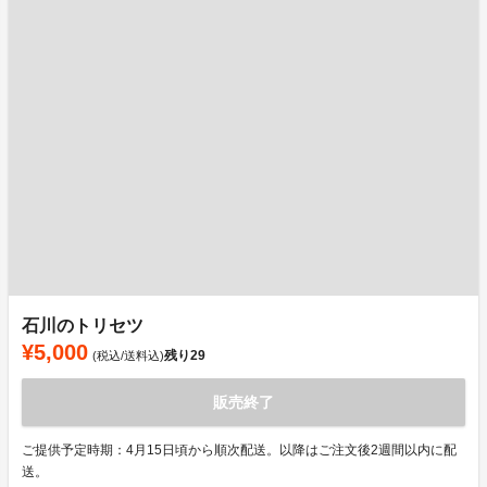
石川のトリセツ
¥5,000
残り
29
(税込/送料込)
販売終了
ご提供予定時期：4月15日頃から順次配送。以降はご注文後2週間以内に配
送。