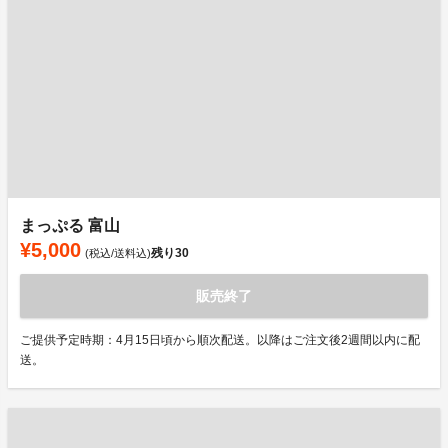
まっぷる 富山
¥5,000
残り
30
(税込/送料込)
販売終了
ご提供予定時期：4月15日頃から順次配送。以降はご注文後2週間以内に配
送。