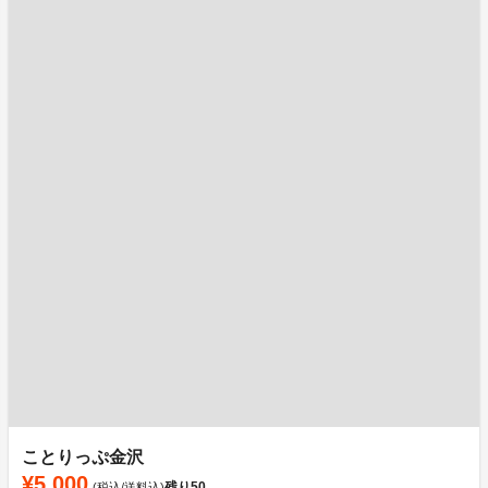
ことりっぷ金沢
¥5,000
残り
50
(税込/送料込)