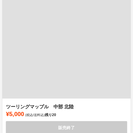
ツーリングマップル 中部 北陸
¥5,000
残り
20
(税込/送料込)
販売終了