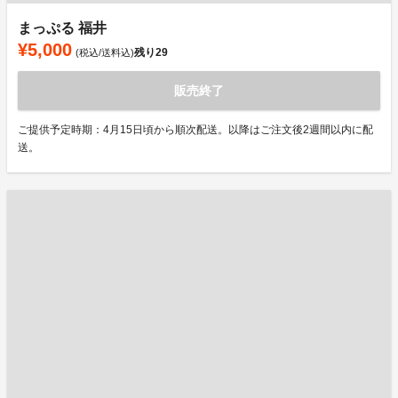
まっぷる 福井
¥5,000
残り
29
(税込/送料込)
販売終了
ご提供予定時期：4月15日頃から順次配送。以降はご注文後2週間以内に配
送。