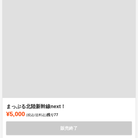
まっぷる北陸新幹線next！
¥5,000
残り
77
(税込/送料込)
販売終了