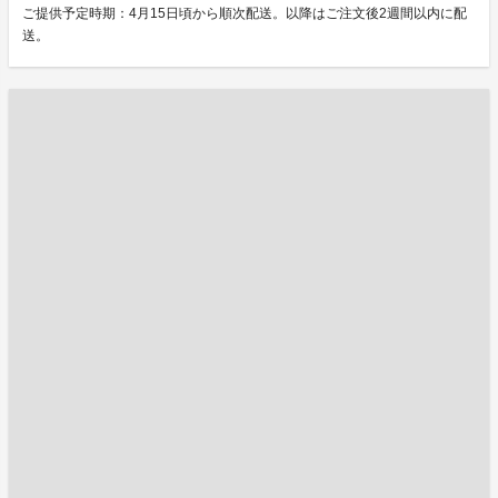
ご提供予定時期：4月15日頃から順次配送。以降はご注文後2週間以内に配
送。