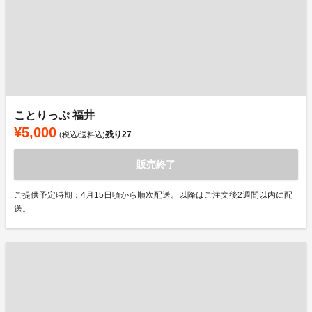
ことりっぷ 福井
¥5,000
残り
27
(税込/送料込)
販売終了
ご提供予定時期：4月15日頃から順次配送。以降はご注文後2週間以内に配
送。