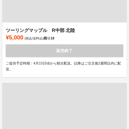
ツーリングマップル R中部 北陸
¥5,000
残り
18
(税込/送料込)
販売終了
ご提供予定時期：4月15日頃から順次配送。以降はご注文後2週間以内に配
送。