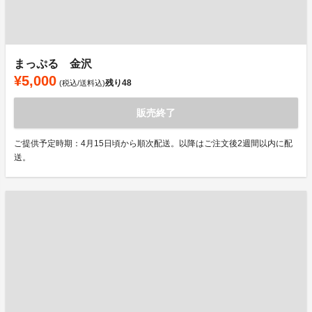
まっぷる 金沢
¥5,000
残り
48
(税込/送料込)
販売終了
ご提供予定時期：4月15日頃から順次配送。以降はご注文後2週間以内に配
送。