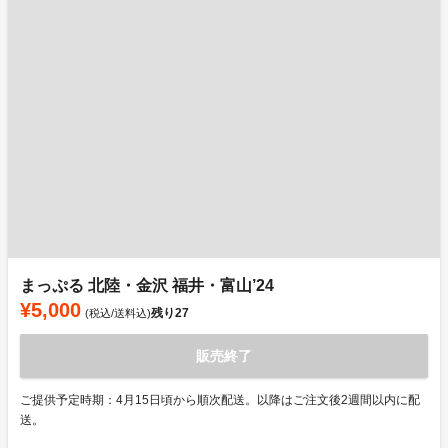
まっぷる 北陸・金沢 福井・富山’24
¥5,000
残り
27
(税込/送料込)
販売終了
ご提供予定時期：4月15日頃から順次配送。以降はご注文後2週間以内に配
送。