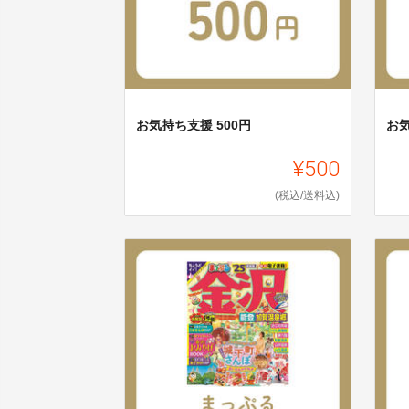
お気持ち支援 500円
お気
¥500
(税込/送料込)