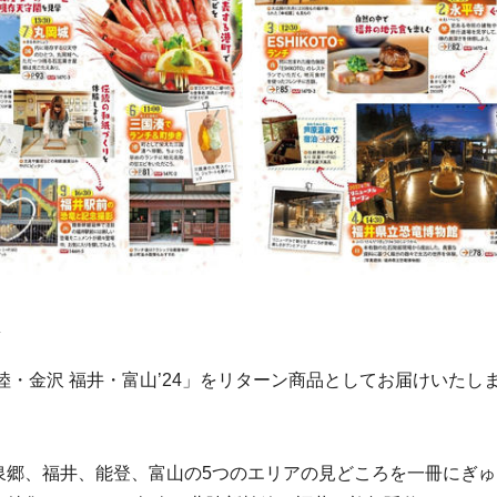
陸・金沢 福井・富山’24」をリターン商品としてお届けいたし
泉郷、福井、能登、富山の5つのエリアの見どころを一冊にぎ