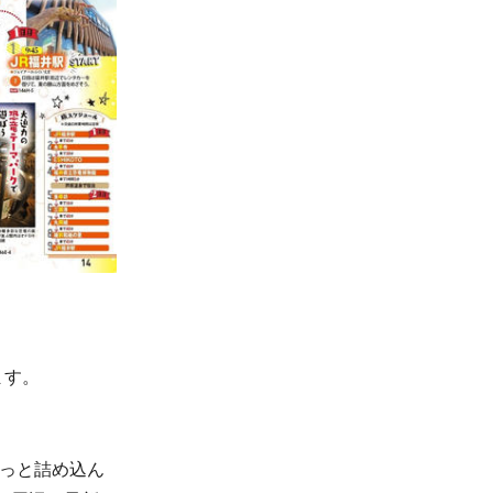
ます。
ゅっと詰め込ん