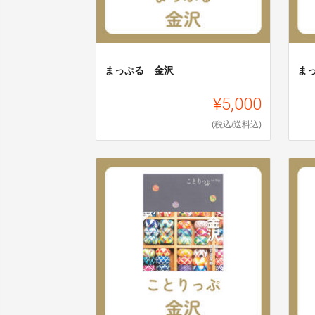
まっぷる 金沢
ま
¥5,000
(税込/送料込)