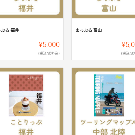
っぷる 福井
まっぷる 富山
¥5,000
¥5,
(税込/送料込)
(税込/送