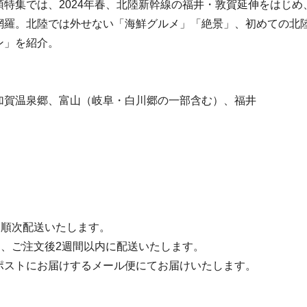
頭特集では、2024年春、北陸新幹線の福井・敦賀延伸をはじめ
網羅。北陸では外せない「海鮮グルメ」「絶景」、初めての北
ン」を紹介。
加賀温泉郷、富山（岐阜・白川郷の一部含む）、福井
ら順次配送いたします。
は、ご注文後2週間以内に配送いたします。
ポストにお届けするメール便にてお届けいたします。