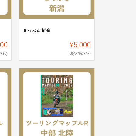
まっぷる 新潟
000
¥5,000
料込)
(税込/送料込)