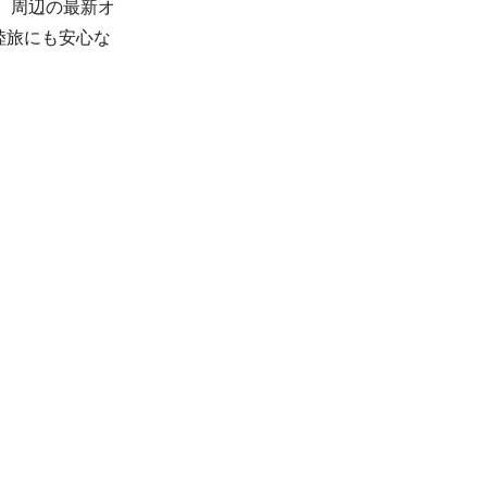
、周辺の最新オ
陸旅にも安心な