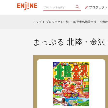
プロジェクト
トップ
プロジェクト一覧
能登半島地震支援 北陸の
chevron_right
chevron_right
まっぷる 北陸・金沢 