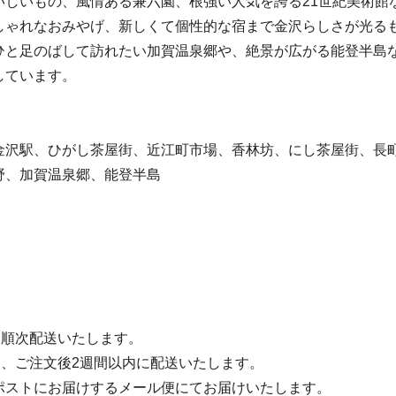
いしいもの、風情ある兼六園、根強い人気を誇る21世紀美術館
しゃれなおみやげ、新しくて個性的な宿まで金沢らしさが光る
ひと足のばして訪れたい加賀温泉郷や、絶景が広がる能登半島
しています。
金沢駅、ひがし茶屋街、近江町市場、香林坊、にし茶屋街、長
野、加賀温泉郷、能登半島
ら順次配送いたします。
は、ご注文後2週間以内に配送いたします。
ポストにお届けするメール便にてお届けいたします。