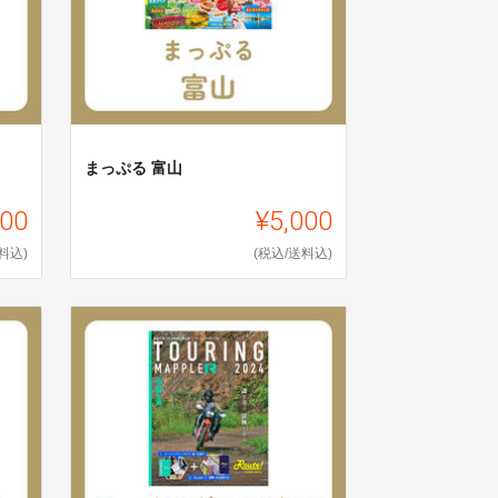
まっぷる 富山
000
¥5,000
料込)
(税込/送料込)