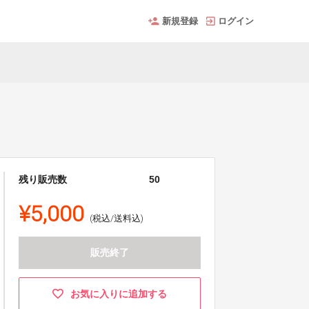
新規登録
ログイン
残り販売数
50
¥5,000
(税込/送料込)
販売終了
お気に入りに追加する