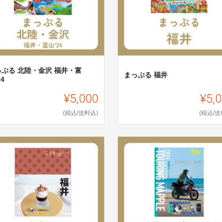
っぷる 北陸・金沢 福井・富
まっぷる 福井
24
¥5,000
¥5,
(税込/送料込)
(税込/送