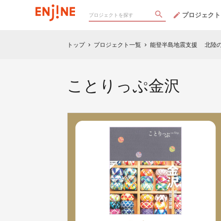
プロジェクト
トップ
プロジェクト一覧
能登半島地震支援 北陸の
chevron_right
chevron_right
ことりっぷ金沢