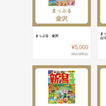
ま
まっぷる 金沢
山’
¥5,000
(税込/送料込)