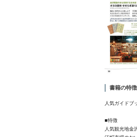
書籍の特徴
人気ガイドブ
■特徴
人気観光地金