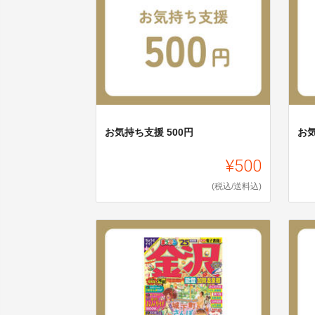
お気持ち支援 500円
お気
¥500
(税込/送料込)