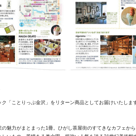
ック「ことりっぷ金沢」をリターン商品としてお届けいたしま
沢の魅力がまとまった1冊。ひがし茶屋街のすてきなカフェか