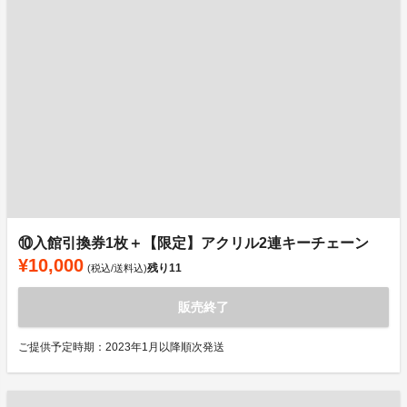
⑩入館引換券1枚＋【限定】アクリル2連キーチェーン
¥10,000
残り
11
(税込/送料込)
販売終了
ご提供予定時期：2023年1月以降順次発送