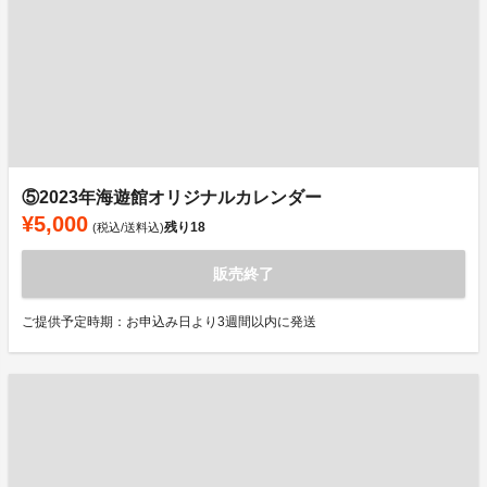
⑤2023年海遊館オリジナルカレンダー
¥5,000
残り
18
(税込/送料込)
販売終了
ご提供予定時期：お申込み日より3週間以内に発送