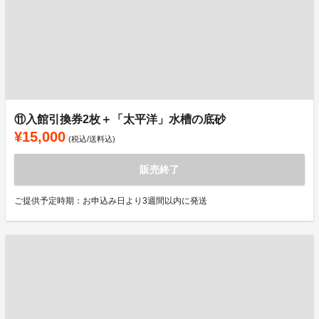
⑪入館引換券2枚＋「太平洋」水槽の底砂
¥15,000
(税込/送料込)
販売終了
ご提供予定時期：お申込み日より3週間以内に発送