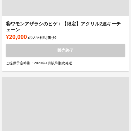
⑭ワモンアザラシのヒゲ＋【限定】アクリル2連キーチ
ェーン
¥20,000
残り
0
(税込/送料込)
販売終了
ご提供予定時期：2023年1月以降順次発送