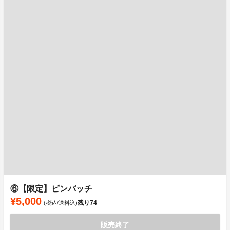
⑥【限定】ピンバッチ
¥5,000
残り
74
(税込/送料込)
販売終了