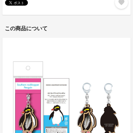
favorite
この商品について