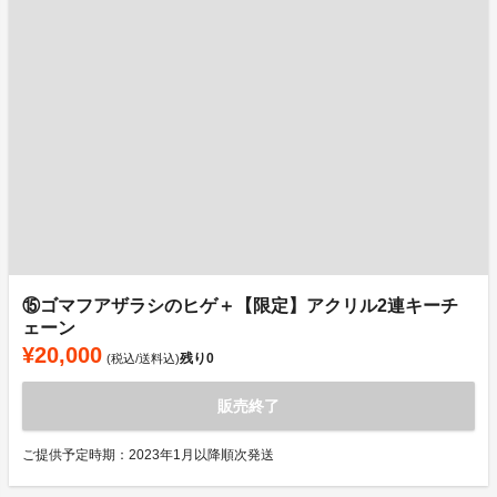
⑮ゴマフアザラシのヒゲ＋【限定】アクリル2連キーチ
ェーン
¥20,000
残り
0
(税込/送料込)
販売終了
ご提供予定時期：2023年1月以降順次発送