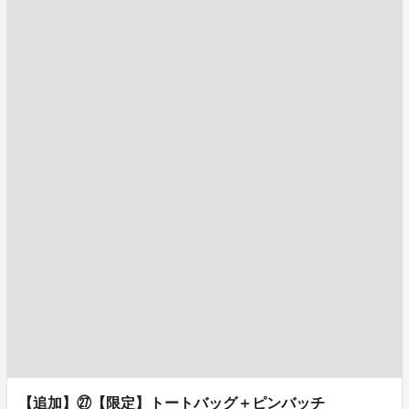
【追加】㉗【限定】トートバッグ＋ピンバッチ