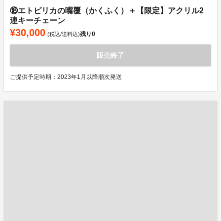
⑱エトピリカの嘴覆（かくふく）＋【限定】アクリル2
連キーチェーン
¥30,000
残り
0
(税込/送料込)
販売終了
ご提供予定時期：2023年1月以降順次発送