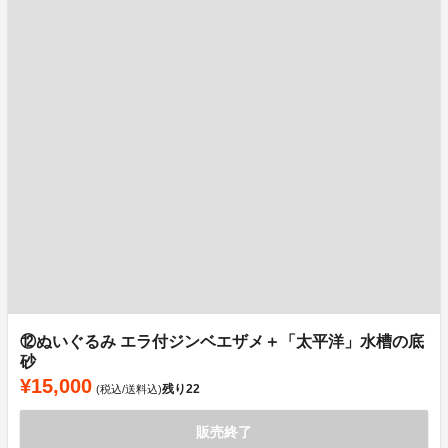
⑫ぬいぐるみ エラ付ジンベエザメ＋「太平洋」水槽の底
砂
¥15,000
残り
22
(税込/送料込)
販売終了