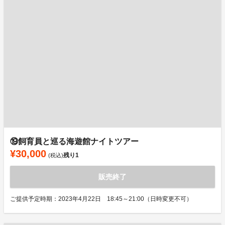
⑲飼育員と巡る海遊館ナイトツアー
¥30,000
残り
1
(税込)
販売終了
ご提供予定時期：2023年4月22日 18:45～21:00（日時変更不可）