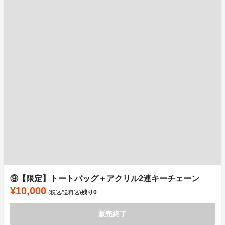
⑨【限定】トートバッグ＋アクリル2連キーチェーン
¥10,000
残り
0
(税込/送料込)
販売終了