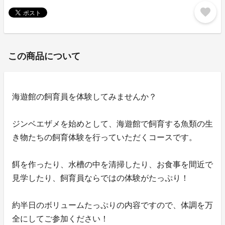
favorite
この商品について
海遊館の飼育員を体験してみませんか？
ジンベエザメを始めとして、海遊館で飼育する魚類の生
き物たちの飼育体験を行っていただくコースです。
餌を作ったり、水槽の中を清掃したり、お食事を間近で
見学したり、飼育員ならではの体験がたっぷり！
約半日のボリュームたっぷりの内容ですので、体調を万
全にしてご参加ください！