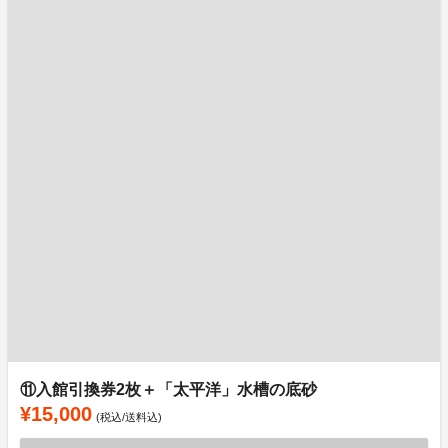
⑪入館引換券2枚＋「太平洋」水槽の底砂
¥15,000
(税込/送料込)