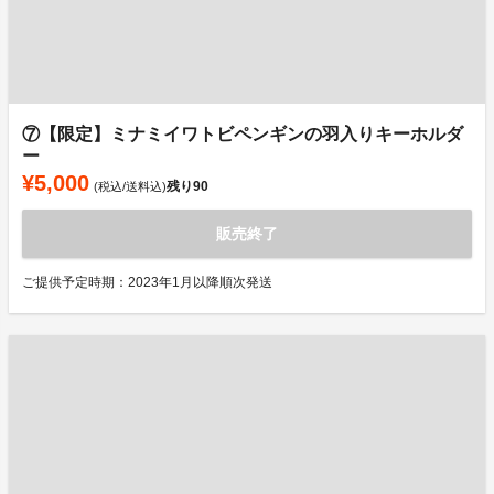
⑦【限定】ミナミイワトビペンギンの羽入りキーホルダ
ー
¥5,000
残り
90
(税込/送料込)
販売終了
ご提供予定時期：2023年1月以降順次発送