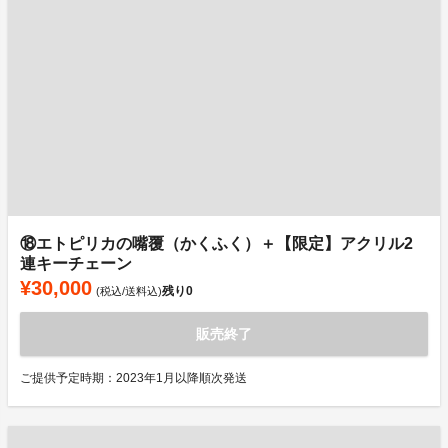
⑱エトピリカの嘴覆（かくふく）＋【限定】アクリル2
連キーチェーン
¥30,000
残り
0
(税込/送料込)
販売終了
ご提供予定時期：2023年1月以降順次発送