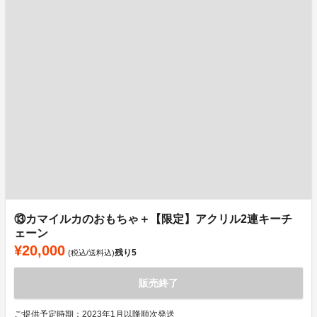
⑬カマイルカのおもちゃ＋【限定】アクリル2連キーチ
ェーン
¥20,000
残り
5
(税込/送料込)
販売終了
ご提供予定時期：2023年1月以降順次発送