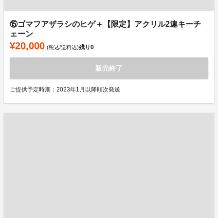
⑮ゴマフアザラシのヒゲ＋【限定】アクリル2連キーチ
ェーン
¥20,000
残り
0
(税込/送料込)
販売終了
ご提供予定時期：2023年1月以降順次発送