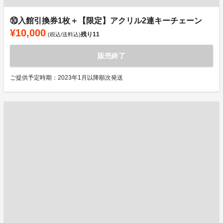
⑩入館引換券1枚＋【限定】アクリル2連キーチェーン
¥10,000
残り
11
(税込/送料込)
販売終了
ご提供予定時期：2023年1月以降順次発送