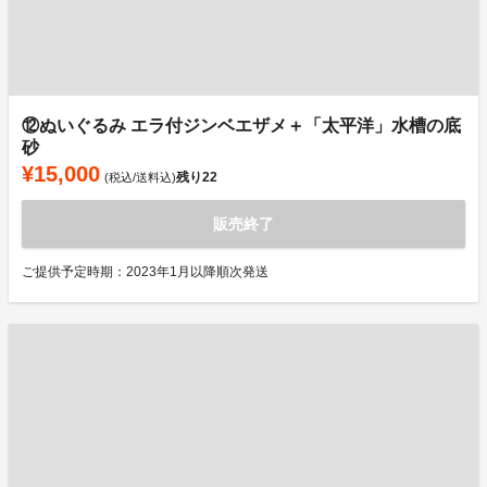
⑫ぬいぐるみ エラ付ジンベエザメ＋「太平洋」水槽の底
砂
¥15,000
残り
22
(税込/送料込)
販売終了
ご提供予定時期：2023年1月以降順次発送