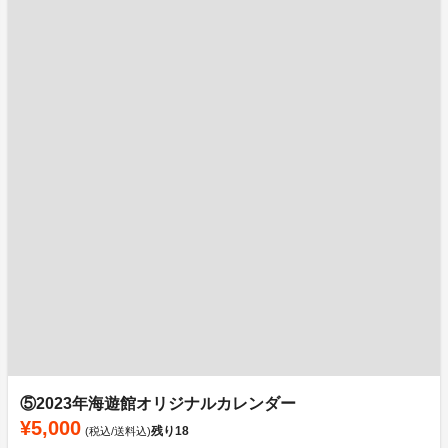
⑤2023年海遊館オリジナルカレンダー
¥5,000
残り
18
(税込/送料込)