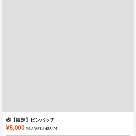
⑥【限定】ピンバッチ
¥5,000
残り
74
(税込/送料込)