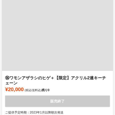
⑭ワモンアザラシのヒゲ＋【限定】アクリル2連キーチ
ェーン
¥20,000
残り
0
(税込/送料込)
販売終了
ご提供予定時期：2023年1月以降順次発送