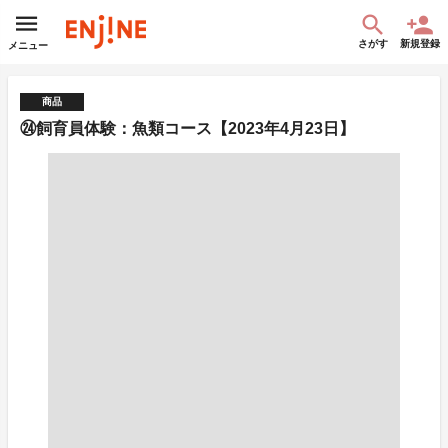
さがす
新規登録
メニュー
商品
㉔飼育員体験：魚類コース【2023年4月23日】