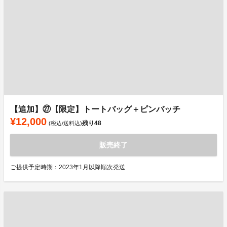
【追加】㉗【限定】トートバッグ＋ピンバッチ
¥12,000
残り
48
(税込/送料込)
販売終了
ご提供予定時期：2023年1月以降順次発送