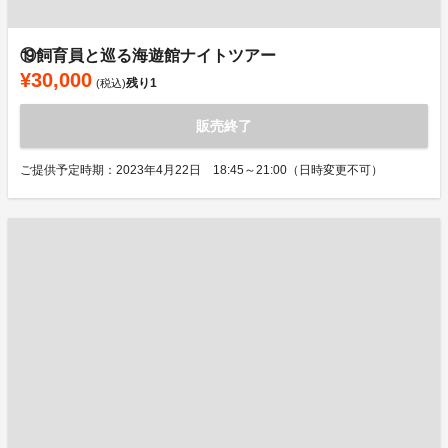
⑲飼育員と巡る海遊館ナイトツアー
¥30,000
残り
1
(税込)
販売終了
ご提供予定時期：2023年4月22日 18:45～21:00（日時変更不可）