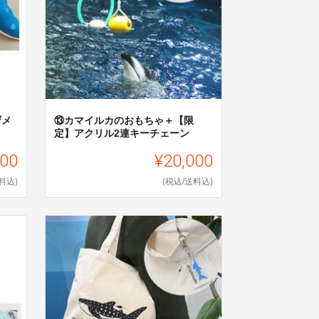
ザメ
⑬カマイルカのおもちゃ＋【限
定】アクリル2連キーチェーン
000
¥20,000
料込)
(税込/送料込)