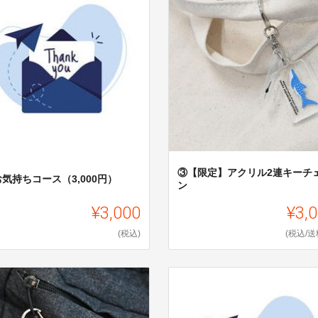
③【限定】アクリル2連キーチ
気持ちコース（3,000円）
ン
¥3,000
¥3,
(税込)
(税込/送