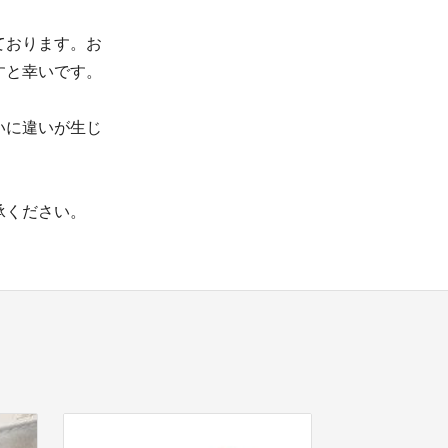
ております。お
すと幸いです。
いに違いが生じ
承ください。