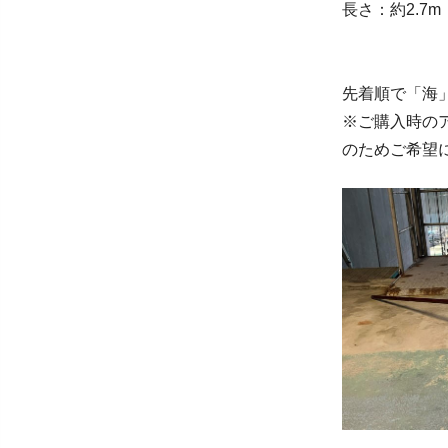
長さ：約2.7m
先着順で「海
※ご購入時の
のためご希望