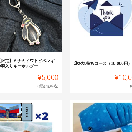
【限定】ミナミイワトビペンギ
⑧お気持ちコース（10,000円）
の羽入りキーホルダー
¥5,000
¥10,
(税込/送料込)