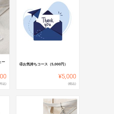
ェー
④お気持ちコース（5,000円）
000
¥5,000
料込)
(税込)