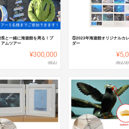
館長と一緒に海遊館を周る！プ
⑤2023年海遊館オリジナルカ
ミアムツアー
ダー
¥300,000
¥5,
(税込)
(税込/送