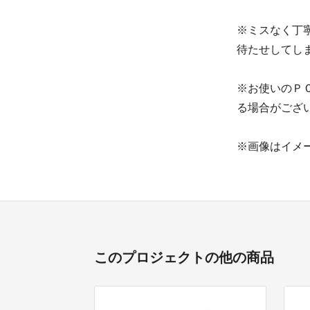
※ミスなく丁
待たせしてし
※お使いのＰ
る場合がござ
※画像はイメ
このプロジェクトの他の商品