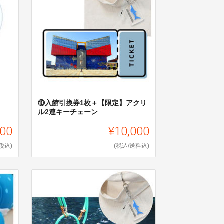
⑩入館引換券1枚＋【限定】アクリ
ル2連キーチェーン
000
¥10,000
(税込)
(税込/送料込)