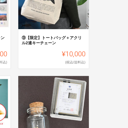
レン
⑨【限定】トートバッグ＋アクリ
ル2連キーチェーン
000
¥10,000
料込)
(税込/送料込)