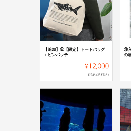
【追加】㉗【限定】トートバッグ
⑪
＋ピンバッチ
の
¥12,000
(税込/送料込)