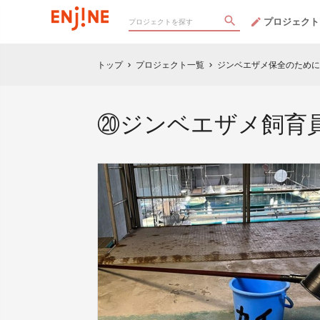
プロジェクト
トップ
プロジェクト一覧
ジンベエザメ保全のために
chevron_right
chevron_right
⑳ジンベエザメ飼育