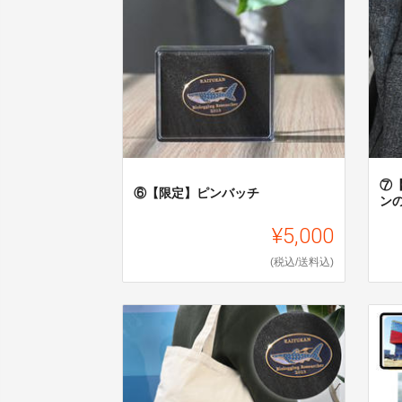
⑦
⑥【限定】ピンバッチ
ン
¥5,000
(税込/送料込)