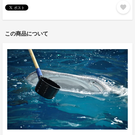
favorite
この商品について