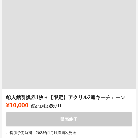
⑩入館引換券1枚＋【限定】アクリル2連キーチェーン
¥10,000
残り
11
(税込/送料込)
販売終了
ご提供予定時期：2023年1月以降順次発送