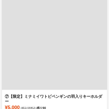
⑦【限定】ミナミイワトビペンギンの羽入りキーホルダ
ー
¥5,000
残り
90
(税込/送料込)