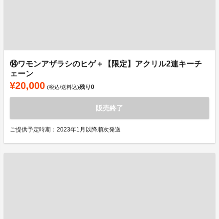
⑭ワモンアザラシのヒゲ＋【限定】アクリル2連キーチ
ェーン
¥20,000
残り
0
(税込/送料込)
販売終了
ご提供予定時期：2023年1月以降順次発送