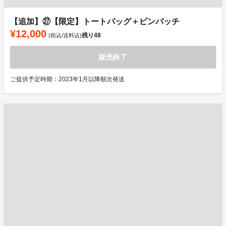
【追加】㉗【限定】トートバッグ＋ピンバッチ
¥12,000
残り
48
(税込/送料込)
販売終了
ご提供予定時期：2023年1月以降順次発送