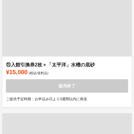
⑪入館引換券2枚＋「太平洋」水槽の底砂
¥15,000
(税込/送料込)
販売終了
ご提供予定時期：お申込み日より3週間以内に発送