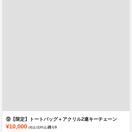
⑨【限定】トートバッグ＋アクリル2連キーチェーン
¥10,000
残り
0
(税込/送料込)