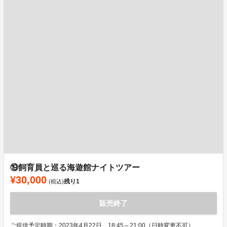
⑲飼育員と巡る海遊館ナイトツアー
¥30,000
残り
1
(税込)
販売終了
ご提供予定時期：2023年4月22日 18:45～21:00（日時変更不可）