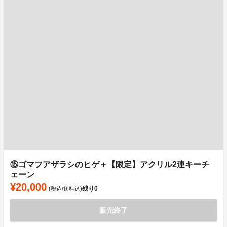
⑮ゴマフアザラシのヒゲ＋【限定】アクリル2連キーチ
ェーン
¥20,000
残り
0
(税込/送料込)
販売終了