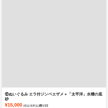
⑫ぬいぐるみ エラ付ジンベエザメ＋「太平洋」水槽の底
砂
¥15,000
残り
22
(税込/送料込)