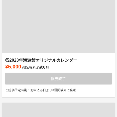
⑤2023年海遊館オリジナルカレンダー
¥5,000
残り
18
(税込/送料込)
販売終了
ご提供予定時期：お申込み日より3週間以内に発送