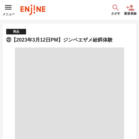
さがす
新規登録
メニュー
商品
㉒【2023年3月12日PM】ジンベエザメ給餌体験