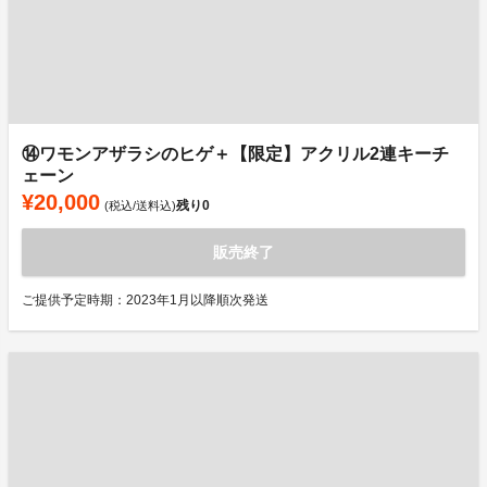
⑭ワモンアザラシのヒゲ＋【限定】アクリル2連キーチ
ェーン
¥20,000
残り
0
(税込/送料込)
販売終了
ご提供予定時期：2023年1月以降順次発送