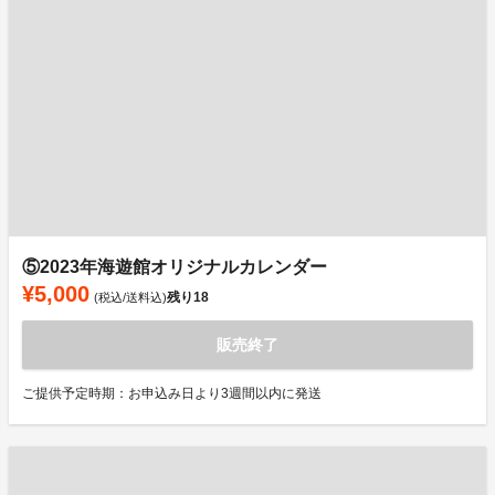
⑤2023年海遊館オリジナルカレンダー
¥5,000
残り
18
(税込/送料込)
販売終了
ご提供予定時期：お申込み日より3週間以内に発送