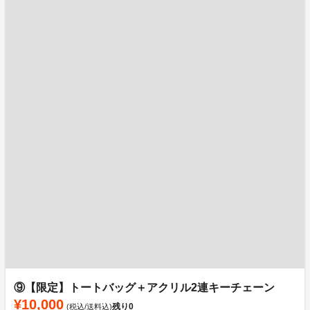
⑨【限定】トートバッグ＋アクリル2連キーチェーン
¥10,000
残り
0
(税込/送料込)