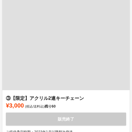
③【限定】アクリル2連キーチェーン
¥3,000
残り
60
(税込/送料込)
販売終了