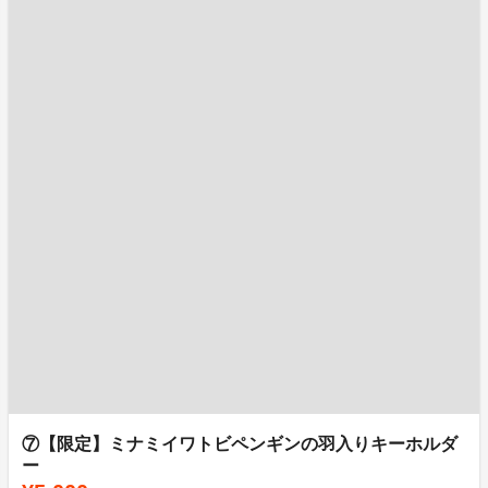
⑦【限定】ミナミイワトビペンギンの羽入りキーホルダ
ー