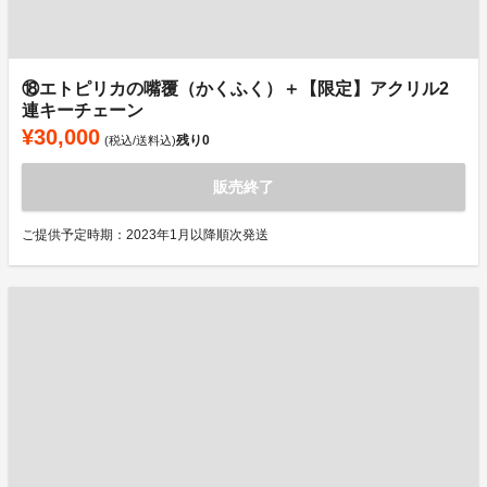
⑱エトピリカの嘴覆（かくふく）＋【限定】アクリル2
連キーチェーン
¥30,000
残り
0
(税込/送料込)
販売終了
ご提供予定時期：2023年1月以降順次発送