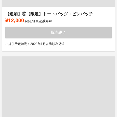
【追加】㉗【限定】トートバッグ＋ピンバッチ
¥12,000
残り
48
(税込/送料込)
販売終了
ご提供予定時期：2023年1月以降順次発送