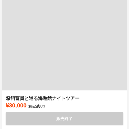
⑲飼育員と巡る海遊館ナイトツアー
¥30,000
残り
1
(税込)
販売終了