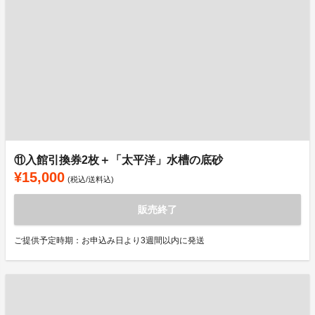
⑪入館引換券2枚＋「太平洋」水槽の底砂
¥15,000
(税込/送料込)
販売終了
ご提供予定時期：お申込み日より3週間以内に発送