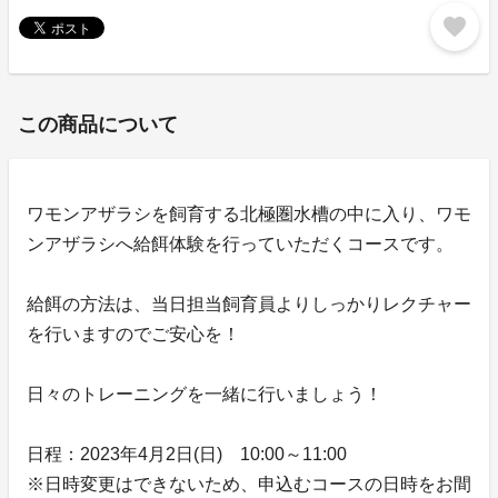
favorite
この商品について
ワモンアザラシを飼育する北極圏水槽の中に入り、ワモ
ンアザラシへ給餌体験を行っていただくコースです。
給餌の方法は、当日担当飼育員よりしっかりレクチャー
を行いますのでご安心を！
日々のトレーニングを一緒に行いましょう！
日程：2023年4月2日(日) 10:00～11:00
※日時変更はできないため、申込むコースの日時をお間