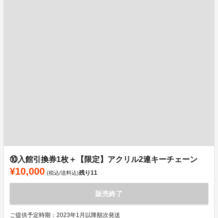
⑩入館引換券1枚＋【限定】アクリル2連キーチェーン
¥10,000
残り
11
(税込/送料込)
販売終了
ご提供予定時期：2023年1月以降順次発送