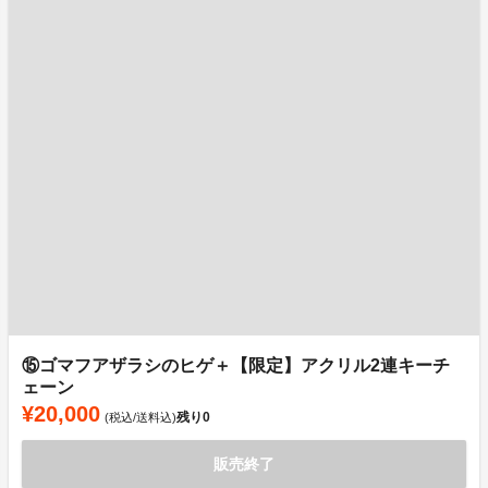
⑮ゴマフアザラシのヒゲ＋【限定】アクリル2連キーチ
ェーン
¥20,000
残り
0
(税込/送料込)
販売終了