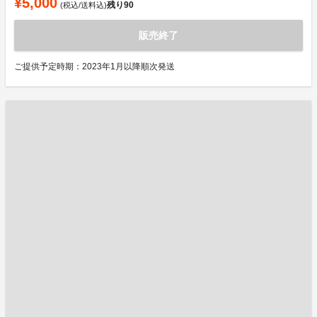
¥5,000
残り
90
(税込/送料込)
販売終了
ご提供予定時期：2023年1月以降順次発送