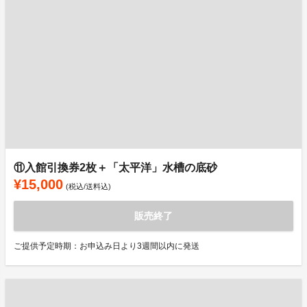
⑪入館引換券2枚＋「太平洋」水槽の底砂
¥15,000
(税込/送料込)
販売終了
ご提供予定時期：お申込み日より3週間以内に発送