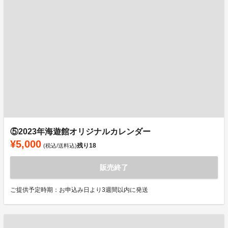
⑤2023年海遊館オリジナルカレンダー
¥5,000
残り
18
(税込/送料込)
販売終了
ご提供予定時期：お申込み日より3週間以内に発送