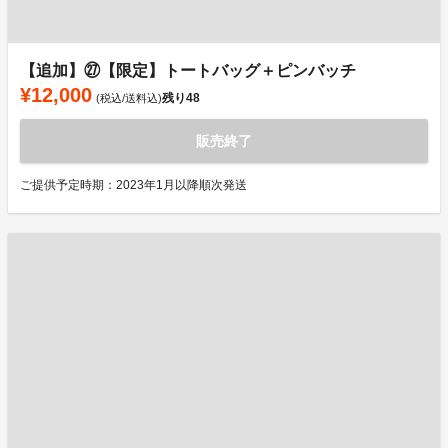
【追加】㉗【限定】トートバッグ＋ピンバッチ
¥12,000
残り
48
(税込/送料込)
販売終了
ご提供予定時期：2023年1月以降順次発送