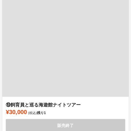
⑲飼育員と巡る海遊館ナイトツアー
¥30,000
残り
1
(税込)
販売終了