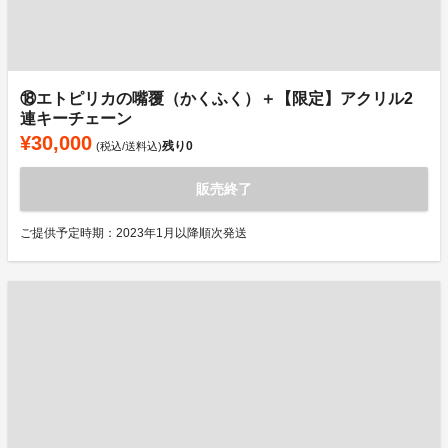
⑱エトピリカの嘴覆（かくふく）＋【限定】アクリル2
連キーチェーン
¥30,000
残り
0
(税込/送料込)
販売終了
ご提供予定時期：2023年1月以降順次発送