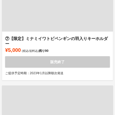
⑦【限定】ミナミイワトビペンギンの羽入りキーホルダ
ー
¥5,000
残り
90
(税込/送料込)
販売終了
ご提供予定時期：2023年1月以降順次発送