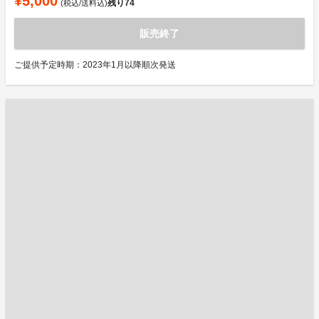
¥5,000
残り
74
(税込/送料込)
販売終了
ご提供予定時期：2023年1月以降順次発送