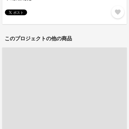
favorite
このプロジェクトの他の商品