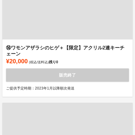
⑭ワモンアザラシのヒゲ＋【限定】アクリル2連キーチ
ェーン
¥20,000
残り
0
(税込/送料込)
販売終了
ご提供予定時期：2023年1月以降順次発送