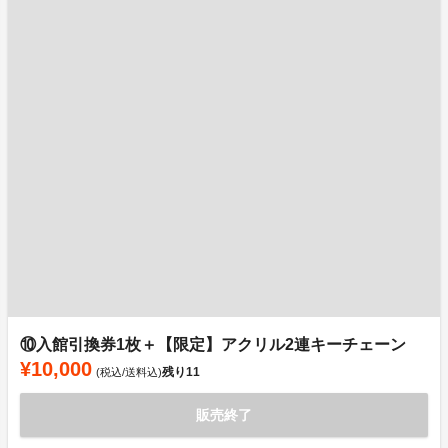
⑩入館引換券1枚＋【限定】アクリル2連キーチェーン
¥10,000
残り
11
(税込/送料込)
販売終了