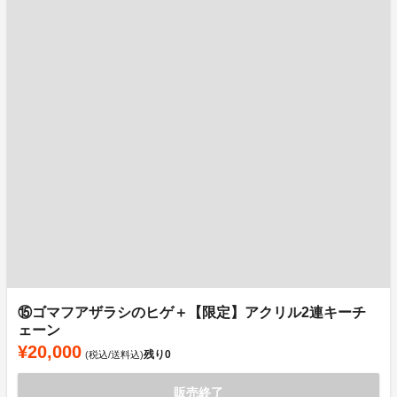
⑮ゴマフアザラシのヒゲ＋【限定】アクリル2連キーチ
ェーン
¥20,000
残り
0
(税込/送料込)
販売終了