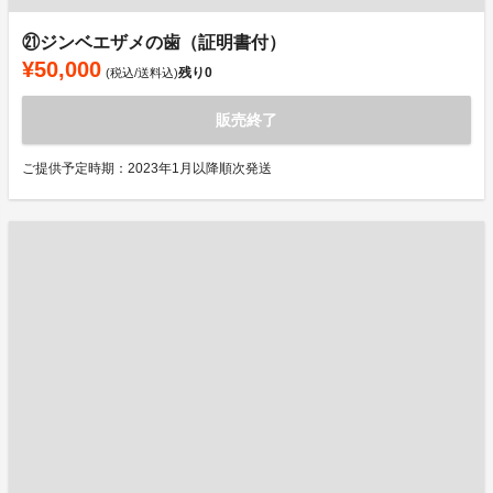
㉑ジンベエザメの歯（証明書付）
¥50,000
残り
0
(税込/送料込)
販売終了
ご提供予定時期：2023年1月以降順次発送