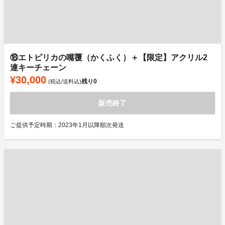
⑱エトピリカの嘴覆（かくふく）＋【限定】アクリル2
連キーチェーン
¥30,000
残り
0
(税込/送料込)
販売終了
ご提供予定時期：2023年1月以降順次発送