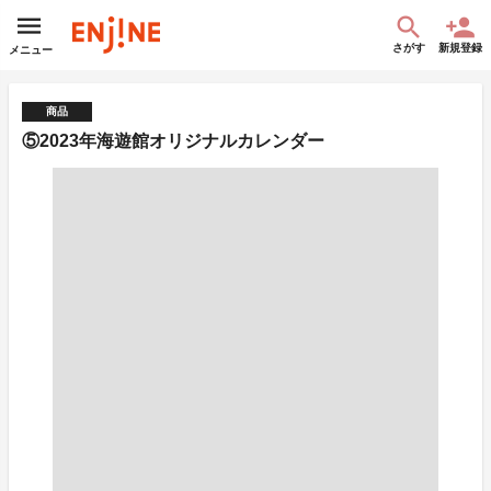
さがす
新規登録
メニュー
商品
⑤2023年海遊館オリジナルカレンダー