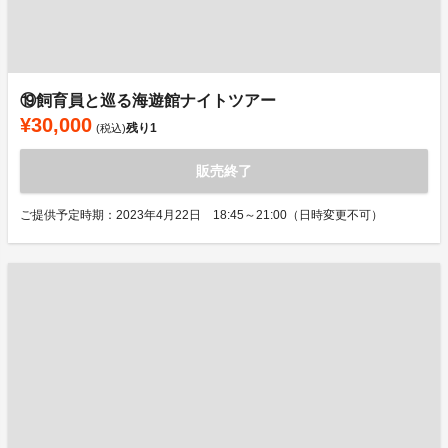
⑲飼育員と巡る海遊館ナイトツアー
¥30,000
残り
1
(税込)
販売終了
ご提供予定時期：2023年4月22日 18:45～21:00（日時変更不可）