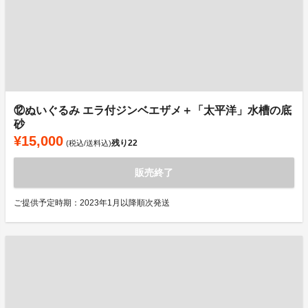
⑫ぬいぐるみ エラ付ジンベエザメ＋「太平洋」水槽の底
砂
¥15,000
残り
22
(税込/送料込)
販売終了
ご提供予定時期：2023年1月以降順次発送