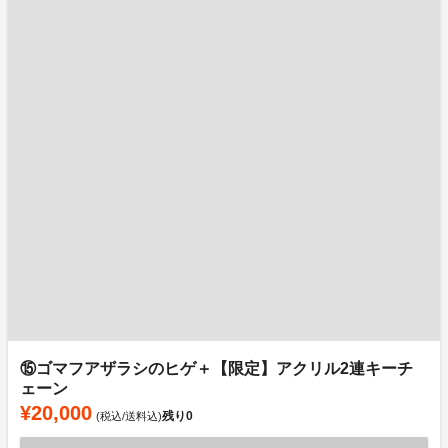
⑮ゴマフアザラシのヒゲ＋【限定】アクリル2連キーチ
ェーン
¥20,000
残り
0
(税込/送料込)