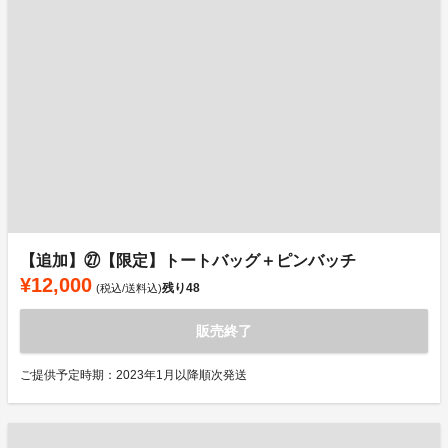
【追加】㉗【限定】トートバッグ＋ピンバッチ
¥12,000
残り
48
(税込/送料込)
販売終了
ご提供予定時期：2023年1月以降順次発送