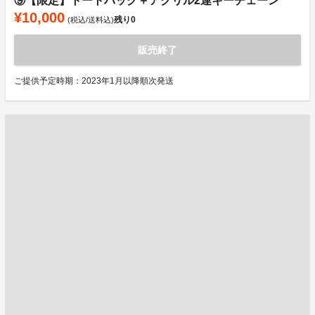
⑨【限定】トートバッグ＋アクリル2連キーチェーン
¥10,000
残り
0
(税込/送料込)
販売終了
ご提供予定時期：2023年1月以降順次発送