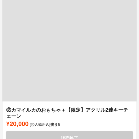
⑬カマイルカのおもちゃ＋【限定】アクリル2連キーチ
ェーン
¥20,000
残り
5
(税込/送料込)
販売終了