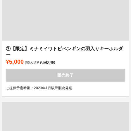
⑦【限定】ミナミイワトビペンギンの羽入りキーホルダ
ー
¥5,000
残り
90
(税込/送料込)
販売終了
ご提供予定時期：2023年1月以降順次発送