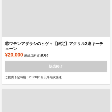
⑭ワモンアザラシのヒゲ＋【限定】アクリル2連キーチ
ェーン
¥20,000
残り
0
(税込/送料込)
販売終了
ご提供予定時期：2023年1月以降順次発送