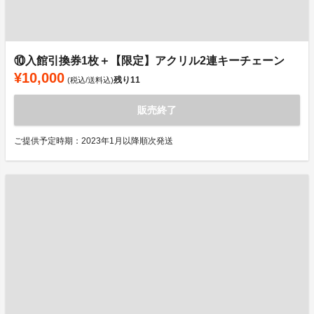
⑩入館引換券1枚＋【限定】アクリル2連キーチェーン
¥10,000
残り
11
(税込/送料込)
販売終了
ご提供予定時期：2023年1月以降順次発送