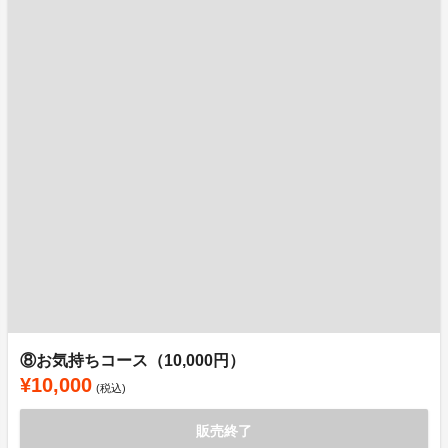
⑧お気持ちコース（10,000円）
¥10,000
(税込)
販売終了