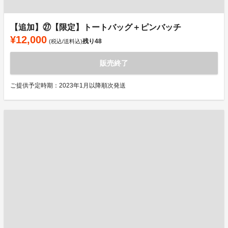
【追加】㉗【限定】トートバッグ＋ピンバッチ
¥12,000
残り
48
(税込/送料込)
販売終了
ご提供予定時期：2023年1月以降順次発送