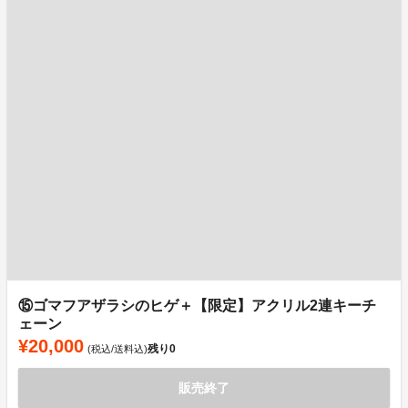
⑮ゴマフアザラシのヒゲ＋【限定】アクリル2連キーチ
ェーン
¥20,000
残り
0
(税込/送料込)
販売終了