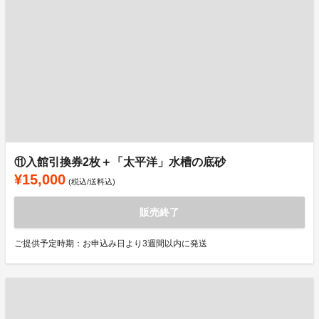
⑪入館引換券2枚＋「太平洋」水槽の底砂
¥15,000
(税込/送料込)
販売終了
ご提供予定時期：お申込み日より3週間以内に発送