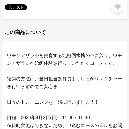
favorite
この商品について
ワモンアザラシを飼育する北極圏水槽の中に入り、ワモ
ンアザラシへ給餌体験を行っていただくコースです。
給餌の方法は、当日担当飼育員よりしっかりレクチャー
を行いますのでご安心を！
日々のトレーニングを一緒に行いましょう！
日程：2023年4月2日(日) 15:30～16:30
※日時変更はできないため、申込むコースの日時をお間