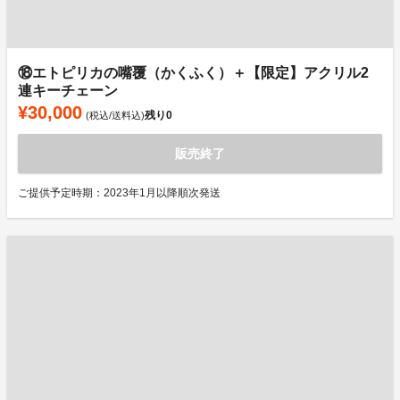
⑱エトピリカの嘴覆（かくふく）＋【限定】アクリル2
連キーチェーン
¥30,000
残り
0
(税込/送料込)
販売終了
ご提供予定時期：2023年1月以降順次発送