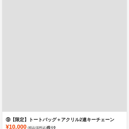
⑨【限定】トートバッグ＋アクリル2連キーチェーン
¥10,000
残り
0
(税込/送料込)