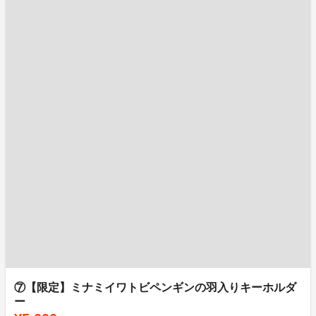
⑦【限定】ミナミイワトビペンギンの羽入りキーホルダ
ー