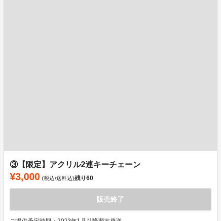
③【限定】アクリル2連キーチェーン
¥3,000
残り
60
(税込/送料込)
販売終了