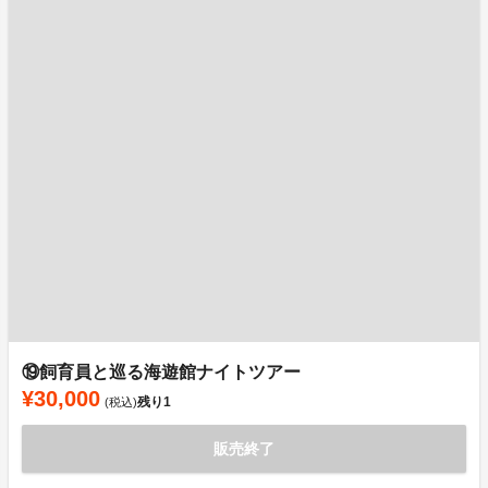
⑲飼育員と巡る海遊館ナイトツアー
¥30,000
残り
1
(税込)
販売終了