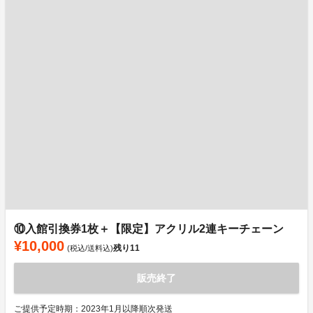
⑩入館引換券1枚＋【限定】アクリル2連キーチェーン
¥10,000
残り
11
(税込/送料込)
販売終了
ご提供予定時期：2023年1月以降順次発送