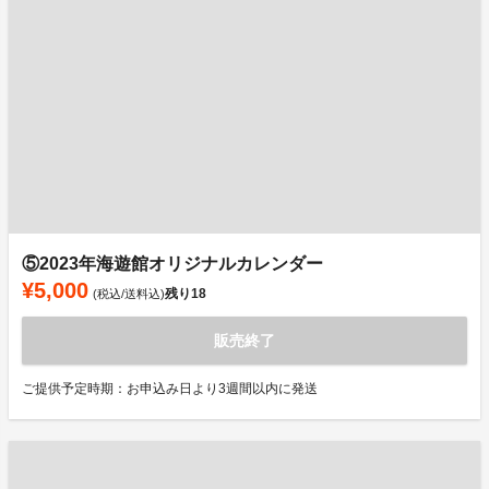
⑤2023年海遊館オリジナルカレンダー
¥5,000
残り
18
(税込/送料込)
販売終了
ご提供予定時期：お申込み日より3週間以内に発送