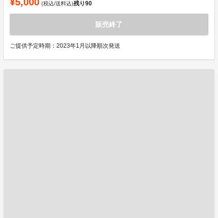
¥5,000
残り
90
(税込/送料込)
販売終了
ご提供予定時期：2023年1月以降順次発送