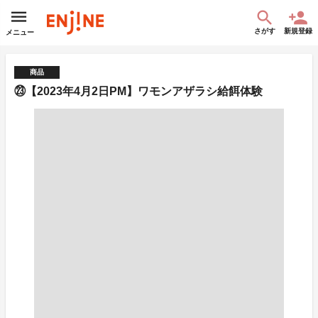
さがす
新規登録
メニュー
商品
㉓【2023年4月2日PM】ワモンアザラシ給餌体験