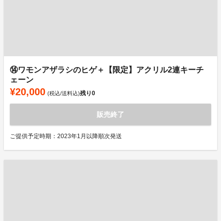
⑭ワモンアザラシのヒゲ＋【限定】アクリル2連キーチ
ェーン
¥20,000
残り
0
(税込/送料込)
販売終了
ご提供予定時期：2023年1月以降順次発送