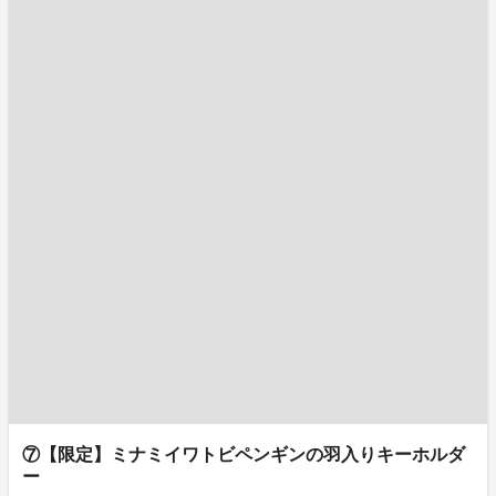
⑦【限定】ミナミイワトビペンギンの羽入りキーホルダ
ー