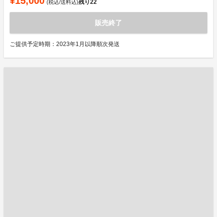
¥15,000
残り
22
(税込/送料込)
販売終了
ご提供予定時期：2023年1月以降順次発送