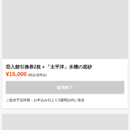
⑪入館引換券2枚＋「太平洋」水槽の底砂
¥15,000
(税込/送料込)
販売終了
ご提供予定時期：お申込み日より3週間以内に発送