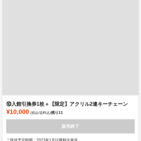
⑩入館引換券1枚＋【限定】アクリル2連キーチェーン
¥10,000
残り
11
(税込/送料込)
販売終了
ご提供予定時期：2023年1月以降順次発送