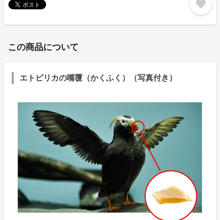
favorite
この商品について
エトピリカの嘴覆（かくふく）（写真付き）