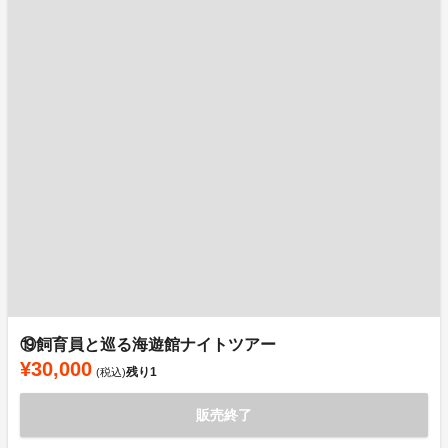
⑲飼育員と巡る海遊館ナイトツアー
¥30,000
残り
1
(税込)
販売終了