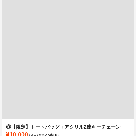
⑨【限定】トートバッグ＋アクリル2連キーチェーン
¥10,000
残り
0
(税込/送料込)