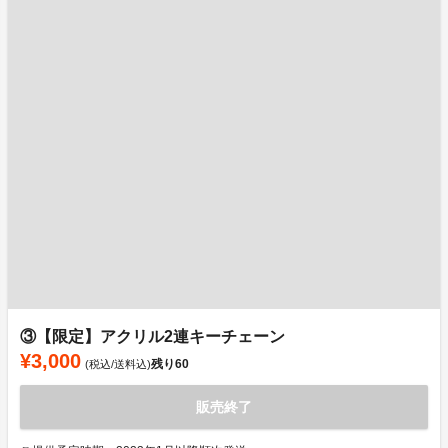
③【限定】アクリル2連キーチェーン
¥3,000
残り
60
(税込/送料込)
販売終了