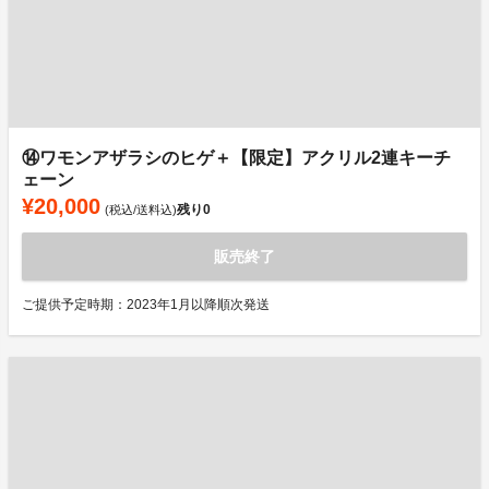
⑭ワモンアザラシのヒゲ＋【限定】アクリル2連キーチ
ェーン
¥20,000
残り
0
(税込/送料込)
販売終了
ご提供予定時期：2023年1月以降順次発送