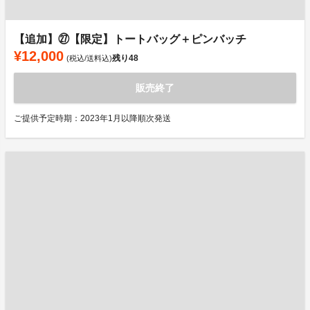
【追加】㉗【限定】トートバッグ＋ピンバッチ
¥12,000
残り
48
(税込/送料込)
販売終了
ご提供予定時期：2023年1月以降順次発送