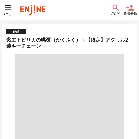
さがす
新規登録
メニュー
商品
⑱エトピリカの嘴覆（かくふく）＋【限定】アクリル2
連キーチェーン