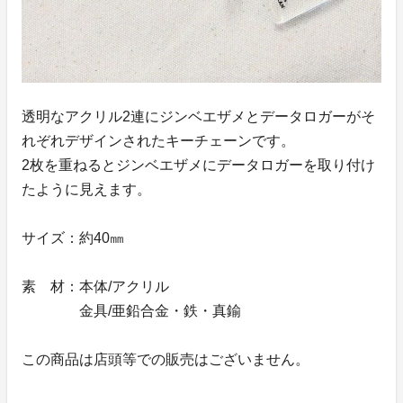
透明なアクリル2連にジンベエザメとデータロガーがそ
れぞれデザインされたキーチェーンです。
2枚を重ねるとジンベエザメにデータロガーを取り付け
たように見えます。
サイズ：約40㎜
素 材：本体/アクリル
金具/亜鉛合金・鉄・真鍮
この商品は店頭等での販売はございません。