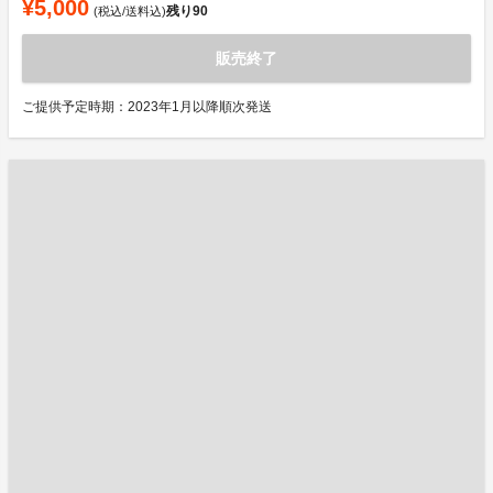
¥5,000
残り
90
(税込/送料込)
販売終了
ご提供予定時期：2023年1月以降順次発送