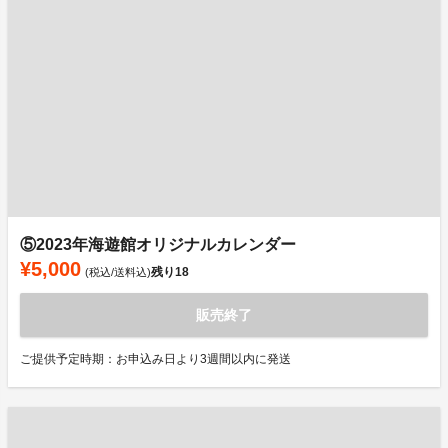
⑤2023年海遊館オリジナルカレンダー
¥5,000
残り
18
(税込/送料込)
販売終了
ご提供予定時期：お申込み日より3週間以内に発送