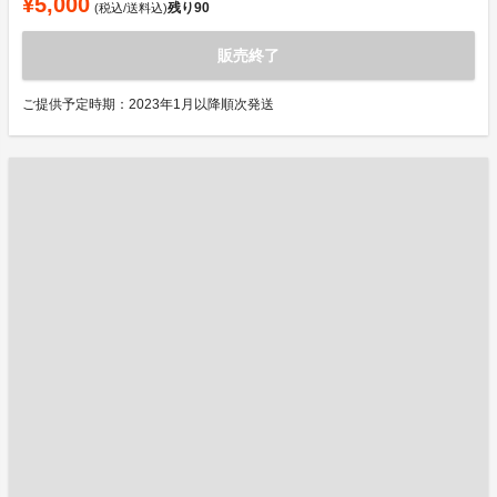
¥5,000
残り
90
(税込/送料込)
販売終了
ご提供予定時期：2023年1月以降順次発送