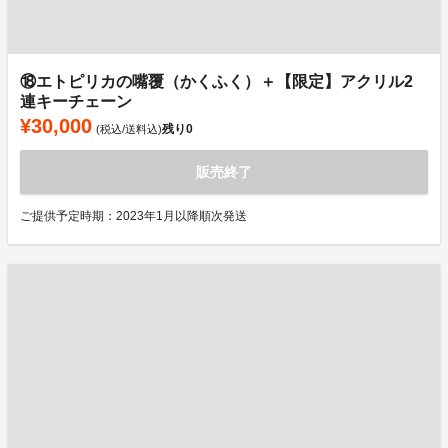
⑱エトピリカの嘴覆（かくふく）＋【限定】アクリル2
連キーチェーン
¥30,000
残り
0
(税込/送料込)
販売終了
ご提供予定時期：2023年1月以降順次発送