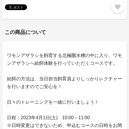
favorite
この商品について
ワモンアザラシを飼育する北極圏水槽の中に入り、ワモ
ンアザラシへ給餌体験を行っていただくコースです。
給餌の方法は、当日担当飼育員よりしっかりレクチャー
を行いますのでご安心を！
日々のトレーニングを一緒に行いましょう！
日程：2023年4月1日(土) 10:00～11:00
※日時変更はできないため、申込むコースの日時をお間