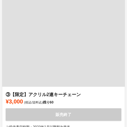
③【限定】アクリル2連キーチェーン
¥3,000
残り
60
(税込/送料込)
販売終了