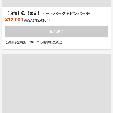
【追加】㉗【限定】トートバッグ＋ピンバッチ
¥12,000
残り
48
(税込/送料込)
販売終了
ご提供予定時期：2023年1月以降順次発送