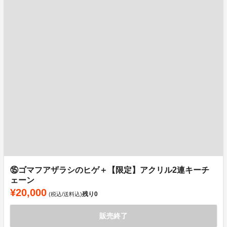
⑮ゴマフアザラシのヒゲ＋【限定】アクリル2連キーチ
ェーン
¥20,000
残り
0
(税込/送料込)
販売終了