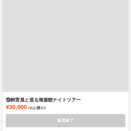
⑲飼育員と巡る海遊館ナイトツアー
¥30,000
残り
1
(税込)
販売終了