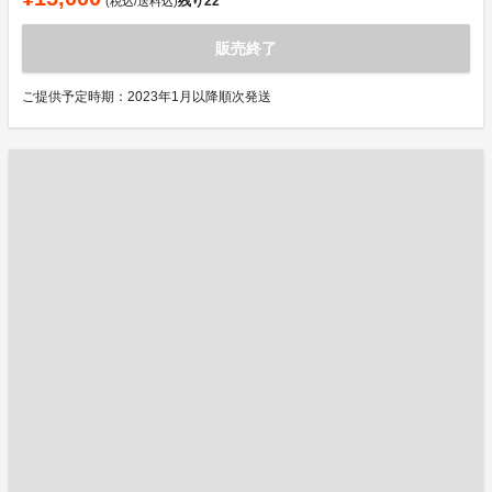
残り
22
(税込/送料込)
販売終了
ご提供予定時期：2023年1月以降順次発送