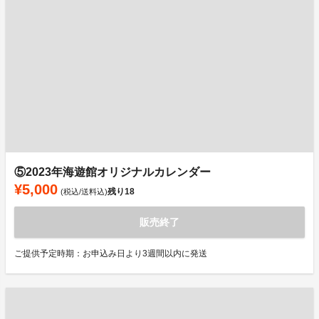
⑤2023年海遊館オリジナルカレンダー
¥5,000
残り
18
(税込/送料込)
販売終了
ご提供予定時期：お申込み日より3週間以内に発送