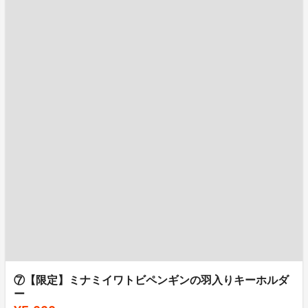
⑦【限定】ミナミイワトビペンギンの羽入りキーホルダ
ー