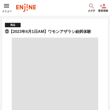
さがす
新規登録
メニュー
商品
㉓【2023年4月1日AM】ワモンアザラシ給餌体験