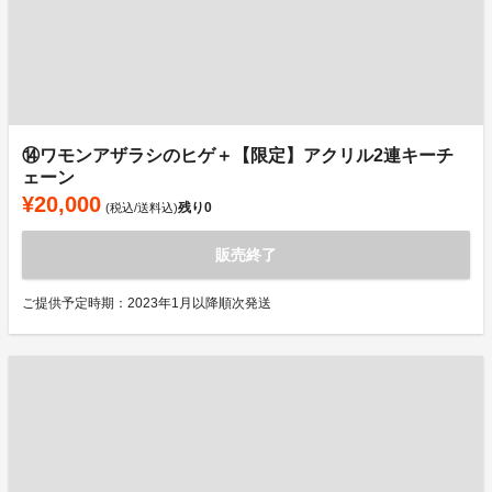
⑭ワモンアザラシのヒゲ＋【限定】アクリル2連キーチ
ェーン
¥20,000
残り
0
(税込/送料込)
販売終了
ご提供予定時期：2023年1月以降順次発送