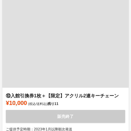
⑩入館引換券1枚＋【限定】アクリル2連キーチェーン
¥10,000
残り
11
(税込/送料込)
販売終了
ご提供予定時期：2023年1月以降順次発送