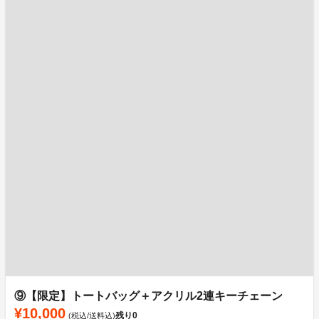
⑨【限定】トートバッグ＋アクリル2連キーチェーン
¥10,000
残り
0
(税込/送料込)