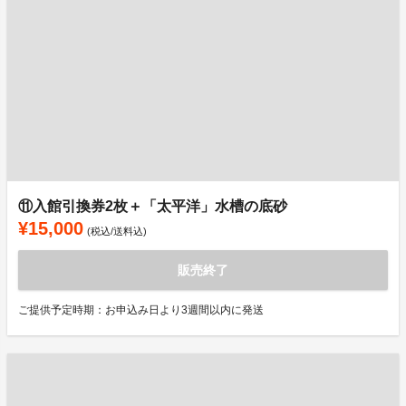
⑪入館引換券2枚＋「太平洋」水槽の底砂
¥15,000
(税込/送料込)
販売終了
ご提供予定時期：お申込み日より3週間以内に発送