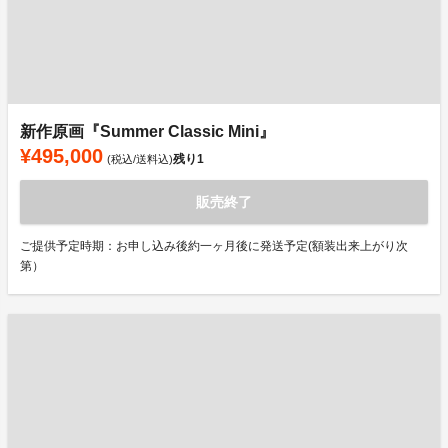
新作原画『Summer Classic Mini』
¥495,000
残り
1
(税込/送料込)
販売終了
ご提供予定時期：お申し込み後約一ヶ月後に発送予定(額装出来上がり次
第）