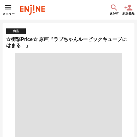
さがす
新規登録
メニュー
商品
☆衝撃Price☆ 原画『ラブちゃんルービックキューブに
はまる 』