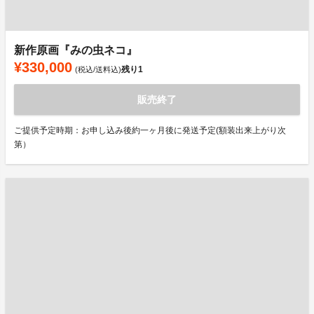
新作原画『みの虫ネコ』
¥330,000
残り
1
(税込/送料込)
販売終了
ご提供予定時期：お申し込み後約一ヶ月後に発送予定(額装出来上がり次
第）