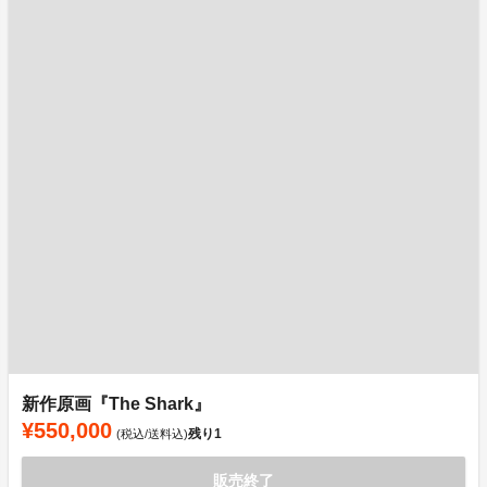
新作原画『The Shark』
¥550,000
残り
1
(税込/送料込)
販売終了