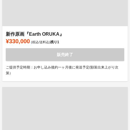
新作原画『Earth ORUKA』
¥330,000
残り
1
(税込/送料込)
販売終了
ご提供予定時期：お申し込み後約一ヶ月後に発送予定(額装出来上がり次
第）