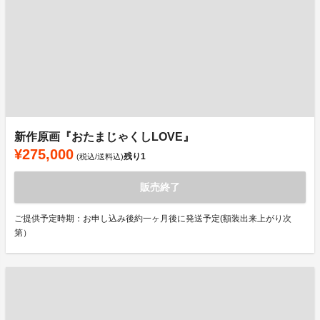
新作原画『おたまじゃくしLOVE』
¥275,000
残り
1
(税込/送料込)
販売終了
ご提供予定時期：お申し込み後約一ヶ月後に発送予定(額装出来上がり次
第）