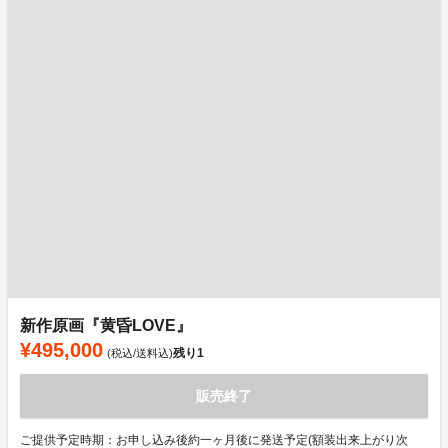
新作原画『黄昏LOVE』
¥495,000
残り
1
(税込/送料込)
販売終了
ご提供予定時期：お申し込み後約一ヶ月後に発送予定(額装出来上がり次