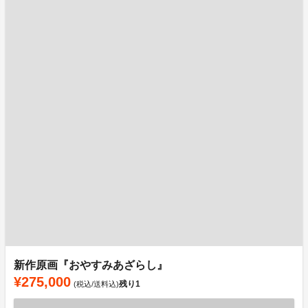
新作原画『おやすみあざらし』
¥275,000
残り
1
(税込/送料込)