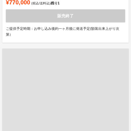
¥770,000
残り
1
(税込/送料込)
販売終了
ご提供予定時期：お申し込み後約一ヶ月後に発送予定(額装出来上がり次
第）