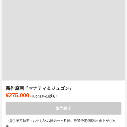
新作原画『マナティ＆ジュゴン』
¥275,000
残り
1
(税込/送料込)
販売終了
ご提供予定時期：お申し込み後約一ヶ月後に発送予定(額装出来上がり次
第）