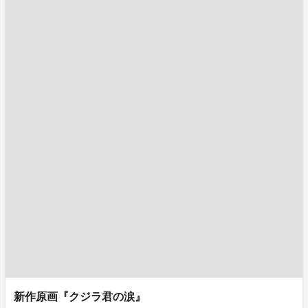
新作原画『クジラ君の涙』