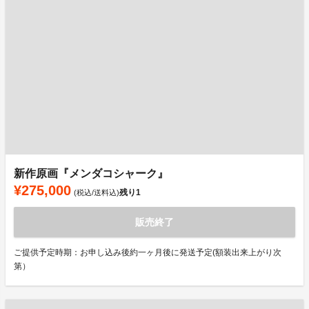
新作原画『メンダコシャーク』
¥275,000
残り
1
(税込/送料込)
販売終了
ご提供予定時期：お申し込み後約一ヶ月後に発送予定(額装出来上がり次
第）