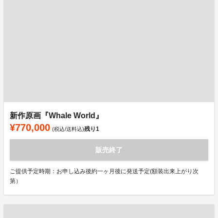
新作原画『Whale World』
¥770,000
残り
1
(税込/送料込)
販売終了
ご提供予定時期：お申し込み後約一ヶ月後に発送予定(額装出来上がり次
第）