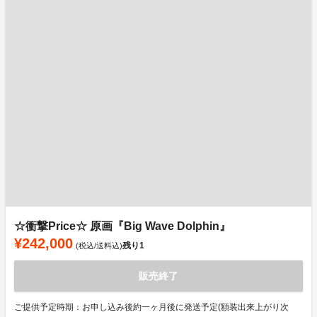
☆衝撃Price☆ 原画『Big Wave Dolphin』
¥242,000
残り
1
(税込/送料込)
販売終了
ご提供予定時期：お申し込み後約一ヶ月後に発送予定(額装出来上がり次