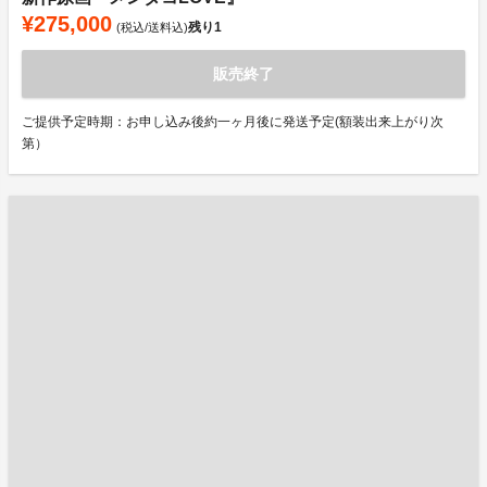
¥275,000
残り
1
(税込/送料込)
販売終了
ご提供予定時期：お申し込み後約一ヶ月後に発送予定(額装出来上がり次
第）