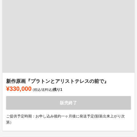
新作原画『プラトンとアリストテレスの前で』
¥330,000
残り
1
(税込/送料込)
販売終了
ご提供予定時期：お申し込み後約一ヶ月後に発送予定(額装出来上がり次
第）