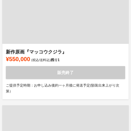
新作原画『マッコウクジラ』
¥550,000
残り
1
(税込/送料込)
販売終了
ご提供予定時期：お申し込み後約一ヶ月後に発送予定(額装出来上がり次
第）