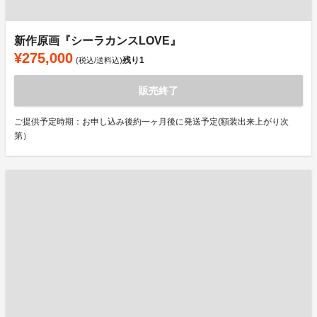
新作原画『シーラカンスLOVE』
¥275,000
残り
1
(税込/送料込)
販売終了
ご提供予定時期：お申し込み後約一ヶ月後に発送予定(額装出来上がり次
第）