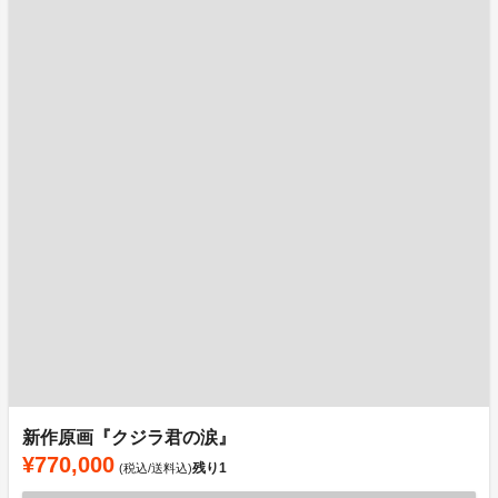
新作原画『クジラ君の涙』
¥770,000
残り
1
(税込/送料込)