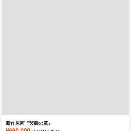
新作原画『竪義の庭』
¥660,000