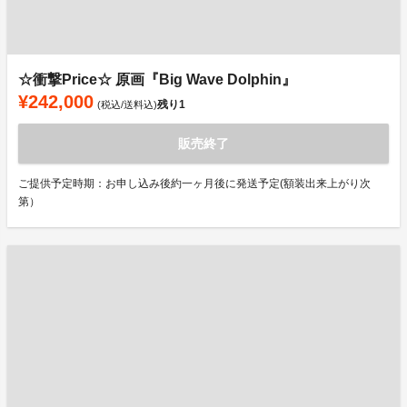
☆衝撃Price☆ 原画『Big Wave Dolphin』
¥242,000
残り
1
(税込/送料込)
販売終了
ご提供予定時期：お申し込み後約一ヶ月後に発送予定(額装出来上がり次
第）