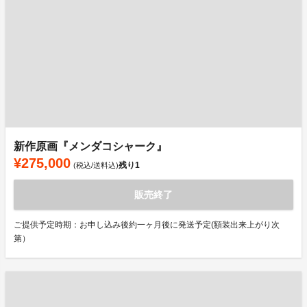
新作原画『メンダコシャーク』
¥275,000
残り
1
(税込/送料込)
販売終了
ご提供予定時期：お申し込み後約一ヶ月後に発送予定(額装出来上がり次
第）