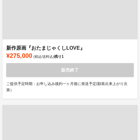
新作原画『おたまじゃくしLOVE』
¥275,000
残り
1
(税込/送料込)
販売終了
ご提供予定時期：お申し込み後約一ヶ月後に発送予定(額装出来上がり次
第）