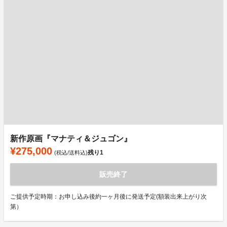
新作原画『マナティ＆ジュゴン』
¥275,000
残り
1
(税込/送料込)
販売終了
ご提供予定時期：お申し込み後約一ヶ月後に発送予定(額装出来上がり次
第）