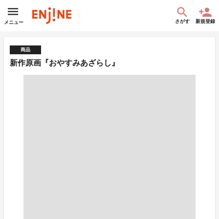
さがす
新規登録
メニュー
商品
新作原画『おやすみあざらし』