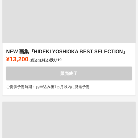
NEW 画集『HIDEKI YOSHIOKA BEST SELECTION』
¥13,200
残り
19
(税込/送料込)
販売終了
ご提供予定時期：お申込み後1ヵ月以内に発送予定