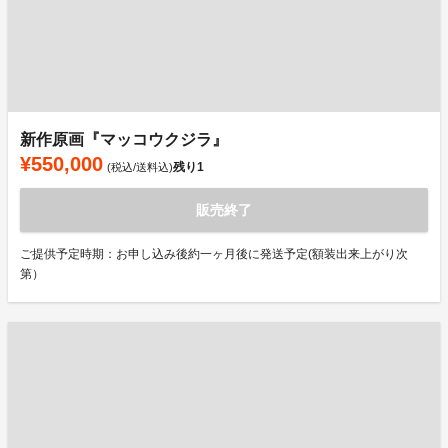
新作原画『マッコウクジラ』
¥550,000
残り
1
(税込/送料込)
販売終了
ご提供予定時期：お申し込み後約一ヶ月後に発送予定(額装出来上がり次
第）