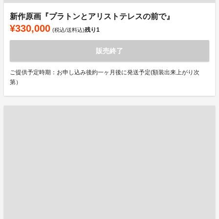
新作原画『プラトンとアリストテレスの前で』
¥330,000
残り
1
(税込/送料込)
販売終了
ご提供予定時期：お申し込み後約一ヶ月後に発送予定(額装出来上がり次
第）