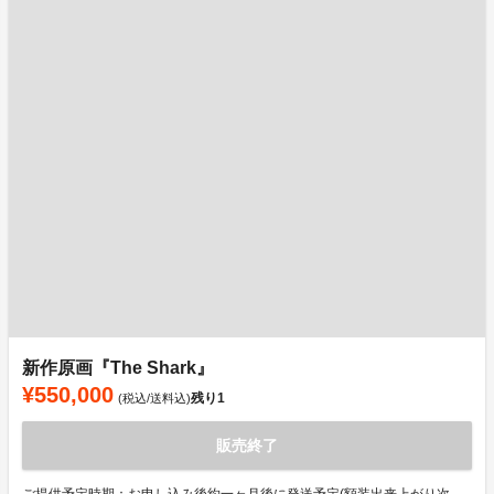
新作原画『The Shark』
¥550,000
残り
1
(税込/送料込)
販売終了