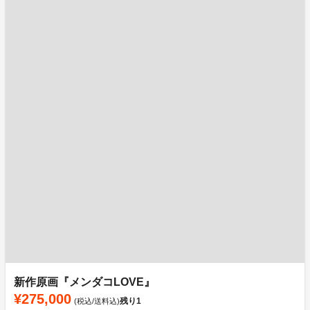
新作原画『メンダコLOVE』
¥275,000
残り
1
(税込/送料込)