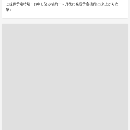
ご提供予定時期：お申し込み後約一ヶ月後に発送予定(額装出来上がり次
第）