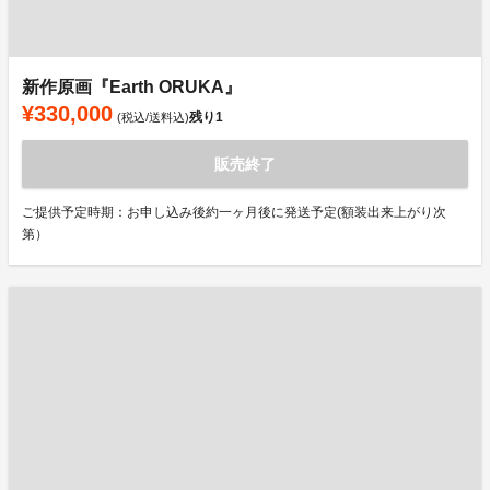
新作原画『Earth ORUKA』
¥330,000
残り
1
(税込/送料込)
販売終了
ご提供予定時期：お申し込み後約一ヶ月後に発送予定(額装出来上がり次
第）