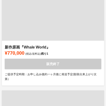
新作原画『Whale World』
¥770,000
残り
1
(税込/送料込)
販売終了
ご提供予定時期：お申し込み後約一ヶ月後に発送予定(額装出来上がり次
第）