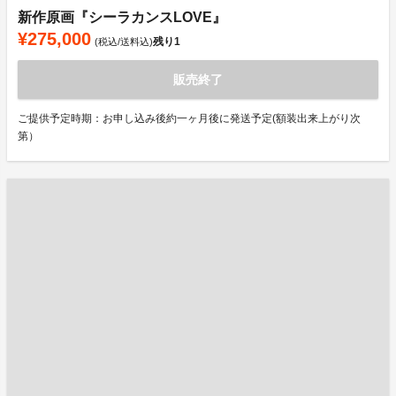
新作原画『シーラカンスLOVE』
¥275,000
残り
1
(税込/送料込)
販売終了
ご提供予定時期：お申し込み後約一ヶ月後に発送予定(額装出来上がり次
第）