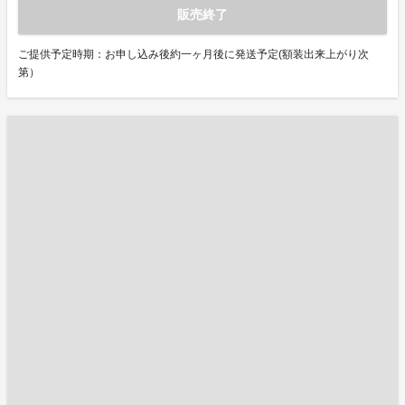
販売終了
ご提供予定時期：お申し込み後約一ヶ月後に発送予定(額装出来上がり次
第）