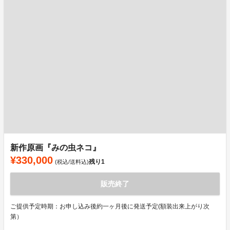
新作原画『みの虫ネコ』
¥330,000
残り
1
(税込/送料込)
販売終了
ご提供予定時期：お申し込み後約一ヶ月後に発送予定(額装出来上がり次
第）