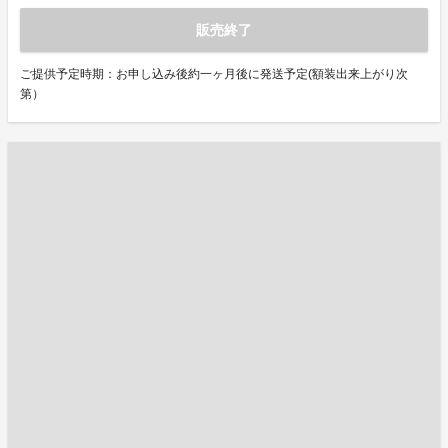
販売終了
ご提供予定時期：お申し込み後約一ヶ月後に発送予定(額装出来上がり次
第）