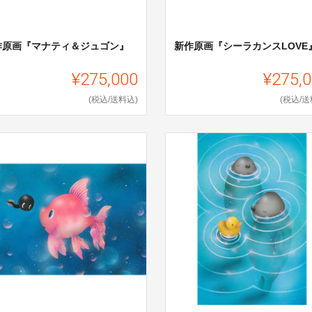
作原画『マナティ＆ジュゴン』
新作原画『シーラカンスLOVE
¥275,000
¥275,
(税込/送料込)
(税込/送