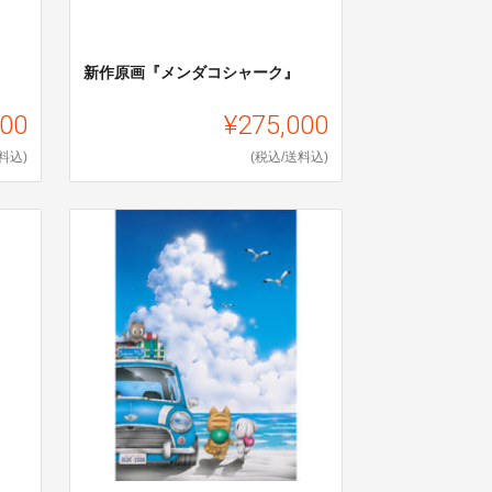
』
新作原画『メンダコシャーク』
000
¥275,000
料込)
(税込/送料込)