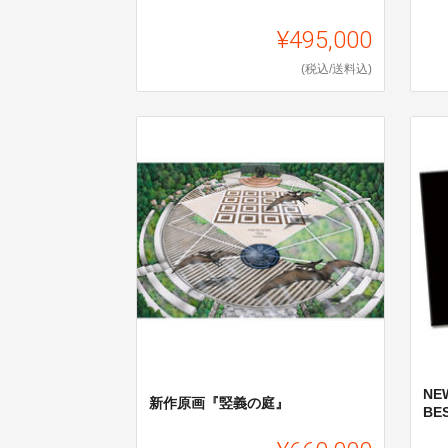
¥495,000
(税込/送料込)
NE
新作原画『竪義の庭』
BE