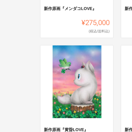
新作原画『メンダコLOVE』
新
¥275,000
(税込/送料込)
新作原画『黄昏LOVE』
新