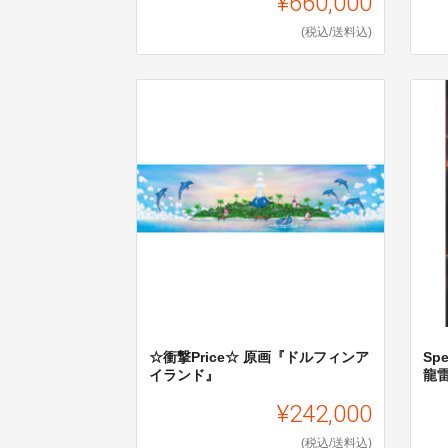
¥660,000
(税込/送料込)
☆衝撃Price☆ 原画『ドルフィンア
Sp
イランド』
龍
¥242,000
(税込/送料込)