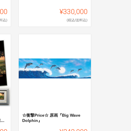
000
¥330,000
料込)
(税込/送料込)
☆衝撃Price☆ 原画『Big Wave
..
Dolphin』