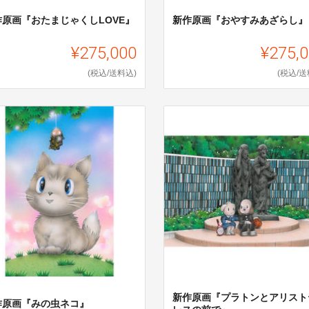
作原画『おたまじゃくしLOVE』
新作原画『おやすみあざらし』
¥275,000
¥275,
(税込/送料込)
(税込/送
新作原画『プラトンとアリスト
作原画『みの虫ネコ』