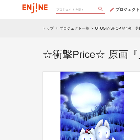
プロジェクト
トップ
プロジェクト一覧
OTOGI☆SHOP 第4弾
chevron_right
chevron_right
☆衝撃Price☆ 原