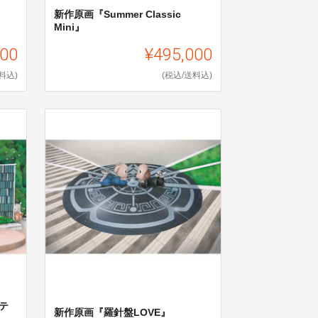
新作原画『Summer Classic
Mini』
000
¥495,000
料込)
(税込/送料込)
テ
新作原画『羅針盤LOVE』