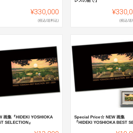
レスの前で』
¥330,000
¥330,
(税込/送料込)
(税込/送
W 画集『HIDEKI YOSHIOKA
Special Price☆ NEW 画集
ST SELECTION』
『HIDEKI YOSHIOKA BEST SE.