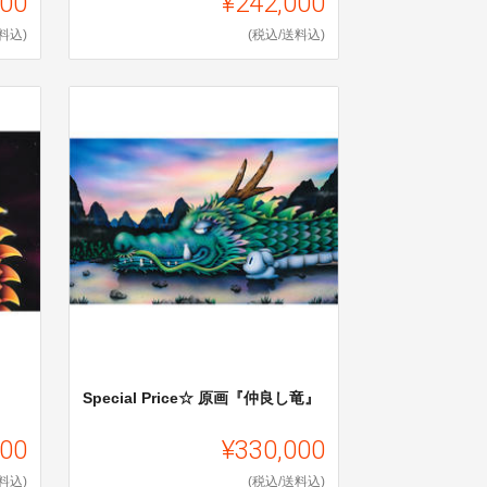
800
¥242,000
料込)
(税込/送料込)
Special Price☆ 原画『仲良し竜』
000
¥330,000
料込)
(税込/送料込)