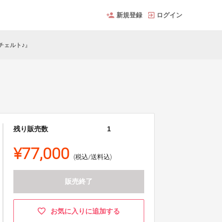
新規登録
ログイン
ンチェルト♪』
残り販売数
1
¥77,000
(税込/送料込)
販売終了
お気に入りに追加する