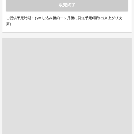
販売終了
ご提供予定時期：お申し込み後約一ヶ月後に発送予定(額装出来上がり次
第）