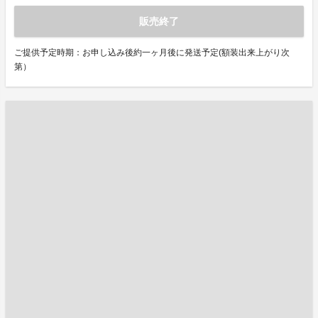
販売終了
ご提供予定時期：お申し込み後約一ヶ月後に発送予定(額装出来上がり次
第）