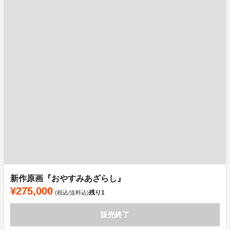
新作原画『おやすみあざらし』
¥275,000
残り
1
(税込/送料込)
販売終了