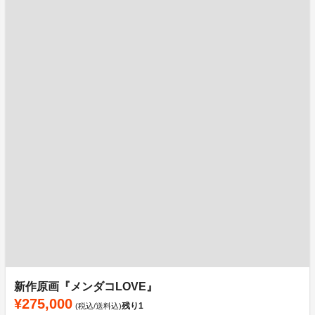
新作原画『メンダコLOVE』
¥275,000
残り
1
(税込/送料込)