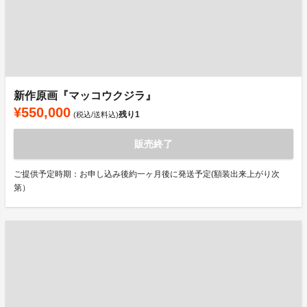
新作原画『マッコウクジラ』
¥550,000
残り
1
(税込/送料込)
販売終了
ご提供予定時期：お申し込み後約一ヶ月後に発送予定(額装出来上がり次
第）