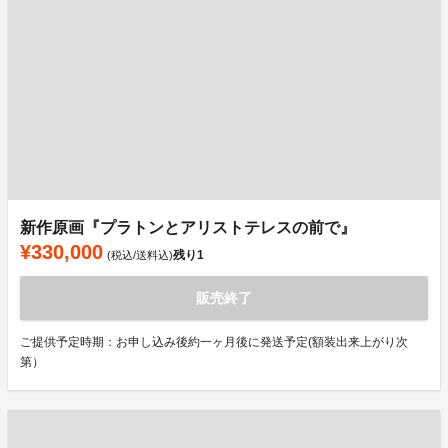
新作原画『プラトンとアリストテレスの前で』
¥330,000
残り
1
(税込/送料込)
販売終了
ご提供予定時期：お申し込み後約一ヶ月後に発送予定(額装出来上がり次
第）