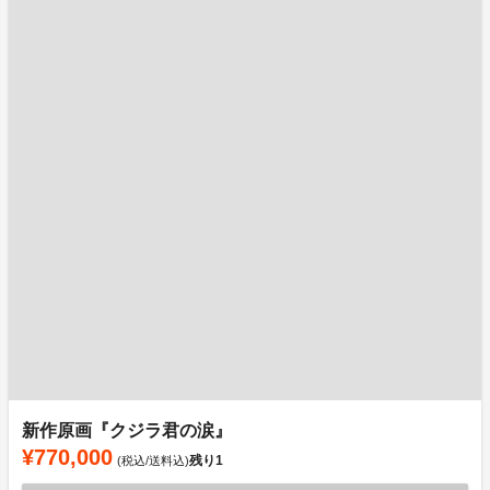
新作原画『クジラ君の涙』
¥770,000
残り
1
(税込/送料込)