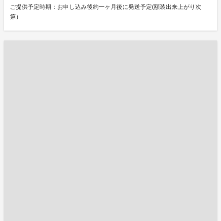
ご提供予定時期：お申し込み後約一ヶ月後に発送予定(額装出来上がり次
第）