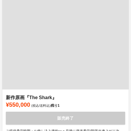
新作原画『The Shark』
¥550,000
残り
1
(税込/送料込)
販売終了