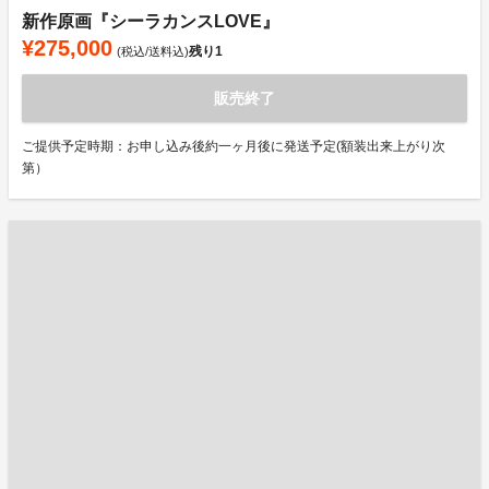
新作原画『シーラカンスLOVE』
¥275,000
残り
1
(税込/送料込)
販売終了
ご提供予定時期：お申し込み後約一ヶ月後に発送予定(額装出来上がり次
第）