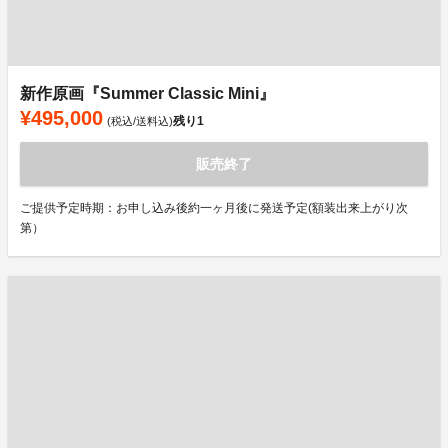
新作原画『Summer Classic Mini』
¥495,000
残り
1
(税込/送料込)
販売終了
ご提供予定時期：お申し込み後約一ヶ月後に発送予定(額装出来上がり次
第）