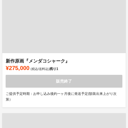
新作原画『メンダコシャーク』
¥275,000
残り
1
(税込/送料込)
販売終了
ご提供予定時期：お申し込み後約一ヶ月後に発送予定(額装出来上がり次
第）