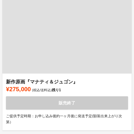
新作原画『マナティ＆ジュゴン』
¥275,000
残り
1
(税込/送料込)
販売終了
ご提供予定時期：お申し込み後約一ヶ月後に発送予定(額装出来上がり次
第）