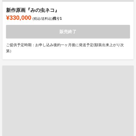
新作原画『みの虫ネコ』
¥330,000
残り
1
(税込/送料込)
販売終了
ご提供予定時期：お申し込み後約一ヶ月後に発送予定(額装出来上がり次
第）