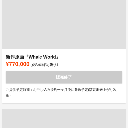
新作原画『Whale World』
¥770,000
残り
1
(税込/送料込)
販売終了
ご提供予定時期：お申し込み後約一ヶ月後に発送予定(額装出来上がり次
第）