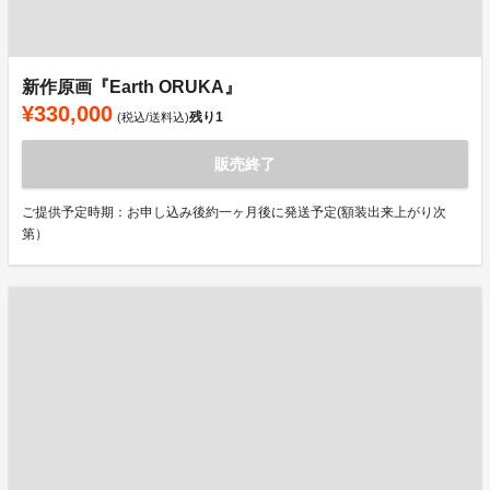
新作原画『Earth ORUKA』
¥330,000
残り
1
(税込/送料込)
販売終了
ご提供予定時期：お申し込み後約一ヶ月後に発送予定(額装出来上がり次
第）