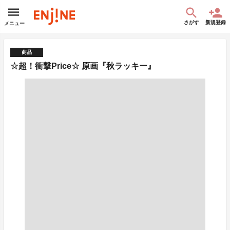
さがす
新規登録
メニュー
商品
☆超！衝撃Price☆ 原画『秋ラッキー』