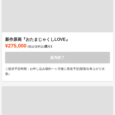
新作原画『おたまじゃくしLOVE』
¥275,000
残り
1
(税込/送料込)
販売終了
ご提供予定時期：お申し込み後約一ヶ月後に発送予定(額装出来上がり次
第）