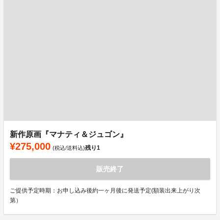
新作原画『マナティ＆ジュゴン』
¥275,000
残り
1
(税込/送料込)
販売終了
ご提供予定時期：お申し込み後約一ヶ月後に発送予定(額装出来上がり次
第）