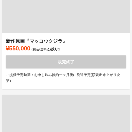
新作原画『マッコウクジラ』
¥550,000
残り
1
(税込/送料込)
販売終了
ご提供予定時期：お申し込み後約一ヶ月後に発送予定(額装出来上がり次
第）