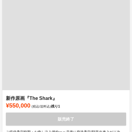
新作原画『The Shark』
¥550,000
残り
1
(税込/送料込)
販売終了