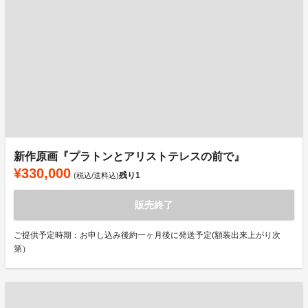
新作原画『プラトンとアリストテレスの前で』
¥330,000
残り
1
(税込/送料込)
販売終了
ご提供予定時期：お申し込み後約一ヶ月後に発送予定(額装出来上がり次
第）