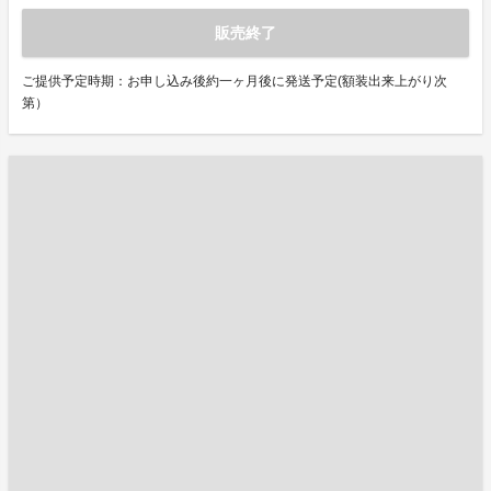
販売終了
ご提供予定時期：お申し込み後約一ヶ月後に発送予定(額装出来上がり次
第）