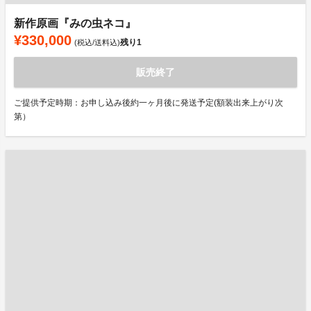
新作原画『みの虫ネコ』
¥330,000
残り
1
(税込/送料込)
販売終了
ご提供予定時期：お申し込み後約一ヶ月後に発送予定(額装出来上がり次
第）