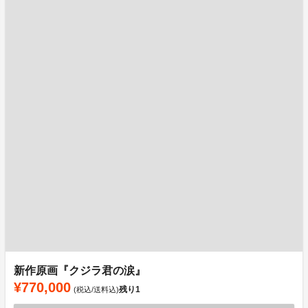
新作原画『クジラ君の涙』
¥770,000
残り
1
(税込/送料込)