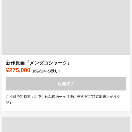
新作原画『メンダコシャーク』
¥275,000
残り
1
(税込/送料込)
販売終了
ご提供予定時期：お申し込み後約一ヶ月後に発送予定(額装出来上がり次
第）