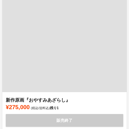
新作原画『おやすみあざらし』
¥275,000
残り
1
(税込/送料込)
販売終了