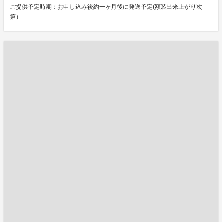
ご提供予定時期：お申し込み後約一ヶ月後に発送予定(額装出来上がり次
第）