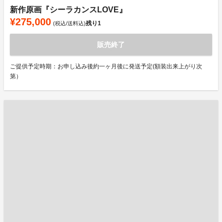
新作原画『シーラカンスLOVE』
¥275,000
残り
1
(税込/送料込)
販売終了
ご提供予定時期：お申し込み後約一ヶ月後に発送予定(額装出来上がり次
第）