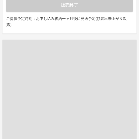
販売終了
ご提供予定時期：お申し込み後約一ヶ月後に発送予定(額装出来上がり次
第）