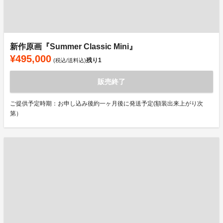
新作原画『Summer Classic Mini』
¥495,000
残り
1
(税込/送料込)
販売終了
ご提供予定時期：お申し込み後約一ヶ月後に発送予定(額装出来上がり次
第）