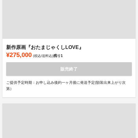
新作原画『おたまじゃくしLOVE』
¥275,000
残り
1
(税込/送料込)
販売終了
ご提供予定時期：お申し込み後約一ヶ月後に発送予定(額装出来上がり次
第）