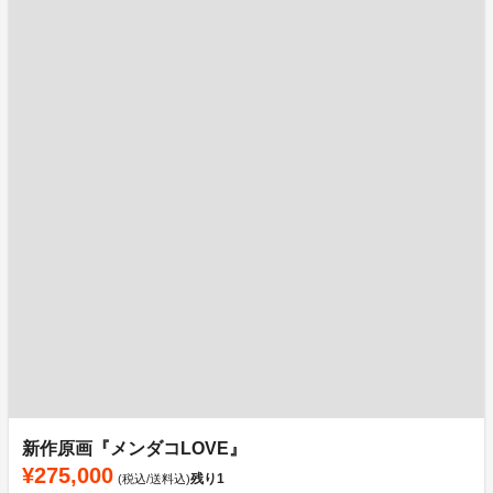
新作原画『メンダコLOVE』
¥275,000
残り
1
(税込/送料込)