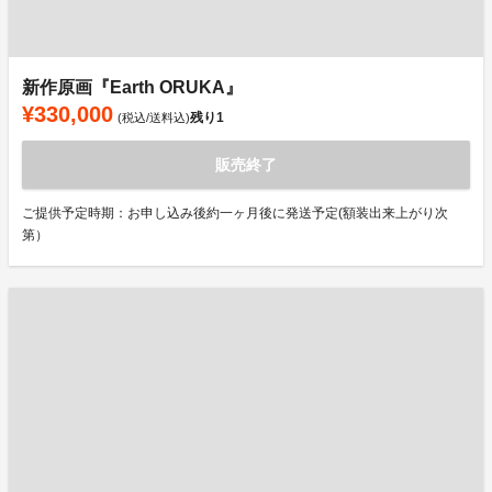
新作原画『Earth ORUKA』
¥330,000
残り
1
(税込/送料込)
販売終了
ご提供予定時期：お申し込み後約一ヶ月後に発送予定(額装出来上がり次
第）