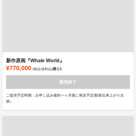
新作原画『Whale World』
¥770,000
残り
1
(税込/送料込)
販売終了
ご提供予定時期：お申し込み後約一ヶ月後に発送予定(額装出来上がり次
第）