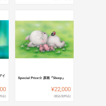
グイ
Special Price☆ 原画『Sleep』
500
¥22,000
料込)
(税込/送料込)