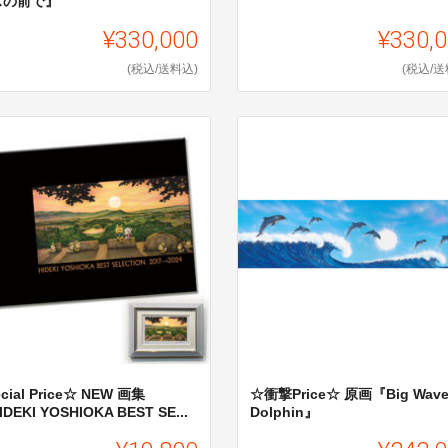
スの前で』
¥330,000
¥330,
(税込/送料込)
(税込/送
cial Price☆ NEW 画集
☆衝撃Price☆ 原画『Big Wav
DEKI YOSHIOKA BEST SE...
Dolphin』