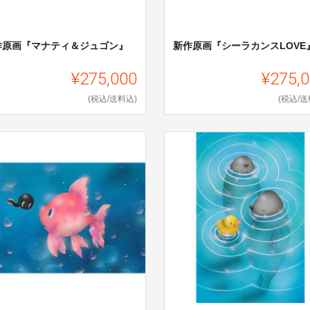
作原画『マナティ＆ジュゴン』
新作原画『シーラカンスLOVE
¥275,000
¥275,
(税込/送料込)
(税込/送