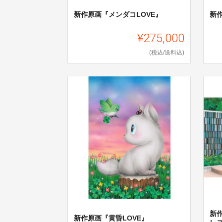
新作原画『メンダコLOVE』
新
¥275,000
(税込/送料込)
新
新作原画『黄昏LOVE』