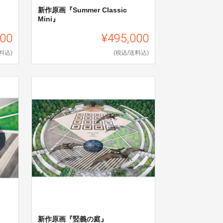
新作原画『Summer Classic
Mini』
000
¥495,000
料込)
(税込/送料込)
新作原画『竪義の庭』