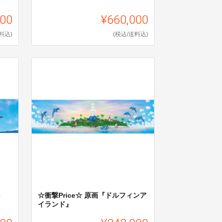
000
¥660,000
料込)
(税込/送料込)
e
☆衝撃Price☆ 原画『ドルフィンア
イランド』