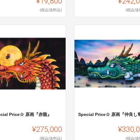
¥19,800
¥242,
(税込/送料込)
(税込/送
ecial Price☆ 原画『赤龍』
Special Price☆ 原画『仲良
¥275,000
¥330,
(税込/送料込)
(税込/送