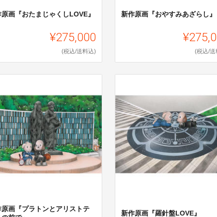
作原画『おたまじゃくしLOVE』
新作原画『おやすみあざらし』
¥275,000
¥275,
(税込/送料込)
(税込/送
作原画『プラトンとアリストテ
新作原画『羅針盤LOVE』