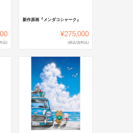
』
新作原画『メンダコシャーク』
000
¥275,000
料込)
(税込/送料込)