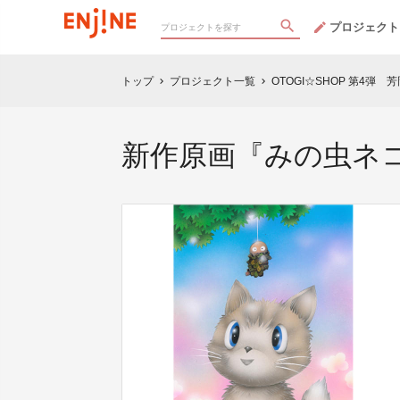
プロジェクト
トップ
プロジェクト一覧
OTOGI☆SHOP 第4弾
chevron_right
chevron_right
新作原画『みの虫ネ