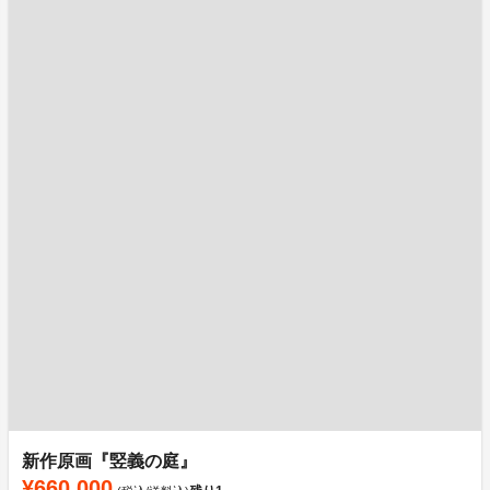
新作原画『竪義の庭』
¥660,000