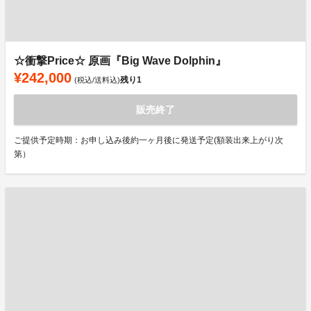
☆衝撃Price☆ 原画『Big Wave Dolphin』
¥242,000
残り
1
(税込/送料込)
販売終了
ご提供予定時期：お申し込み後約一ヶ月後に発送予定(額装出来上がり次
第）