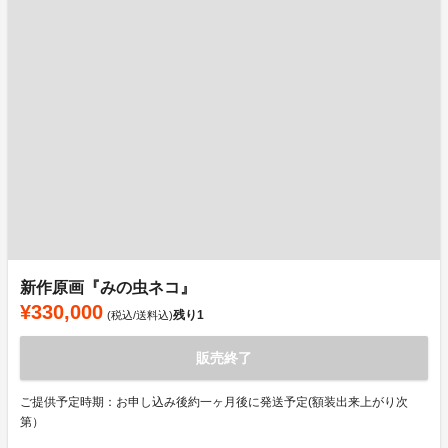
新作原画『みの虫ネコ』
¥330,000
残り
1
(税込/送料込)
販売終了
ご提供予定時期：お申し込み後約一ヶ月後に発送予定(額装出来上がり次
第）