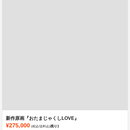
新作原画『おたまじゃくしLOVE』
¥275,000
残り
1
(税込/送料込)