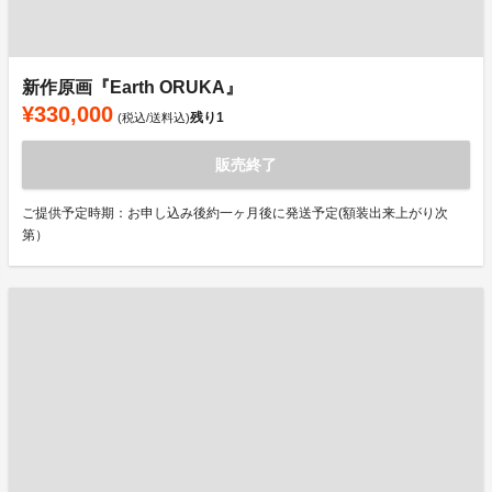
新作原画『Earth ORUKA』
¥330,000
残り
1
(税込/送料込)
販売終了
ご提供予定時期：お申し込み後約一ヶ月後に発送予定(額装出来上がり次
第）