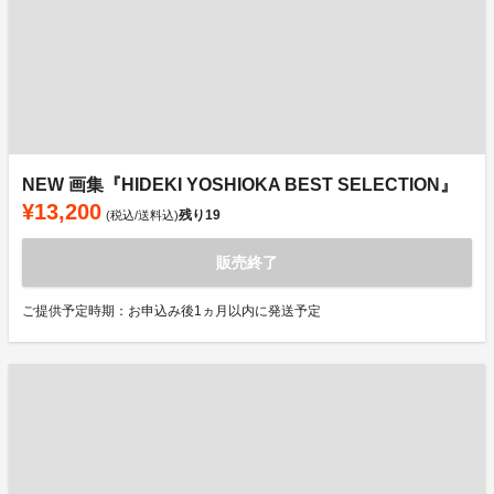
NEW 画集『HIDEKI YOSHIOKA BEST SELECTION』
¥13,200
残り
19
(税込/送料込)
販売終了
ご提供予定時期：お申込み後1ヵ月以内に発送予定