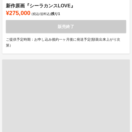
新作原画『シーラカンスLOVE』
¥275,000
残り
1
(税込/送料込)
販売終了
ご提供予定時期：お申し込み後約一ヶ月後に発送予定(額装出来上がり次
第）