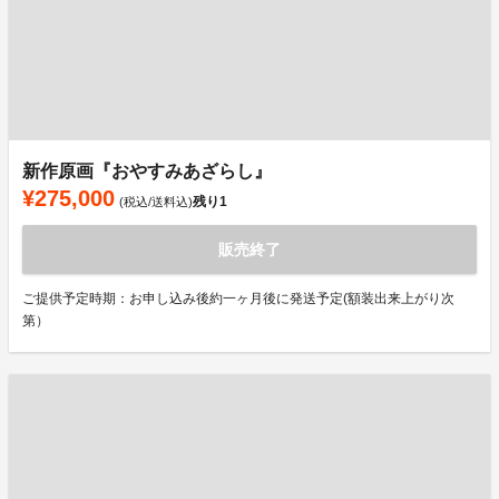
新作原画『おやすみあざらし』
¥275,000
残り
1
(税込/送料込)
販売終了
ご提供予定時期：お申し込み後約一ヶ月後に発送予定(額装出来上がり次
第）