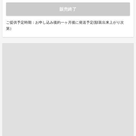
販売終了
ご提供予定時期：お申し込み後約一ヶ月後に発送予定(額装出来上がり次
第）