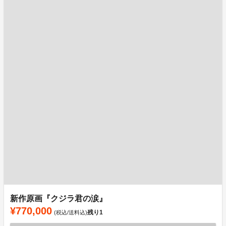
新作原画『クジラ君の涙』
¥770,000
残り
1
(税込/送料込)