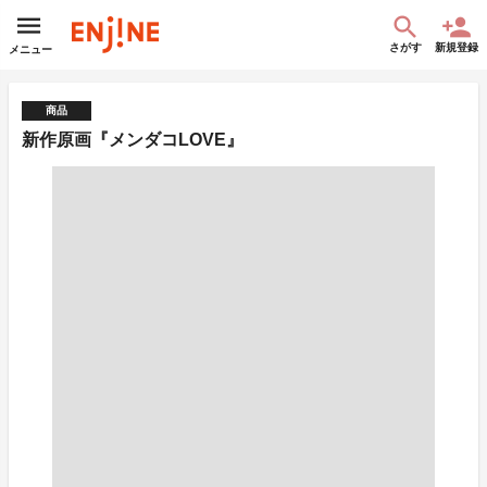
さがす
新規登録
メニュー
商品
新作原画『メンダコLOVE』