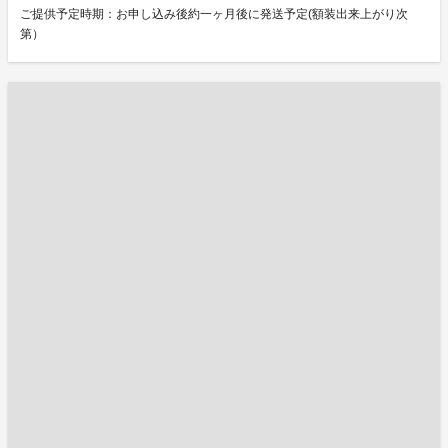
ご提供予定時期：お申し込み後約一ヶ月後に発送予定(額装出来上がり次
第）