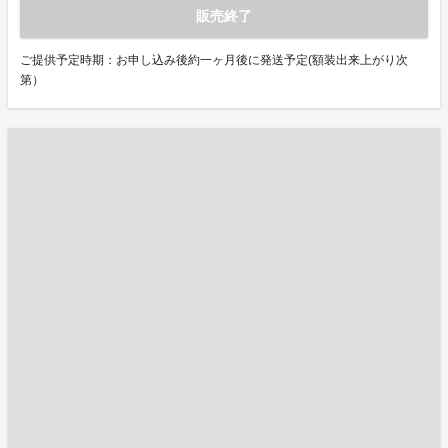
販売終了
ご提供予定時期：お申し込み後約一ヶ月後に発送予定(額装出来上がり次
第）