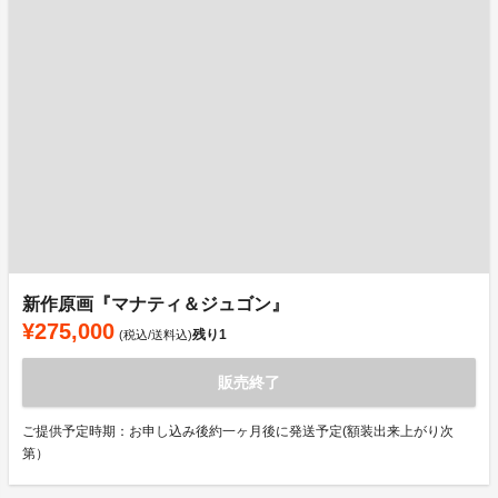
新作原画『マナティ＆ジュゴン』
¥275,000
残り
1
(税込/送料込)
販売終了
ご提供予定時期：お申し込み後約一ヶ月後に発送予定(額装出来上がり次
第）