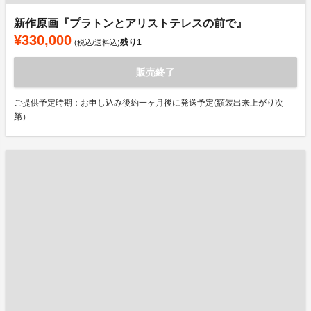
新作原画『プラトンとアリストテレスの前で』
¥330,000
残り
1
(税込/送料込)
販売終了
ご提供予定時期：お申し込み後約一ヶ月後に発送予定(額装出来上がり次
第）