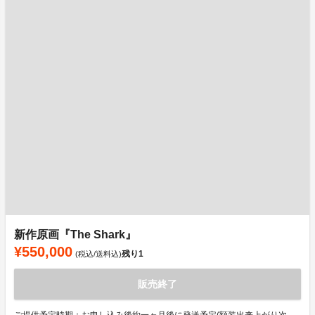
新作原画『The Shark』
¥550,000
残り
1
(税込/送料込)
販売終了