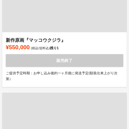
新作原画『マッコウクジラ』
¥550,000
残り
1
(税込/送料込)
販売終了
ご提供予定時期：お申し込み後約一ヶ月後に発送予定(額装出来上がり次
第）