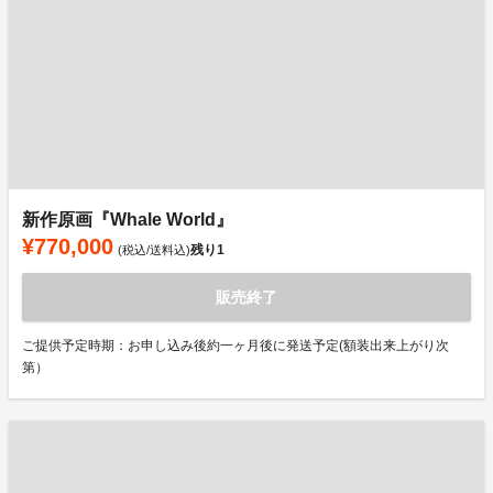
新作原画『Whale World』
¥770,000
残り
1
(税込/送料込)
販売終了
ご提供予定時期：お申し込み後約一ヶ月後に発送予定(額装出来上がり次
第）