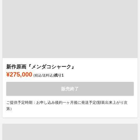
新作原画『メンダコシャーク』
¥275,000
残り
1
(税込/送料込)
販売終了
ご提供予定時期：お申し込み後約一ヶ月後に発送予定(額装出来上がり次
第）