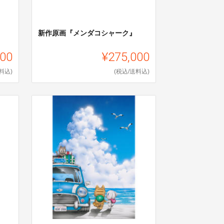
』
新作原画『メンダコシャーク』
000
¥275,000
料込)
(税込/送料込)