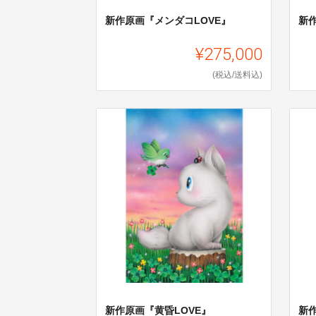
新作原画『メンダコLOVE』
新
¥275,000
(税込/送料込)
新作原画『黄昏LOVE』
新