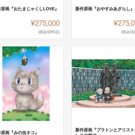
作原画『おたまじゃくしLOVE』
新作原画『おやすみあざらし』
¥275,000
¥275,
(税込/送料込)
(税込/送
新作原画『プラトンとアリスト
作原画『みの虫ネコ』