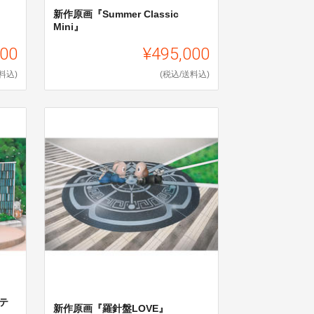
新作原画『Summer Classic
Mini』
000
¥495,000
料込)
(税込/送料込)
テ
新作原画『羅針盤LOVE』