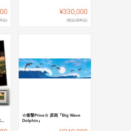
000
¥330,000
料込)
(税込/送料込)
☆衝撃Price☆ 原画『Big Wave
..
Dolphin』