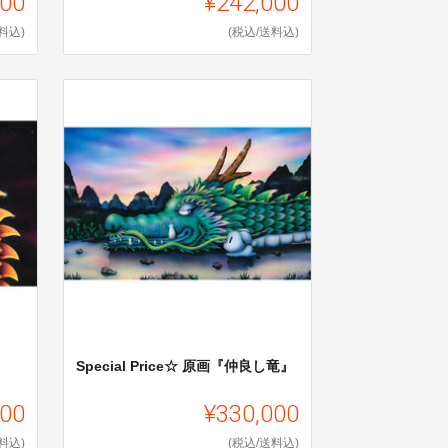
800
¥242,000
料込)
(税込/送料込)
Special Price☆ 原画『仲良し竜』
000
¥330,000
料込)
(税込/送料込)