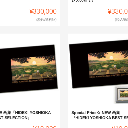
レスの前で』
¥330,000
¥330,
(税込/送料込)
(税込/送
W 画集『HIDEKI YOSHIOKA
Special Price☆ NEW 画集
ST SELECTION』
『HIDEKI YOSHIOKA BEST SE.