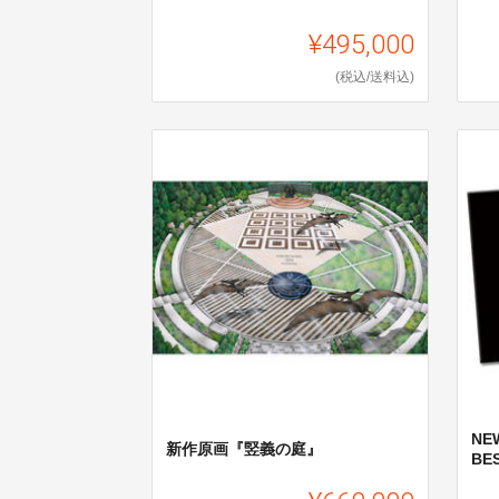
¥495,000
(税込/送料込)
NE
新作原画『竪義の庭』
BE