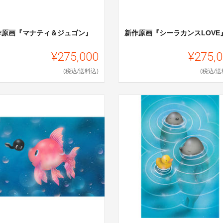
作原画『マナティ＆ジュゴン』
新作原画『シーラカンスLOVE
¥275,000
¥275,
(税込/送料込)
(税込/送