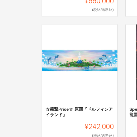
¥660,000
(税込/送料込)
☆衝撃Price☆ 原画『ドルフィンア
Sp
イランド』
龍
¥242,000
(税込/送料込)