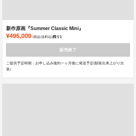
新作原画『Summer Classic Mini』
¥495,000
残り
1
(税込/送料込)
販売終了
ご提供予定時期：お申し込み後約一ヶ月後に発送予定(額装出来上がり次
第）