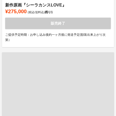
新作原画『シーラカンスLOVE』
¥275,000
残り
1
(税込/送料込)
販売終了
ご提供予定時期：お申し込み後約一ヶ月後に発送予定(額装出来上がり次
第）