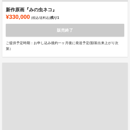
新作原画『みの虫ネコ』
¥330,000
残り
1
(税込/送料込)
販売終了
ご提供予定時期：お申し込み後約一ヶ月後に発送予定(額装出来上がり次
第）