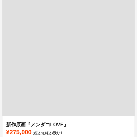
新作原画『メンダコLOVE』
¥275,000
残り
1
(税込/送料込)