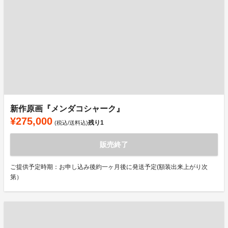
新作原画『メンダコシャーク』
¥275,000
残り
1
(税込/送料込)
販売終了
ご提供予定時期：お申し込み後約一ヶ月後に発送予定(額装出来上がり次
第）