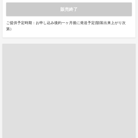
販売終了
ご提供予定時期：お申し込み後約一ヶ月後に発送予定(額装出来上がり次
第）