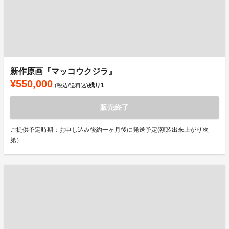
新作原画『マッコウクジラ』
¥550,000
残り
1
(税込/送料込)
販売終了
ご提供予定時期：お申し込み後約一ヶ月後に発送予定(額装出来上がり次
第）