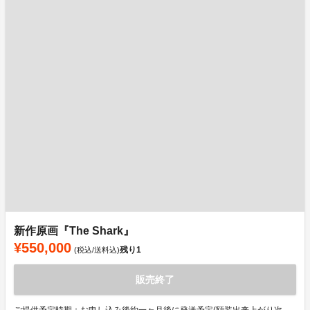
新作原画『The Shark』
¥550,000
残り
1
(税込/送料込)
販売終了