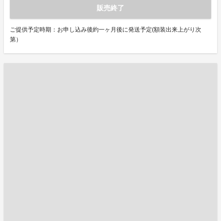
販売終了
ご提供予定時期：お申し込み後約一ヶ月後に発送予定(額装出来上がり次
第）