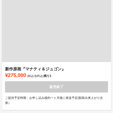
新作原画『マナティ＆ジュゴン』
¥275,000
残り
1
(税込/送料込)
販売終了
ご提供予定時期：お申し込み後約一ヶ月後に発送予定(額装出来上がり次
第）