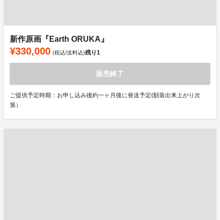
新作原画『Earth ORUKA』
¥330,000
残り
1
(税込/送料込)
販売終了
ご提供予定時期：お申し込み後約一ヶ月後に発送予定(額装出来上がり次
第）