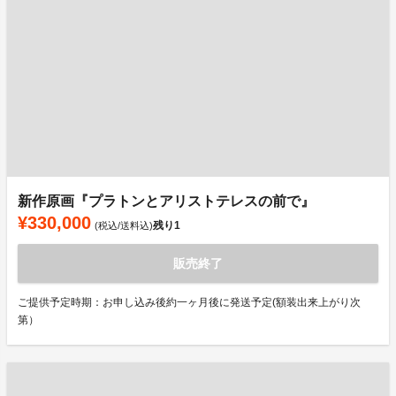
新作原画『プラトンとアリストテレスの前で』
¥330,000
残り
1
(税込/送料込)
販売終了
ご提供予定時期：お申し込み後約一ヶ月後に発送予定(額装出来上がり次
第）