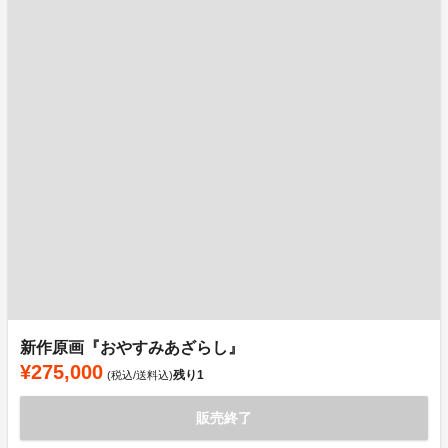
新作原画『おやすみあざらし』
¥275,000
残り
1
(税込/送料込)
販売終了