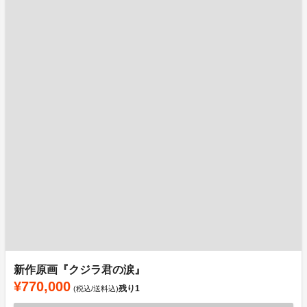
新作原画『クジラ君の涙』
¥770,000
残り
1
(税込/送料込)