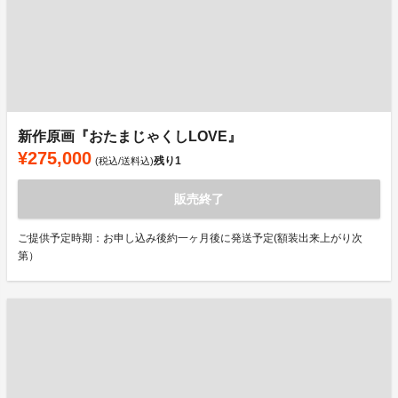
新作原画『おたまじゃくしLOVE』
¥275,000
残り
1
(税込/送料込)
販売終了
ご提供予定時期：お申し込み後約一ヶ月後に発送予定(額装出来上がり次
第）