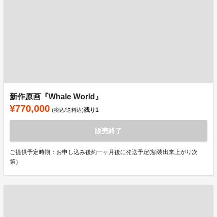
新作原画『Whale World』
¥770,000
残り
1
(税込/送料込)
販売終了
ご提供予定時期：お申し込み後約一ヶ月後に発送予定(額装出来上がり次
第）