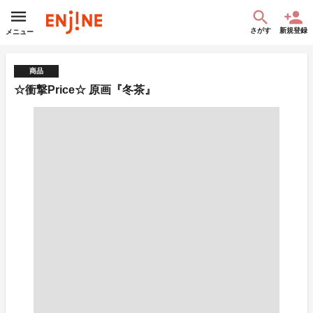
さがす
新規登録
メニュー
商品
☆衝撃Price☆ 原画『冬茶』