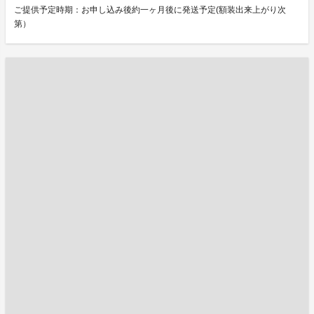
ご提供予定時期：お申し込み後約一ヶ月後に発送予定(額装出来上がり次
第）