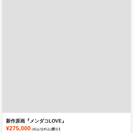
新作原画『メンダコLOVE』
¥275,000
残り
1
(税込/送料込)