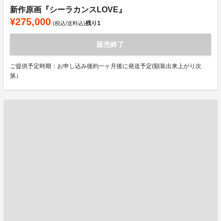
新作原画『シーラカンスLOVE』
¥275,000
残り
1
(税込/送料込)
販売終了
ご提供予定時期：お申し込み後約一ヶ月後に発送予定(額装出来上がり次
第）