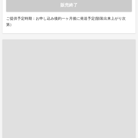
販売終了
ご提供予定時期：お申し込み後約一ヶ月後に発送予定(額装出来上がり次
第）