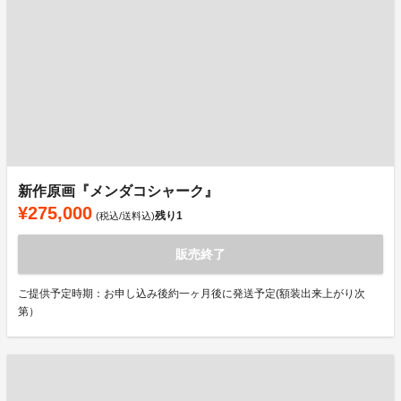
新作原画『メンダコシャーク』
¥275,000
残り
1
(税込/送料込)
販売終了
ご提供予定時期：お申し込み後約一ヶ月後に発送予定(額装出来上がり次
第）