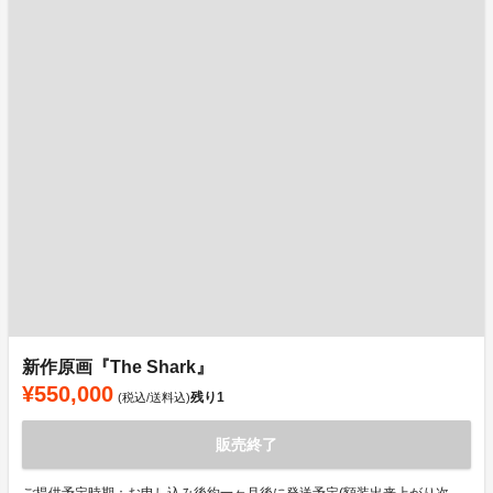
新作原画『The Shark』
¥550,000
残り
1
(税込/送料込)
販売終了