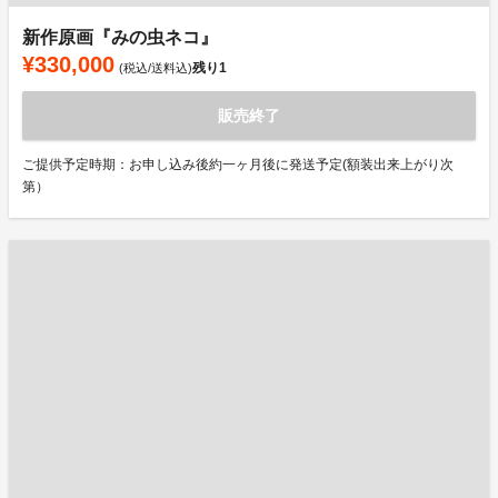
新作原画『みの虫ネコ』
¥330,000
残り
1
(税込/送料込)
販売終了
ご提供予定時期：お申し込み後約一ヶ月後に発送予定(額装出来上がり次
第）