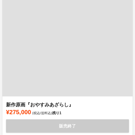
新作原画『おやすみあざらし』
¥275,000
残り
1
(税込/送料込)
販売終了