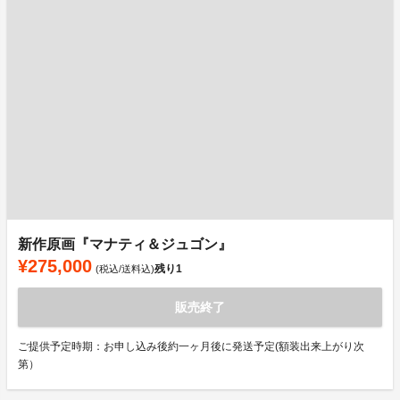
新作原画『マナティ＆ジュゴン』
¥275,000
残り
1
(税込/送料込)
販売終了
ご提供予定時期：お申し込み後約一ヶ月後に発送予定(額装出来上がり次
第）