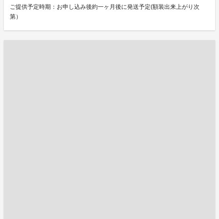
ご提供予定時期：お申し込み後約一ヶ月後に発送予定(額装出来上がり次
第）