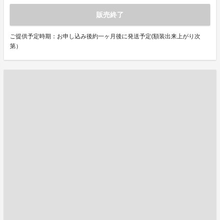
販売終了
ご提供予定時期：お申し込み後約一ヶ月後に発送予定(額装出来上がり次
第）