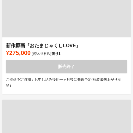
新作原画『おたまじゃくしLOVE』
¥275,000
残り
1
(税込/送料込)
販売終了
ご提供予定時期：お申し込み後約一ヶ月後に発送予定(額装出来上がり次
第）