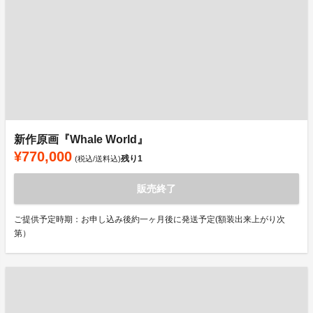
新作原画『Whale World』
¥770,000
残り
1
(税込/送料込)
販売終了
ご提供予定時期：お申し込み後約一ヶ月後に発送予定(額装出来上がり次
第）