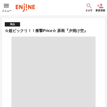
さがす
新規登録
メニュー
商品
☆超ビックリ！！衝撃Price☆ 原画『夕焼け空』