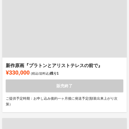
新作原画『プラトンとアリストテレスの前で』
¥330,000
残り
1
(税込/送料込)
販売終了
ご提供予定時期：お申し込み後約一ヶ月後に発送予定(額装出来上がり次
第）