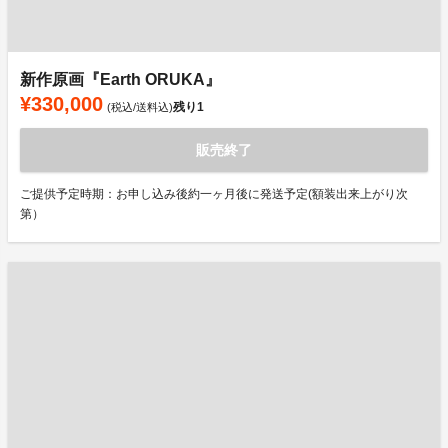
新作原画『Earth ORUKA』
¥330,000
残り
1
(税込/送料込)
販売終了
ご提供予定時期：お申し込み後約一ヶ月後に発送予定(額装出来上がり次
第）