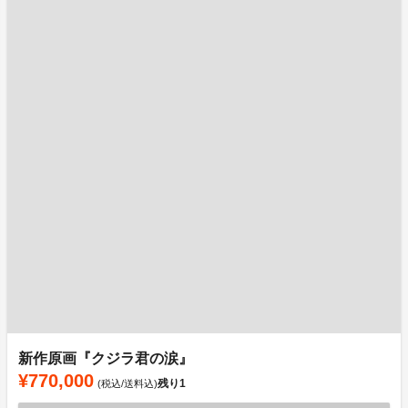
新作原画『クジラ君の涙』
¥770,000
残り
1
(税込/送料込)