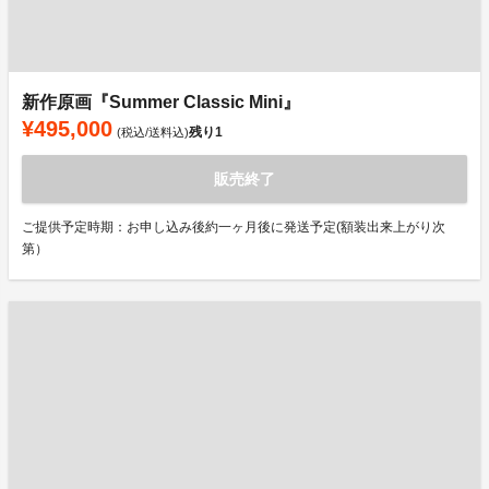
新作原画『Summer Classic Mini』
¥495,000
残り
1
(税込/送料込)
販売終了
ご提供予定時期：お申し込み後約一ヶ月後に発送予定(額装出来上がり次
第）