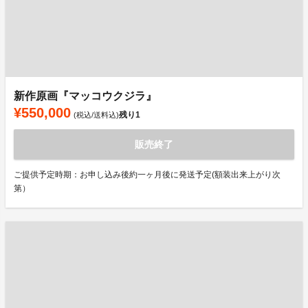
新作原画『マッコウクジラ』
¥550,000
残り
1
(税込/送料込)
販売終了
ご提供予定時期：お申し込み後約一ヶ月後に発送予定(額装出来上がり次
第）