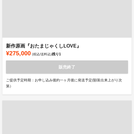
新作原画『おたまじゃくしLOVE』
¥275,000
残り
1
(税込/送料込)
販売終了
ご提供予定時期：お申し込み後約一ヶ月後に発送予定(額装出来上がり次
第）