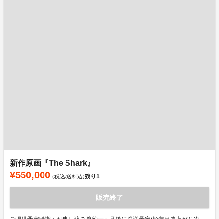
新作原画『The Shark』
¥550,000
残り
1
(税込/送料込)
販売終了