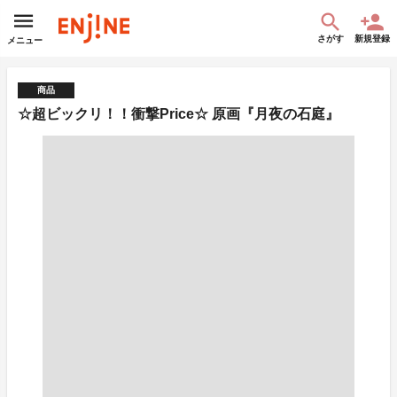
さがす
新規登録
メニュー
商品
☆超ビックリ！！衝撃Price☆ 原画『月夜の石庭』