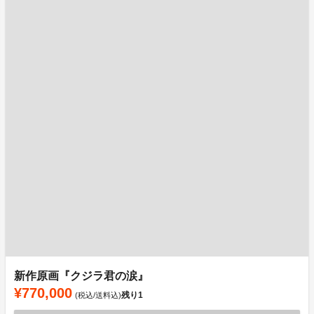
新作原画『クジラ君の涙』
¥770,000
残り
1
(税込/送料込)