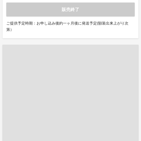
販売終了
ご提供予定時期：お申し込み後約一ヶ月後に発送予定(額装出来上がり次
第）