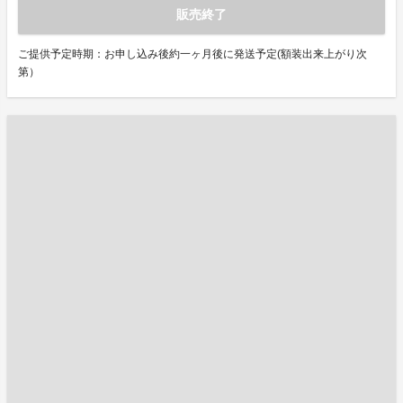
販売終了
ご提供予定時期：お申し込み後約一ヶ月後に発送予定(額装出来上がり次
第）