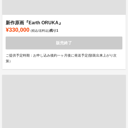
新作原画『Earth ORUKA』
¥330,000
残り
1
(税込/送料込)
販売終了
ご提供予定時期：お申し込み後約一ヶ月後に発送予定(額装出来上がり次
第）