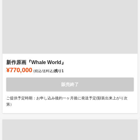
新作原画『Whale World』
¥770,000
残り
1
(税込/送料込)
販売終了
ご提供予定時期：お申し込み後約一ヶ月後に発送予定(額装出来上がり次
第）