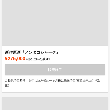
新作原画『メンダコシャーク』
¥275,000
残り
1
(税込/送料込)
販売終了
ご提供予定時期：お申し込み後約一ヶ月後に発送予定(額装出来上がり次
第）