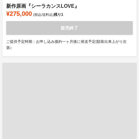
新作原画『シーラカンスLOVE』
¥275,000
残り
1
(税込/送料込)
販売終了
ご提供予定時期：お申し込み後約一ヶ月後に発送予定(額装出来上がり次
第）