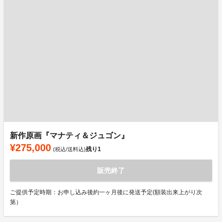
新作原画『マナティ＆ジュゴン』
¥275,000
残り
1
(税込/送料込)
販売終了
ご提供予定時期：お申し込み後約一ヶ月後に発送予定(額装出来上がり次
第）