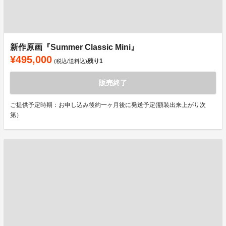
新作原画『Summer Classic Mini』
¥495,000
残り
1
(税込/送料込)
販売終了
ご提供予定時期：お申し込み後約一ヶ月後に発送予定(額装出来上がり次
第）