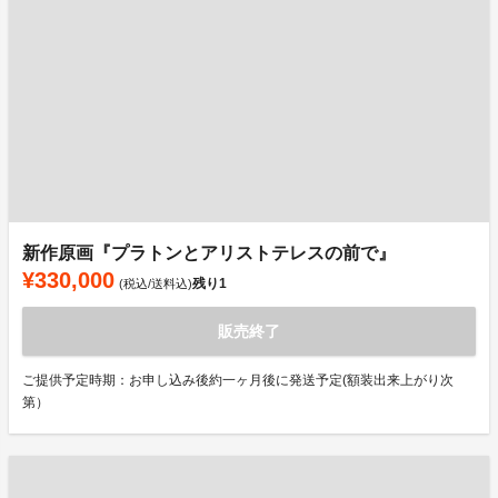
新作原画『プラトンとアリストテレスの前で』
¥330,000
残り
1
(税込/送料込)
販売終了
ご提供予定時期：お申し込み後約一ヶ月後に発送予定(額装出来上がり次
第）