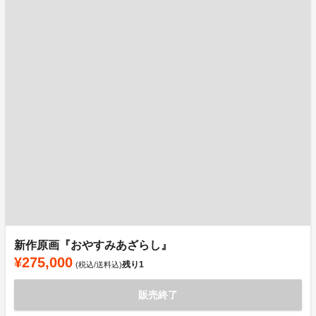
新作原画『おやすみあざらし』
¥275,000
残り
1
(税込/送料込)
販売終了