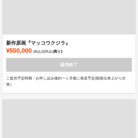
新作原画『マッコウクジラ』
¥550,000
残り
1
(税込/送料込)
販売終了
ご提供予定時期：お申し込み後約一ヶ月後に発送予定(額装出来上がり次
第）