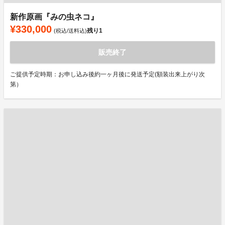
新作原画『みの虫ネコ』
¥330,000
残り
1
(税込/送料込)
販売終了
ご提供予定時期：お申し込み後約一ヶ月後に発送予定(額装出来上がり次
第）