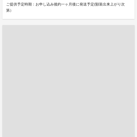
ご提供予定時期：お申し込み後約一ヶ月後に発送予定(額装出来上がり次
第）