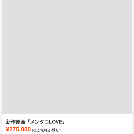
新作原画『メンダコLOVE』
¥275,000
残り
1
(税込/送料込)