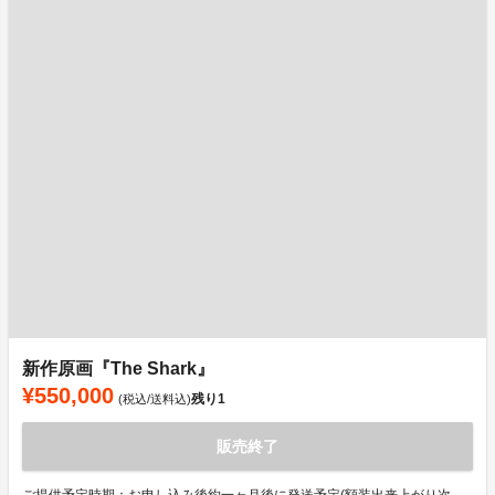
新作原画『The Shark』
¥550,000
残り
1
(税込/送料込)
販売終了