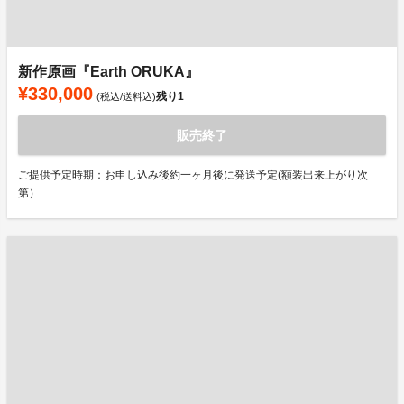
新作原画『Earth ORUKA』
¥330,000
残り
1
(税込/送料込)
販売終了
ご提供予定時期：お申し込み後約一ヶ月後に発送予定(額装出来上がり次
第）