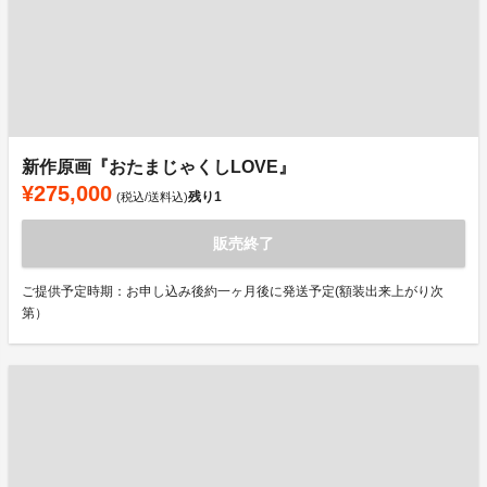
新作原画『おたまじゃくしLOVE』
¥275,000
残り
1
(税込/送料込)
販売終了
ご提供予定時期：お申し込み後約一ヶ月後に発送予定(額装出来上がり次
第）