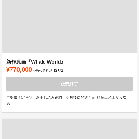
新作原画『Whale World』
¥770,000
残り
1
(税込/送料込)
販売終了
ご提供予定時期：お申し込み後約一ヶ月後に発送予定(額装出来上がり次
第）