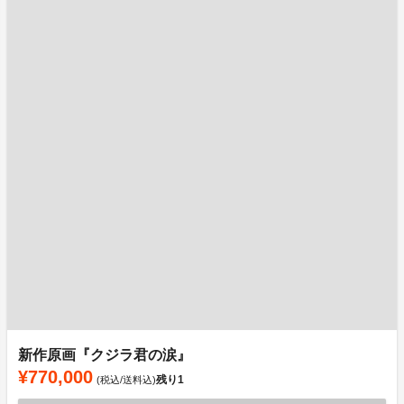
新作原画『クジラ君の涙』
¥770,000
残り
1
(税込/送料込)