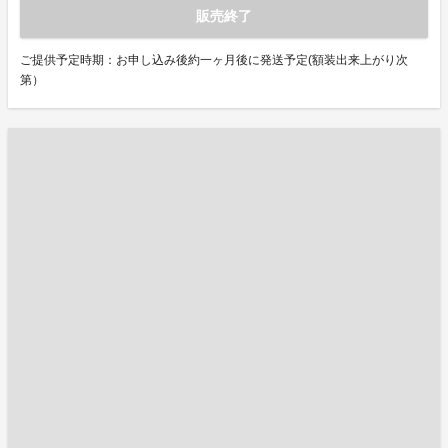
販売終了
ご提供予定時期：お申し込み後約一ヶ月後に発送予定(額装出来上がり次
第）