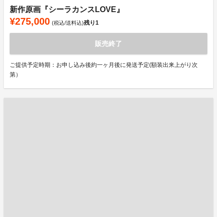
新作原画『シーラカンスLOVE』
¥275,000
残り
1
(税込/送料込)
販売終了
ご提供予定時期：お申し込み後約一ヶ月後に発送予定(額装出来上がり次
第）