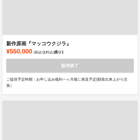
新作原画『マッコウクジラ』
¥550,000
残り
1
(税込/送料込)
販売終了
ご提供予定時期：お申し込み後約一ヶ月後に発送予定(額装出来上がり次
第）