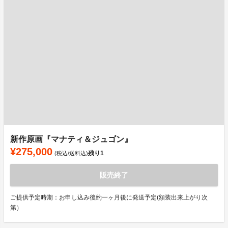
新作原画『マナティ＆ジュゴン』
¥275,000
残り
1
(税込/送料込)
販売終了
ご提供予定時期：お申し込み後約一ヶ月後に発送予定(額装出来上がり次
第）