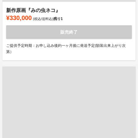
新作原画『みの虫ネコ』
¥330,000
残り
1
(税込/送料込)
販売終了
ご提供予定時期：お申し込み後約一ヶ月後に発送予定(額装出来上がり次
第）