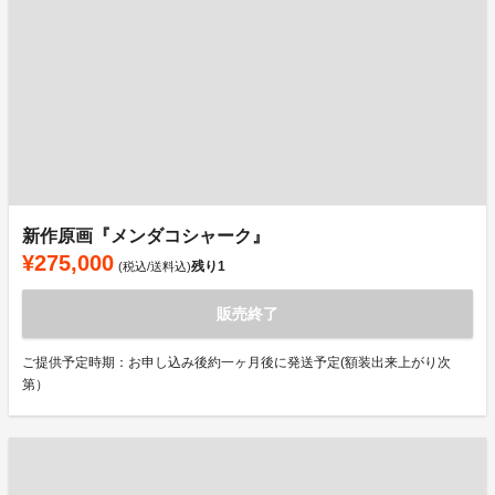
新作原画『メンダコシャーク』
¥275,000
残り
1
(税込/送料込)
販売終了
ご提供予定時期：お申し込み後約一ヶ月後に発送予定(額装出来上がり次
第）