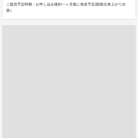
ご提供予定時期：お申し込み後約一ヶ月後に発送予定(額装出来上がり次
第）