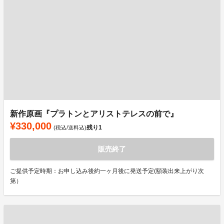
新作原画『プラトンとアリストテレスの前で』
¥330,000
残り
1
(税込/送料込)
販売終了
ご提供予定時期：お申し込み後約一ヶ月後に発送予定(額装出来上がり次
第）