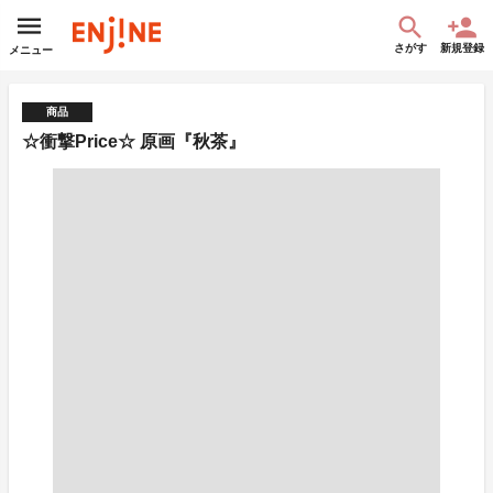
さがす
新規登録
メニュー
商品
☆衝撃Price☆ 原画『秋茶』