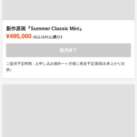
新作原画『Summer Classic Mini』
¥495,000
残り
1
(税込/送料込)
販売終了
ご提供予定時期：お申し込み後約一ヶ月後に発送予定(額装出来上がり次
第）