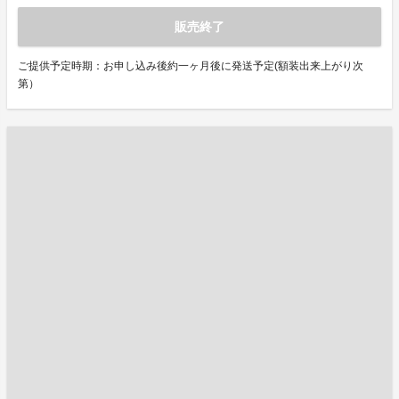
販売終了
ご提供予定時期：お申し込み後約一ヶ月後に発送予定(額装出来上がり次
第）