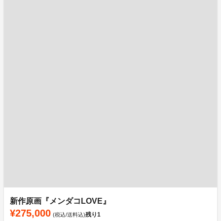
新作原画『メンダコLOVE』
¥275,000
残り
1
(税込/送料込)