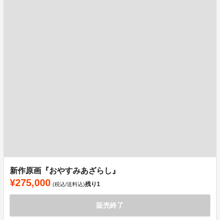
新作原画『おやすみあざらし』
¥275,000
残り
1
(税込/送料込)
販売終了