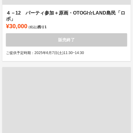
４－12 パーティ参加＋原画・OTOGI☆LAND島民「ロ
ボ」
¥30,000
残り
1
(税込)
販売終了
ご提供予定時期：2025年6月7日(土)11:30~14:30