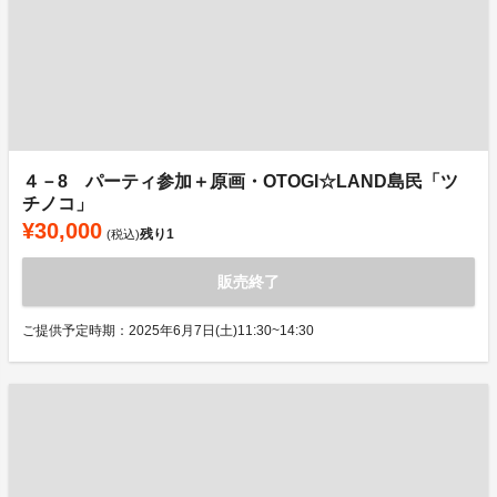
４－8 パーティ参加＋原画・OTOGI☆LAND島民「ツ
チノコ」
¥30,000
残り
1
(税込)
販売終了
ご提供予定時期：2025年6月7日(土)11:30~14:30