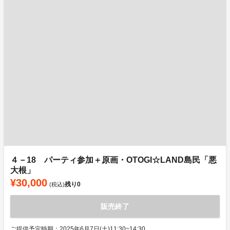
４－18 パーティ参加＋原画・OTOGI☆LAND島民「悪
大根」
¥30,000
残り
0
(税込)
販売終了
ご提供予定時期：2025年6月7日(土)11:30~14:30