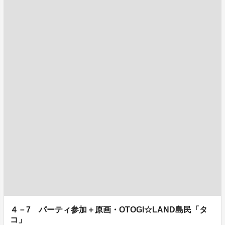
４－7 パーティ参加＋原画・OTOGI☆LAND島民「タ
コ」