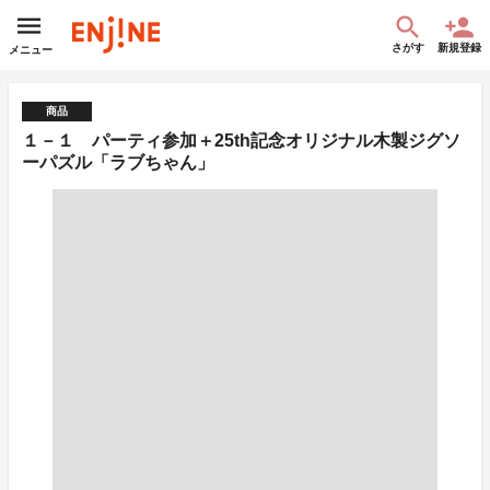
さがす
新規登録
メニュー
商品
１－１ パーティ参加＋25th記念オリジナル木製ジグソ
ーパズル「ラブちゃん」