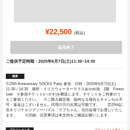
¥22,500
(税込)
販売終了
ご提供予定時期：2025年6月7日(土)11:30~14:30
概要
①25th Anniversary SOCKS Party 参加 日時：2025年6月7日(土)
11:30～14:30 場所：イリスウォーターテラスあやめ池 1階 Forest
side ※参加チケット(ハガキ)を郵送します。チケットをご持参のう
えご参加ください。 ※ご購入確定後、如何なる場合もキャンセル不
可・返金はございません。代理の方の出席は可能です。 ②25th記
念オリジナルジグソーパズル「ラブちゃん」当日会場でお渡しいたし
ます。 ※詳細、注意事項は本文内をご確認お願いします。
プロジェクト名
プロジェクトを見る