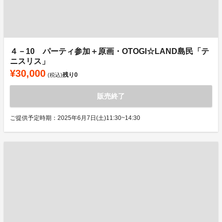
４－10 パーティ参加＋原画・OTOGI☆LAND島民「テ
ニスリス」
¥30,000
残り
0
(税込)
販売終了
ご提供予定時期：2025年6月7日(土)11:30~14:30