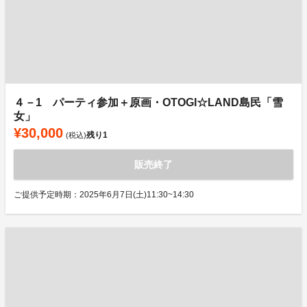
４－1 パーティ参加＋原画・OTOGI☆LAND島民「雪
女」
¥30,000
残り
1
(税込)
販売終了
ご提供予定時期：2025年6月7日(土)11:30~14:30