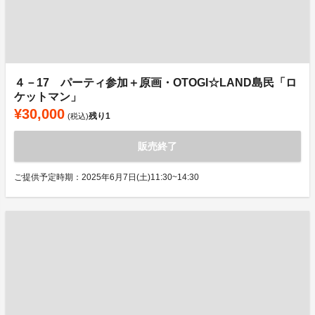
４－17 パーティ参加＋原画・OTOGI☆LAND島民「ロ
ケットマン」
¥30,000
残り
1
(税込)
販売終了
ご提供予定時期：2025年6月7日(土)11:30~14:30