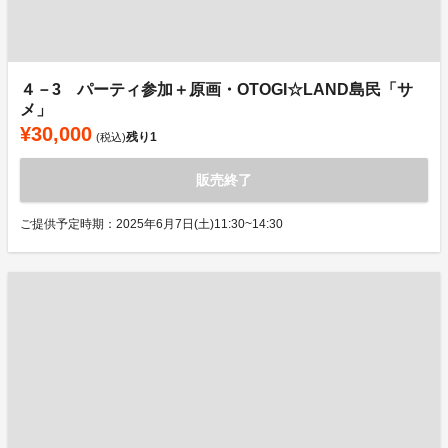
４－3 パーティ参加＋原画・OTOGI☆LAND島民「サ
メ」
¥30,000
残り
1
(税込)
販売終了
ご提供予定時期：2025年6月7日(土)11:30~14:30