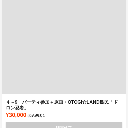
４－9 パーティ参加＋原画・OTOGI☆LAND島民「ド
ロン忍者」
¥30,000
残り
1
(税込)