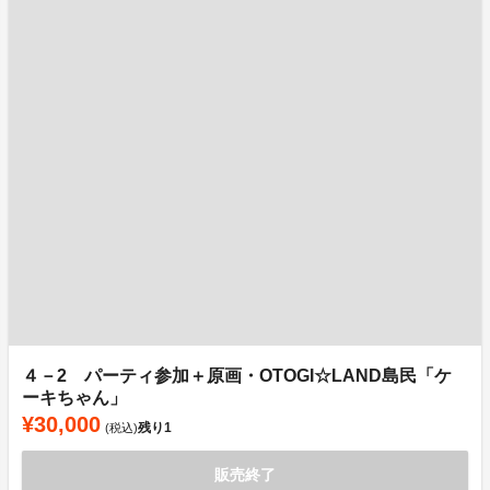
４－2 パーティ参加＋原画・OTOGI☆LAND島民「ケ
ーキちゃん」
¥30,000
残り
1
(税込)
販売終了