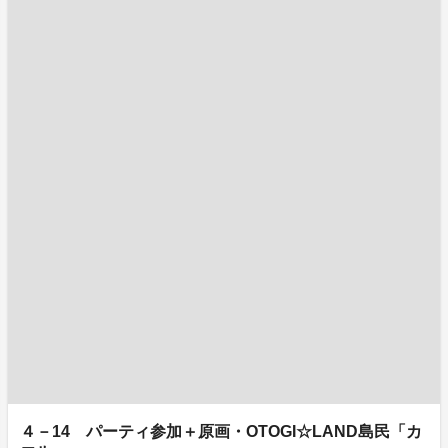
４－14 パーティ参加＋原画・OTOGI☆LAND島民「カ