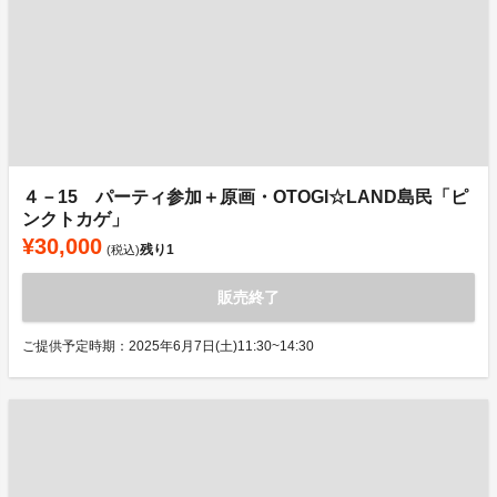
４－15 パーティ参加＋原画・OTOGI☆LAND島民「ピ
ンクトカゲ」
¥30,000
残り
1
(税込)
販売終了
ご提供予定時期：2025年6月7日(土)11:30~14:30