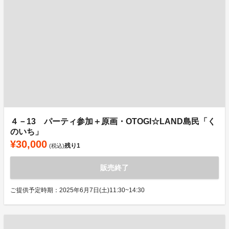
４－13 パーティ参加＋原画・OTOGI☆LAND島民「く
のいち」
¥30,000
残り
1
(税込)
販売終了
ご提供予定時期：2025年6月7日(土)11:30~14:30