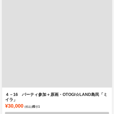
４－16 パーティ参加＋原画・OTOGI☆LAND島民「ミ
イラ」
¥30,000
残り
1
(税込)