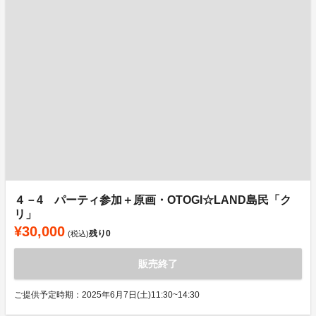
４－4 パーティ参加＋原画・OTOGI☆LAND島民「ク
リ」
¥30,000
残り
0
(税込)
販売終了
ご提供予定時期：2025年6月7日(土)11:30~14:30