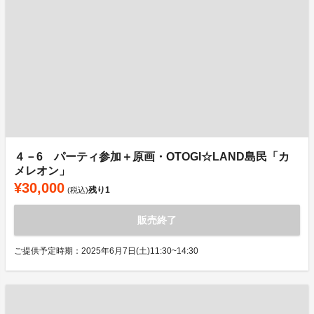
４－6 パーティ参加＋原画・OTOGI☆LAND島民「カ
メレオン」
¥30,000
残り
1
(税込)
販売終了
ご提供予定時期：2025年6月7日(土)11:30~14:30