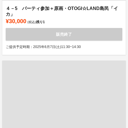
４－5 パーティ参加＋原画・OTOGI☆LAND島民「イ
カ」
¥30,000
残り
1
(税込)
販売終了
ご提供予定時期：2025年6月7日(土)11:30~14:30