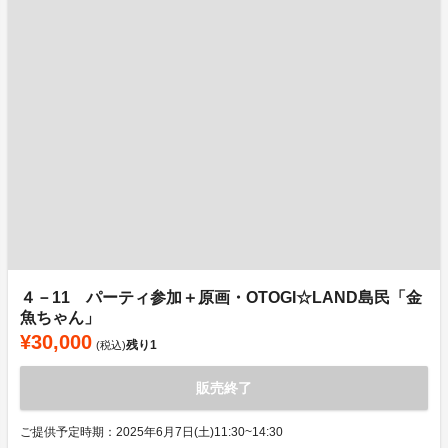
４－11 パーティ参加＋原画・OTOGI☆LAND島民「金
魚ちゃん」
¥30,000
残り
1
(税込)
販売終了
ご提供予定時期：2025年6月7日(土)11:30~14:30