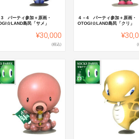
－3 パーティ参加＋原画・
４－4 パーティ参加＋原画・
OGI☆LAND島民「サメ」
OTOGI☆LAND島民「クリ」
¥30,000
¥30,
(税込)