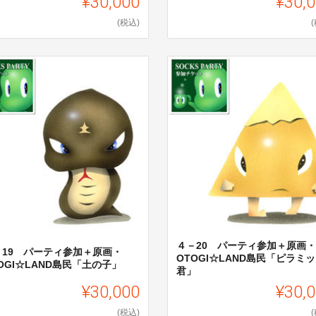
¥30,000
¥30,
(税込)
４－20 パーティ参加＋原画・
－19 パーティ参加＋原画・
OTOGI☆LAND島民「ピラミ
OGI☆LAND島民「土の子」
君」
¥30,000
¥30,
(税込)