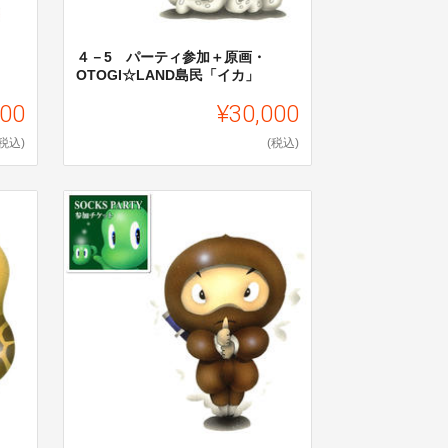
４－5 パーティ参加＋原画・
OTOGI☆LAND島民「イカ」
000
¥30,000
(税込)
(税込)