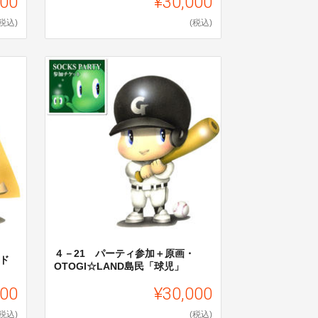
000
¥30,000
(税込)
(税込)
４－21 パーティ参加＋原画・
ッド
OTOGI☆LAND島民「球児」
000
¥30,000
(税込)
(税込)