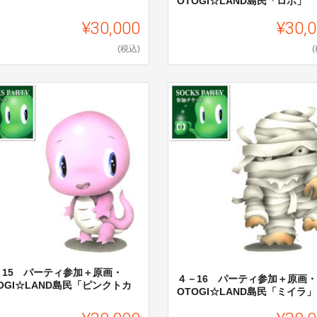
OTOGI☆LAND島民「ロボ」
」
¥30,000
¥30,
(税込)
－15 パーティ参加＋原画・
４－16 パーティ参加＋原画・
OGI☆LAND島民「ピンクトカ
OTOGI☆LAND島民「ミイラ」
」