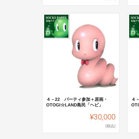
４－22 パーティ参加＋原画・
４
OTOGI☆LAND島民「ヘビ」
OT
¥30,000
(税込)