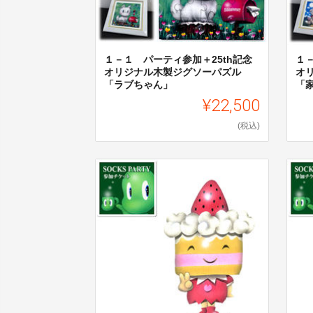
１－１ パーティ参加＋25th記念
１
オリジナル木製ジグソーパズル
オ
「ラブちゃん」
「
¥22,500
(税込)