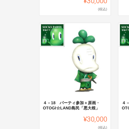
¥30,000
(税込)
４－18 パーティ参加＋原画・
４
OTOGI☆LAND島民「悪大根」
OT
¥30,000
(税込)