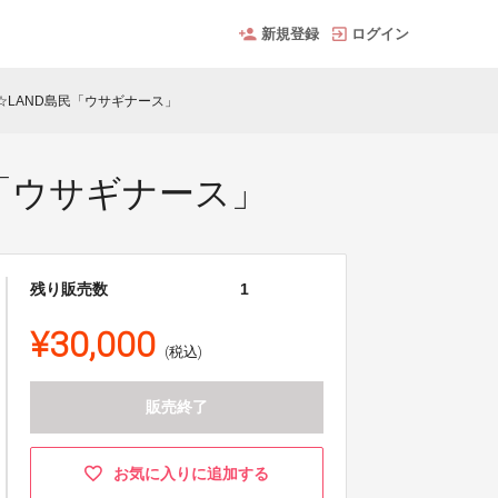
新規登録
ログイン
I☆LAND島民「ウサギナース」
民「ウサギナース」
残り販売数
1
¥30,000
(税込)
販売終了
お気に入りに追加する