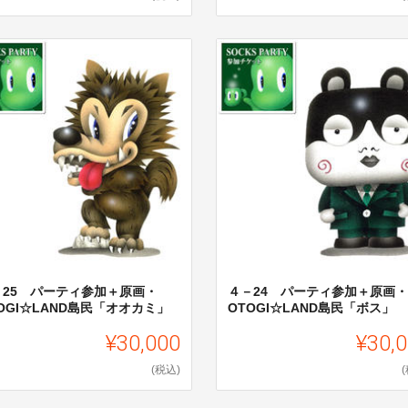
－25 パーティ参加＋原画・
４－24 パーティ参加＋原画・
OGI☆LAND島民「オオカミ」
OTOGI☆LAND島民「ボス」
¥30,000
¥30,
(税込)