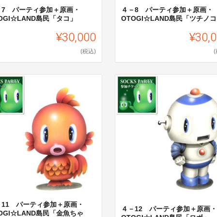
－7 パーティ参加＋原画・
４－8 パーティ参加＋原画・
OGI☆LAND島民「タコ」
OTOGI☆LAND島民「ツチノ
¥30,000
¥30,
(税込)
－11 パーティ参加＋原画・
４－12 パーティ参加＋原画・
OGI☆LAND島民「金魚ちゃ