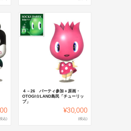
４－26 パーティ参加＋原画・
OTOGI☆LAND島民「チューリッ
プ」
000
¥30,000
(税込)
(税込)