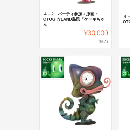
４－2 パーティ参加＋原画・
４
OTOGI☆LAND島民「ケーキちゃ
OT
ん」
¥30,000
(税込)