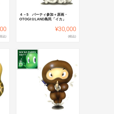
４－5 パーティ参加＋原画・
OTOGI☆LAND島民「イカ」
000
¥30,000
(税込)
(税込)