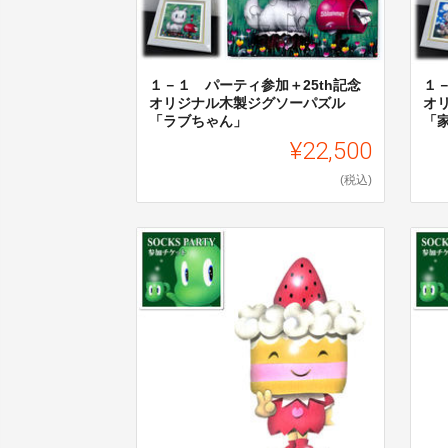
１－１ パーティ参加＋25th記念
１
オリジナル木製ジグソーパズル
オ
「ラブちゃん」
「
¥22,500
(税込)