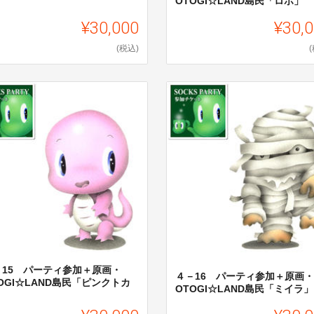
OTOGI☆LAND島民「ロボ」
」
¥30,000
¥30,
(税込)
－15 パーティ参加＋原画・
４－16 パーティ参加＋原画・
OGI☆LAND島民「ピンクトカ
OTOGI☆LAND島民「ミイラ」
」