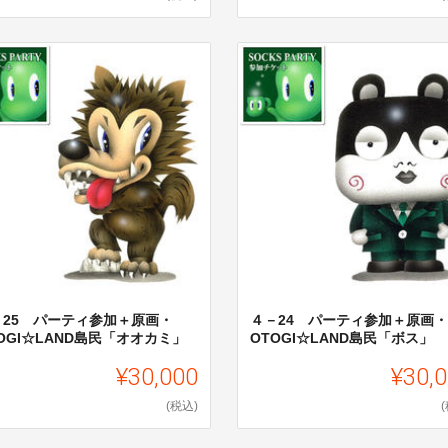
－25 パーティ参加＋原画・
４－24 パーティ参加＋原画・
OGI☆LAND島民「オオカミ」
OTOGI☆LAND島民「ボス」
¥30,000
¥30,
(税込)