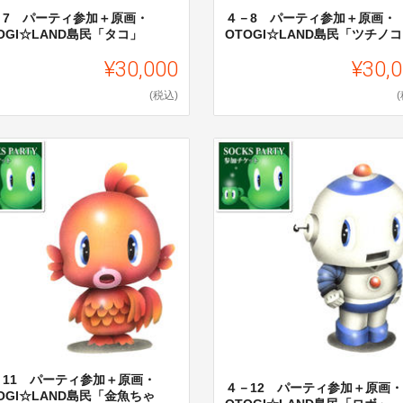
－7 パーティ参加＋原画・
４－8 パーティ参加＋原画・
OGI☆LAND島民「タコ」
OTOGI☆LAND島民「ツチノ
¥30,000
¥30,
(税込)
－11 パーティ参加＋原画・
４－12 パーティ参加＋原画・
OGI☆LAND島民「金魚ちゃ