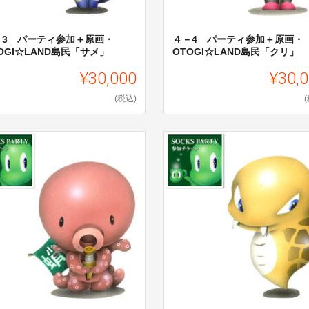
－3 パーティ参加＋原画・
４－4 パーティ参加＋原画・
OGI☆LAND島民「サメ」
OTOGI☆LAND島民「クリ」
¥30,000
¥30,
(税込)