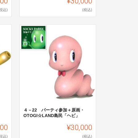
000
¥30,000
(税込)
(税込)
４－22 パーティ参加＋原画・
OTOGI☆LAND島民「ヘビ」
000
¥30,000
(税込)
(税込)