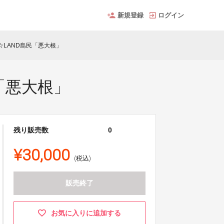
新規登録
ログイン
☆LAND島民「悪大根」
「悪大根」
残り販売数
0
¥30,000
(税込)
販売終了
お気に入りに追加する