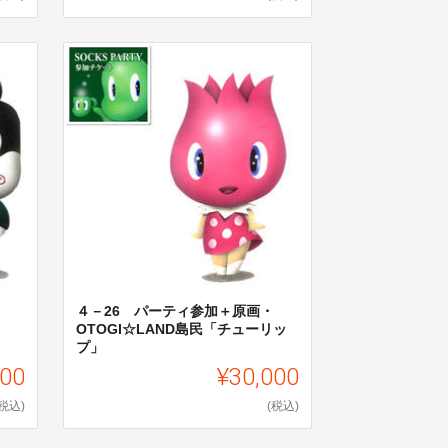
４－26 パーティ参加＋原画・
OTOGI☆LAND島民「チューリッ
プ」
000
¥30,000
(税込)
(税込)