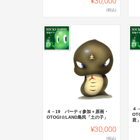
¥30,000
(税込)
４
４－19 パーティ参加＋原画・
OT
OTOGI☆LAND島民「土の子」
君
¥30,000
(税込)