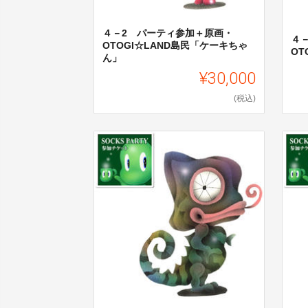
４－2 パーティ参加＋原画・
４
OTOGI☆LAND島民「ケーキちゃ
OT
ん」
¥30,000
(税込)