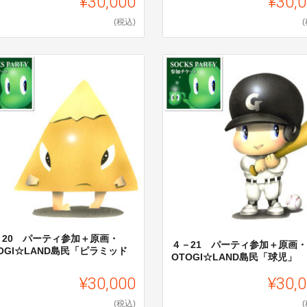
¥30,000
¥30,
(税込)
－20 パーティ参加＋原画・
４－21 パーティ参加＋原画・
OGI☆LAND島民「ピラミッド
OTOGI☆LAND島民「球児」
」
¥30,000
¥30,
(税込)