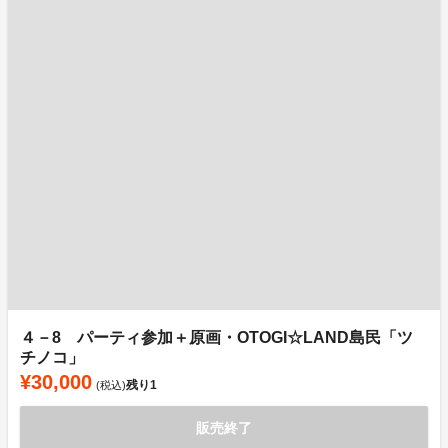
４－8 パーティ参加＋原画・OTOGI☆LAND島民「ツ
チノコ」
¥30,000
残り
1
(税込)
販売終了