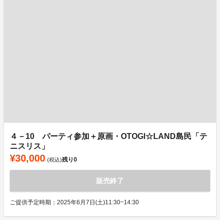
４－10 パーティ参加＋原画・OTOGI☆LAND島民「テ
ニスリス」
¥30,000
残り
0
(税込)
販売終了
ご提供予定時期：2025年6月7日(土)11:30~14:30