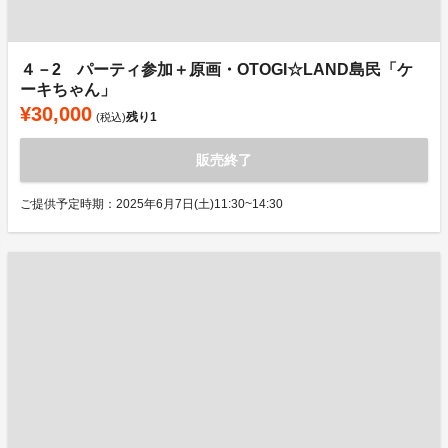
４－2 パーティ参加＋原画・OTOGI☆LAND島民「ケ
ーキちゃん」
¥30,000
残り
1
(税込)
販売終了
ご提供予定時期：2025年6月7日(土)11:30~14:30