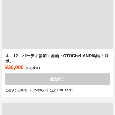
４－12 パーティ参加＋原画・OTOGI☆LAND島民「ロ
ボ」
¥30,000
残り
1
(税込)
販売終了
ご提供予定時期：2025年6月7日(土)11:30~14:30