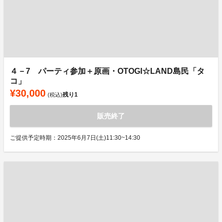
４－7 パーティ参加＋原画・OTOGI☆LAND島民「タ
コ」
¥30,000
残り
1
(税込)
販売終了
ご提供予定時期：2025年6月7日(土)11:30~14:30