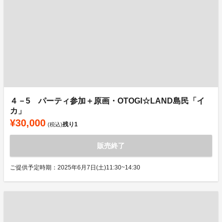
４－5 パーティ参加＋原画・OTOGI☆LAND島民「イ
カ」
¥30,000
残り
1
(税込)
販売終了
ご提供予定時期：2025年6月7日(土)11:30~14:30