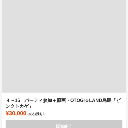
４－15 パーティ参加＋原画・OTOGI☆LAND島民「ピ
ンクトカゲ」
¥30,000
残り
1
(税込)
販売終了