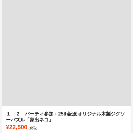
１－２ パーティ参加＋25th記念オリジナル木製ジグソ
ーパズル「家出ネコ」
¥22,500
(税込)