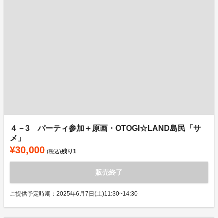
４－3 パーティ参加＋原画・OTOGI☆LAND島民「サ
メ」
¥30,000
残り
1
(税込)
販売終了
ご提供予定時期：2025年6月7日(土)11:30~14:30