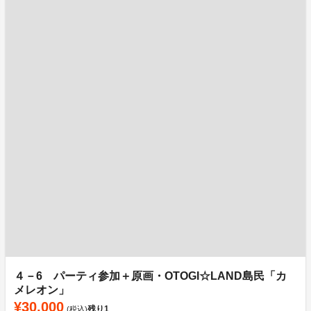
４－6 パーティ参加＋原画・OTOGI☆LAND島民「カ
メレオン」
¥30,000
残り
1
(税込)