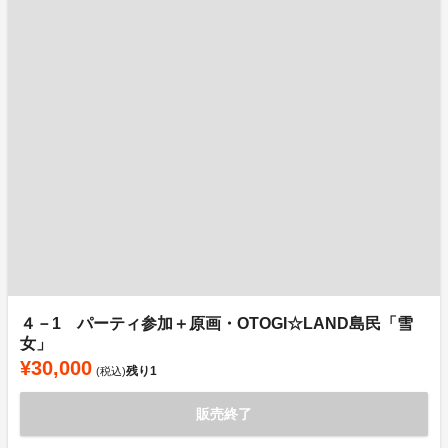
４－1 パーティ参加＋原画・OTOGI☆LAND島民「雪
女」
¥30,000
残り
1
(税込)
販売終了