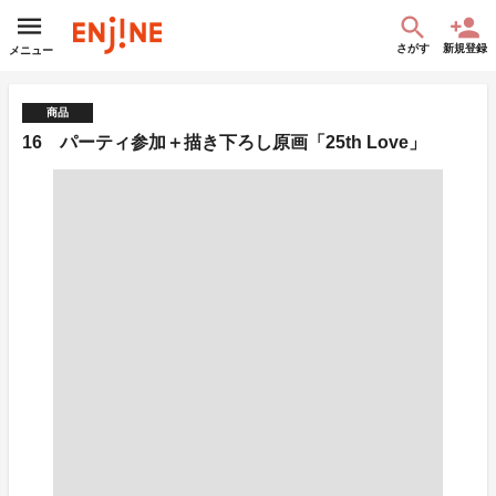
さがす
新規登録
メニュー
商品
16 パーティ参加＋描き下ろし原画「25th Love」