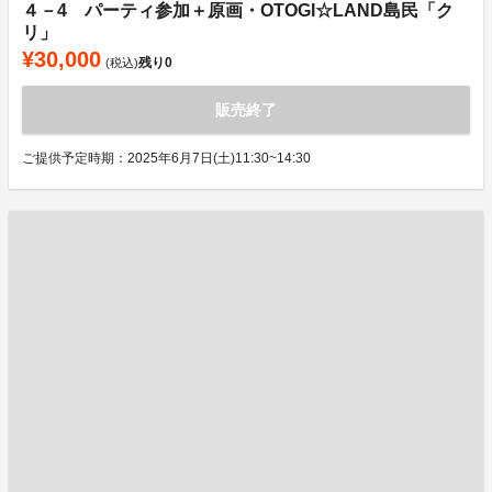
４－4 パーティ参加＋原画・OTOGI☆LAND島民「ク
リ」
¥30,000
残り
0
(税込)
販売終了
ご提供予定時期：2025年6月7日(土)11:30~14:30