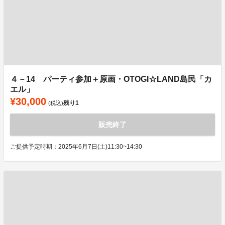
４－14 パーティ参加＋原画・OTOGI☆LAND島民「カ
エル」
¥30,000
残り
1
(税込)
販売終了
ご提供予定時期：2025年6月7日(土)11:30~14:30