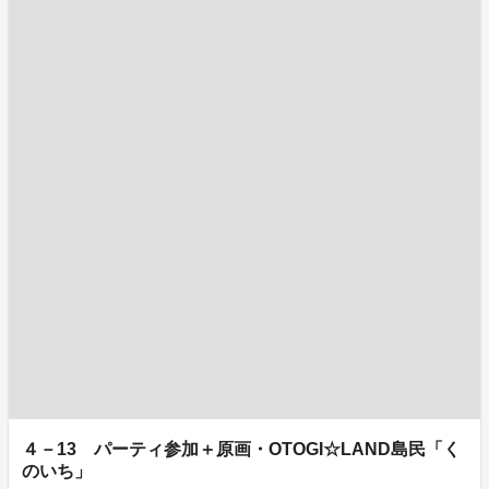
４－13 パーティ参加＋原画・OTOGI☆LAND島民「く
のいち」