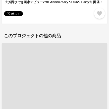
☆芳岡ひでき画家デビュー25th Anniversary SOCKS Party☆ 開催！
favorite
このプロジェクトの他の商品