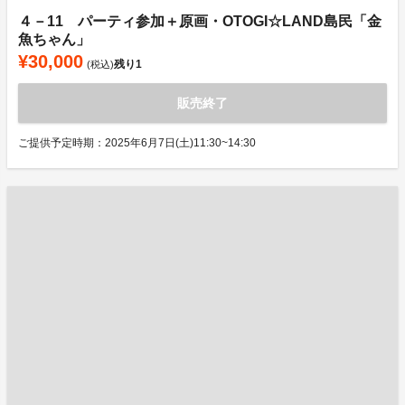
４－11 パーティ参加＋原画・OTOGI☆LAND島民「金
魚ちゃん」
¥30,000
残り
1
(税込)
販売終了
ご提供予定時期：2025年6月7日(土)11:30~14:30