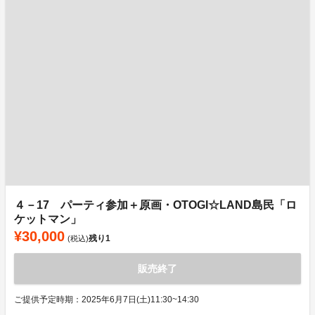
４－17 パーティ参加＋原画・OTOGI☆LAND島民「ロ
ケットマン」
¥30,000
残り
1
(税込)
販売終了
ご提供予定時期：2025年6月7日(土)11:30~14:30