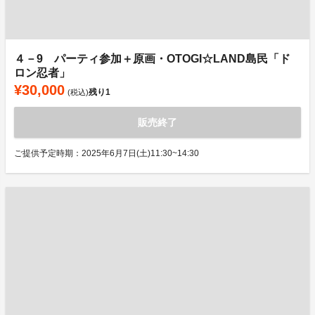
４－9 パーティ参加＋原画・OTOGI☆LAND島民「ド
ロン忍者」
¥30,000
残り
1
(税込)
販売終了
ご提供予定時期：2025年6月7日(土)11:30~14:30